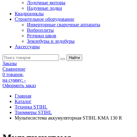
Лодочные моторы
Надувные лодки
Квадроциклы
Строительное оборудование
Инверторные сварочные аппараты
Виброплиты
Резчики швов
Землебуры и ледобуры
Аксессуары
Заказы
Сравнение
0 товаров
,
на сумму:
-
Оформить заказ
Главная
Каталог
Техника STIHL
Триммеры STIHL
Мультисистема аккумуляторная STIHL KMA 130 R