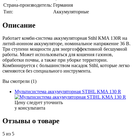
Страна-производитель:
Германия
Тип:
Аккумуляторные
Описание
Работает комби-система аккумуляторная Stihl KMA 130R на
литий-ионном аккумуляторе, номинальное напряжение 36 В.
Три ступени мощности для энергоэффективной бесшумной
работы. Может использоваться для кошения газонов,
обработки почвы, а также при уборке территории.
Комбинируется с большинством насадок Stihl, которые легко
сменяются без специального инструмента.
Вы смотрели (1)
Мультисистема аккумуляторная STIHL KMA 130 R
Цену следует уточнить
у консультанта
Отзывы о товаре
5
из 5