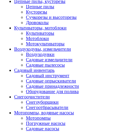
Цепные пилы, кусторезы
Цепные пилы
Кусторезы
Сучкорезы и высоторезы
Дровоколы
Культиваторы, мотоблоки
Культиваторы
Мотоблоки
Мотокультиваторы
Воздуходувы, измельчители
Воздуходувки
Садовые измельчители
Садовые пылесосы
Садовый инвентарь
Садовый инструмент
Садовые опрыскиватели
Садовые принадлежности
Оборудование для полива
Снегоочистители
Снегоуборщики
Снегоотбрасыватели
Мотопомпы, водяные насосы
Мотопомпы
Погружные насосы
Садовые насосы