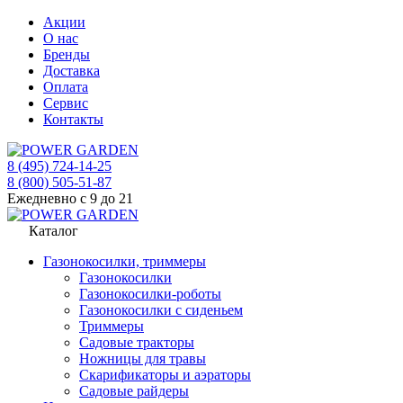
Акции
О нас
Бренды
Доставка
Оплата
Сервис
Контакты
8 (495) 724-14-25
8 (800) 505-51-87
Ежедневно с 9 до 21
Каталог
Газонокосилки, триммеры
Газонокосилки
Газонокосилки-роботы
Газонокосилки с сиденьем
Триммеры
Садовые тракторы
Ножницы для травы
Скарификаторы и аэраторы
Садовые райдеры