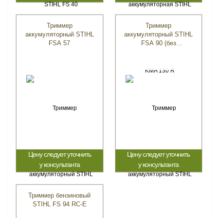
Триммер
Триммер
аккумуляторный STIHL
аккумуляторный STIHL
FSA 57
FSA 90 (без
аккумулятора)
Цену следует уточнить
Цену следует уточнить
у консультанта
у консультанта
Триммер бензиновый
STIHL FS 94 RC-E