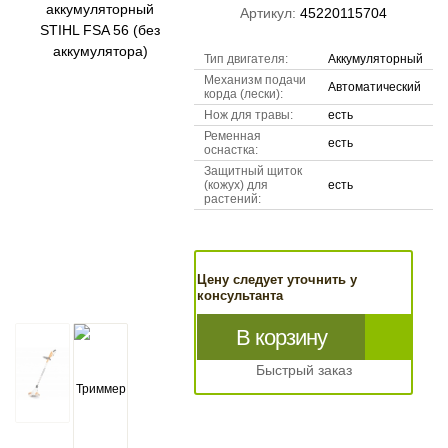
Артикул:
45220115704
Тип двигателя:
Аккумуляторный
Механизм подачи
Автоматический
корда (лески):
Нож для травы:
есть
Ременная
есть
оснастка:
Защитный щиток
(кожух) для
есть
растений:
Цену следует уточнить у
консультанта
В корзину
Быстрый заказ