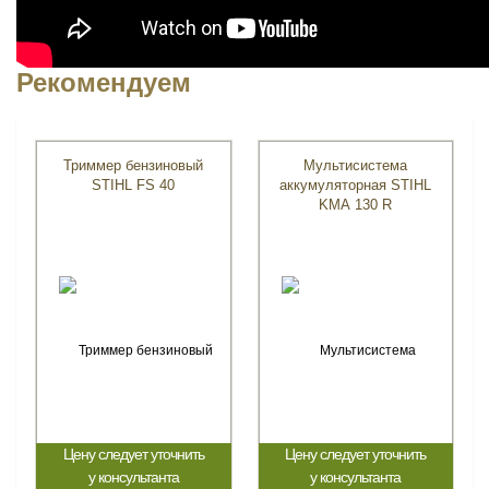
Рекомендуем
Триммер бензиновый
Мультисистема
STIHL FS 40
аккумуляторная STIHL
KMA 130 R
Цену следует уточнить
Цену следует уточнить
у консультанта
у консультанта