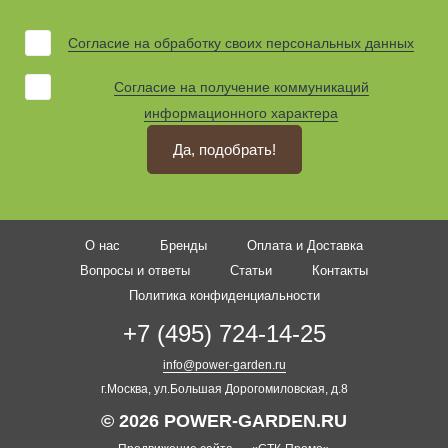
Согласие на обработку своих персональных данных
Согласие на получение коммуникаций
информационного характера
Да, подобрать!
О нас
Бренды
Оплата и Доставка
Вопросы и ответы
Статьи
Контакты
Политика конфиденциальности
+7 (495) 724-14-25
info@power-garden.ru
г.Москва, ул.Большая Дорогомиловская, д.8
© 2026 POWER-GARDEN.RU