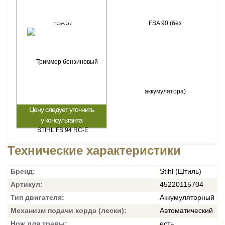
Цену следует уточнить
у консультанта
Технические характеристики
Бренд:
Stihl (Штиль)
Артикул:
45220115704
Тип двигателя:
Аккумуляторный
Механизм подачи корда (лески):
Автоматический
Нож для травы:
есть