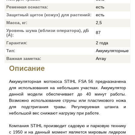
Ременная оснастка:
есть
Защитный щиток (кожух) для растений:
есть
Масса, кг:
2,5
Уровень шума (вблизи оператора), дБ
87
(А):
Гарантия:
2 года
Тип:
Аккумуляторные
Важная заметка:
Array
Описание
Аккумуляторная мотокоса STIHL FSA 56 предназначена
для использования на небольших участках. Аккумулятор
данной модели обеспечивает до 40 минут работы.
Возможно использование струны или пластикового ножа
для подстригания травы. Регулируемая штанга и
небольшой вес снижают нагрузку при работе.
Компания STIHL производит садовую и парковую технику
с 1950 и на данный момент является мировым лидером