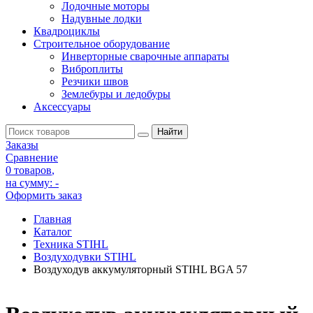
Лодочные моторы
Надувные лодки
Квадроциклы
Строительное оборудование
Инверторные сварочные аппараты
Виброплиты
Резчики швов
Землебуры и ледобуры
Аксессуары
Заказы
Сравнение
0 товаров
,
на сумму:
-
Оформить заказ
Главная
Каталог
Техника STIHL
Воздуходувки STIHL
Воздуходув аккумуляторный STIHL BGA 57