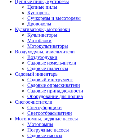
Цепные пилы, кусторезы
Цепные пилы
Кусторезы
Сучкорезы и высоторезы
Дровоколы
Культиваторы, мотоблоки
Культиваторы
Мотоблоки
Мотокультиваторы
Воздуходувы, измельчители
Воздуходувки
Садовые измельчители
Садовые пылесосы
Садовый инвентарь
Садовый инструмент
Садовые опрыскиватели
Садовые принадлежности
Оборудование для полива
Снегоочистители
Снегоуборщики
Снегоотбрасыватели
Мотопомпы, водяные насосы
Мотопомпы
Погружные насосы
Садовые насосы