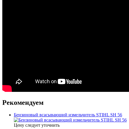
Рекомендуем
Бензиновый всасывающий измельчитель STIHL SH 56
Цену следует уточнить