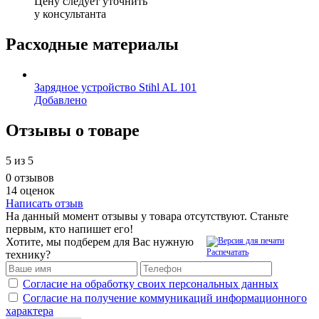
Цену следует уточнить
у консультанта
Расходные материалы
Зарядное устройство Stihl AL 101
Добавлено
Отзывы о товаре
5
из 5
0 отзывов
14 оценок
Написать отзыв
На данный момент отзывы у товара отсутствуют. Станьте
первым, кто напишет его!
Хотите, мы подберем для Вас нужную
Распечатать
технику?
Согласие на обработку своих персональных данных
Согласие на получение коммуникаций информационного
характера