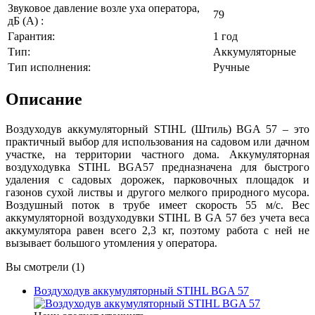
Звуковое давление возле уха оператора,
79
дБ (A) :
Гарантия:
1 год
Тип:
Аккумуляторные
Тип исполнения:
Ручные
Описание
Воздуходув аккумуляторный STIHL (Штиль) BGA 57 – это
практичный выбор для использования на садовом или дачном
участке, на территории частного дома. Аккумуляторная
воздуходувка STIHL BGA57 предназначена для быстрого
удаления с садовых дорожек, парковочных площадок и
газонов сухой листвы и другого мелкого природного мусора.
Воздушный поток в трубе имеет скорость 55 м/с. Вес
аккумуляторной воздуходувки STIHL B GA 57 без учета веса
аккумулятора равен всего 2,3 кг, поэтому работа с ней не
вызывает большого утомления у оператора.
Вы смотрели (1)
Воздуходув аккумуляторный STIHL BGA 57