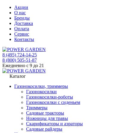
Акции
О нас
Бренды
Доставка
Оплата
Сервис
Контакты
8 (495) 724-14-25
8 (800) 505-51-87
Ежедневно с 9 до 21
Каталог
Газонокосилки, триммеры
Газонокосилки
Газонокосилки-роботы
Газонокосилки с сиденьем
Триммеры
Садовые тракторы
Ножницы для травы
Скарификаторы и аэраторы
Садовые райдеры