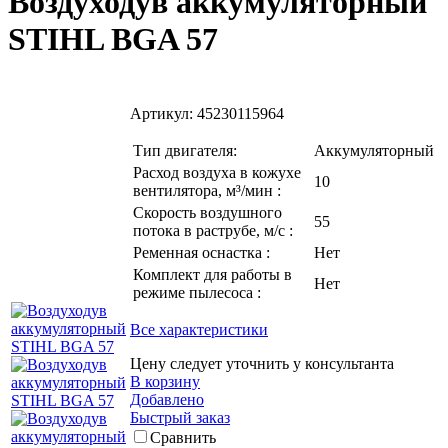
Воздуходув аккумуляторный
STIHL BGA 57
Артикул:
45230115964
Тип двигателя:
Аккумуляторный
Расход воздуха в кожухе
10
вентилятора, м³/мин :
Скорость воздушного
55
потока в раструбе, м/с :
Ременная оснастка :
Нет
Комплект для работы в
Нет
режиме пылесоса :
Все характеристики
Цену следует уточнить у консультанта
В корзину
Добавлено
Быстрый заказ
Сравнить