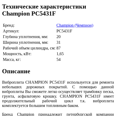
Технические характеристики
Champion PC5431F
Бренд:
Champion (Чемпион)
Артикул:
PC5431F
Глубина уплотнения, мм:
20
Ширина уплотнения, мм:
31
Рабочий объем цилиндра, см:
87
Мощность, кВт:
1,65
Масса, кг:
54
Описание
Виброплита CHAMPION PC5431F используется для ремонта
небольших дорожных покрытий. С помощью данной
виброплиты Вы сможете легко осуществляет трамбовку песка,
грунта, асфальтовую крошку. CHAMPION PC5431F имеет
продолжительный рабочий цикл т.к. виброплита
комплектуется большим топливным баком.
Бренд Champion принадлежит петербургской компании