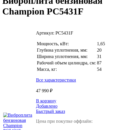
Виброплита бензиновая
Champion PC5431F
Артикул:
PC5431F
Мощность, кВт:
1,65
Глубина уплотнения, мм:
20
Ширина уплотнения, мм:
31
Рабочий объем цилиндра, см:
87
Масса, кг:
54
Все характеристики
47 990 ₽
В корзину
Добавлено
Быстрый заказ
Цена при покупке оффлайн: