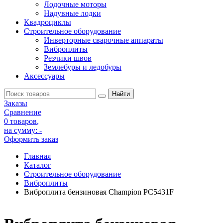
Лодочные моторы
Надувные лодки
Квадроциклы
Строительное оборудование
Инверторные сварочные аппараты
Виброплиты
Резчики швов
Землебуры и ледобуры
Аксессуары
Заказы
Сравнение
0 товаров
,
на сумму:
-
Оформить заказ
Главная
Каталог
Строительное оборудование
Виброплиты
Виброплита бензиновая Champion PC5431F