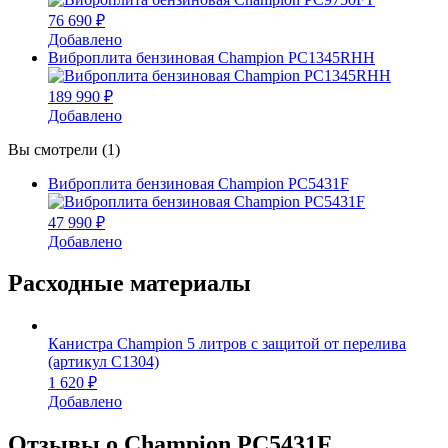
76 690 ₽
Добавлено
Виброплита бензиновая Champion PC1345RHH
189 990 ₽
Добавлено
Вы смотрели (1)
Виброплита бензиновая Champion PC5431F
47 990 ₽
Добавлено
Расходные материалы
Канистра Champion 5 литров с защитой от перелива
(артикул C1304)
1 620 ₽
Добавлено
Отзывы о Champion PC5431F