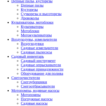
Цепные пилы, кусторезы
Цепные пилы
Кусторезы
Сучкорезы и высоторезы
Дровоколы
Культиваторы, мотоблоки
Культиваторы
Мотоблоки
Мотокультиваторы
Воздуходувы, измельчители
Воздуходувки
Садовые измельчители
Садовые пылесосы
Садовый инвентарь
Садовый инструмент
Садовые опрыскиватели
Садовые принадлежности
Оборудование для полива
Снегоочистители
Снегоуборщики
Снегоотбрасыватели
Мотопомпы, водяные насосы
Мотопомпы
Погружные насосы
Садовые насосы