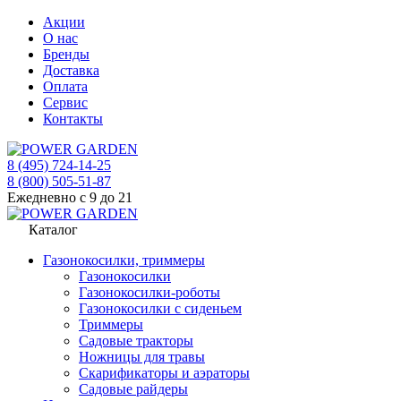
Акции
О нас
Бренды
Доставка
Оплата
Сервис
Контакты
8 (495) 724-14-25
8 (800) 505-51-87
Ежедневно с 9 до 21
Каталог
Газонокосилки, триммеры
Газонокосилки
Газонокосилки-роботы
Газонокосилки с сиденьем
Триммеры
Садовые тракторы
Ножницы для травы
Скарификаторы и аэраторы
Садовые райдеры