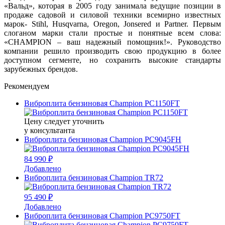
«Вальд», которая в 2005 году занимала ведущие позиции в
продаже садовой и силовой техники всемирно известных
марок- Stihl, Husqvarna, Oregon, Jonsered и Partner. Первым
слоганом марки стали простые и понятные всем слова:
«CHAMPION – ваш надежный помощник!». Руководство
компании решило производить свою продукцию в более
доступном сегменте, но сохранить высокие стандарты
зарубежных брендов.
Рекомендуем
Виброплита бензиновая Champion PC1150FT
Цену следует уточнить
у консультанта
Виброплита бензиновая Champion PC9045FH
84 990 ₽
Добавлено
Виброплита бензиновая Champion TR72
95 490 ₽
Добавлено
Виброплита бензиновая Champion PC9750FT