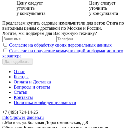
Цену следует
Цену следует
уточнить
уточнить
у консультанта
у консультанта
Предлагаем купить садовые измельчители для веток Стига по
выгодным ценам с доставкой по Москве и России.
Хотите, мы подберем для Вас нужную технику?
Согласие на обработку своих персональных данных
Согласие на получение коммуникаций информационного
характера
Да, подобрать!
О нас
Бренды
Оплата и Доставка
Вопросы и ответы
Статьи
Контакты
Политика конфиденциальности
+7 (495) 724-14-25
info@power-garden.ru
г.Москва, ул.Большая Дорогомиловская, д.8
Обращаем Ваше внимание на то, что вся информация,