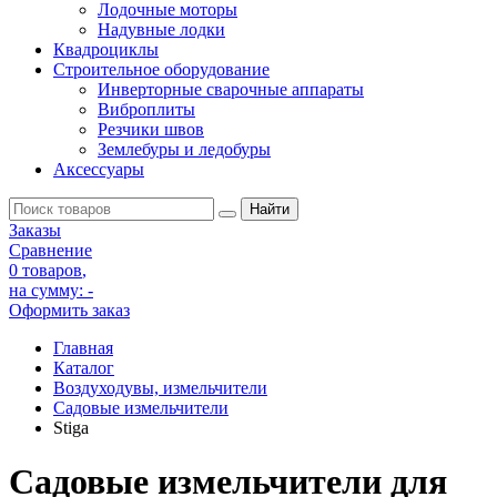
Лодочные моторы
Надувные лодки
Квадроциклы
Строительное оборудование
Инверторные сварочные аппараты
Виброплиты
Резчики швов
Землебуры и ледобуры
Аксессуары
Заказы
Сравнение
0 товаров
,
на сумму:
-
Оформить заказ
Главная
Каталог
Воздуходувы, измельчители
Садовые измельчители
Stiga
Садовые измельчители для