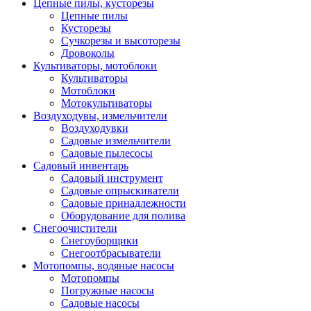
Цепные пилы, кусторезы
Цепные пилы
Кусторезы
Сучкорезы и высоторезы
Дровоколы
Культиваторы, мотоблоки
Культиваторы
Мотоблоки
Мотокультиваторы
Воздуходувы, измельчители
Воздуходувки
Садовые измельчители
Садовые пылесосы
Садовый инвентарь
Садовый инструмент
Садовые опрыскиватели
Садовые принадлежности
Оборудование для полива
Снегоочистители
Снегоуборщики
Снегоотбрасыватели
Мотопомпы, водяные насосы
Мотопомпы
Погружные насосы
Садовые насосы