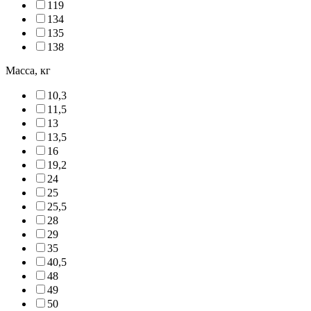
119
134
135
138
Масса, кг
10,3
11,5
13
13,5
16
19,2
24
25
25,5
28
29
35
40,5
48
49
50