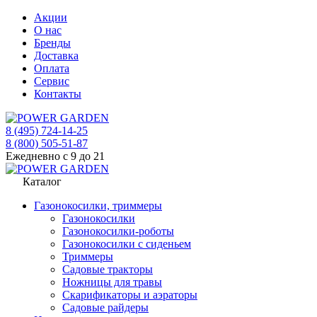
Акции
О нас
Бренды
Доставка
Оплата
Сервис
Контакты
8 (495) 724-14-25
8 (800) 505-51-87
Ежедневно с 9 до 21
Каталог
Газонокосилки, триммеры
Газонокосилки
Газонокосилки-роботы
Газонокосилки с сиденьем
Триммеры
Садовые тракторы
Ножницы для травы
Скарификаторы и аэраторы
Садовые райдеры