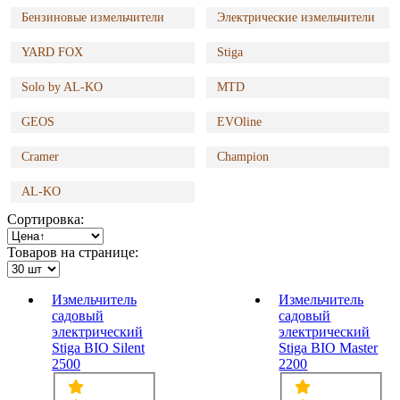
Бензиновые измельчители
Электрические измельчители
YARD FOX
Stiga
Solo by AL-KO
MTD
GEOS
EVOline
Cramer
Champion
AL-KO
Сортировка:
Товаров на странице:
Измельчитель
Измельчитель
садовый
садовый
электрический
электрический
Stiga BIO Silent
Stiga BIO Master
2500
2200