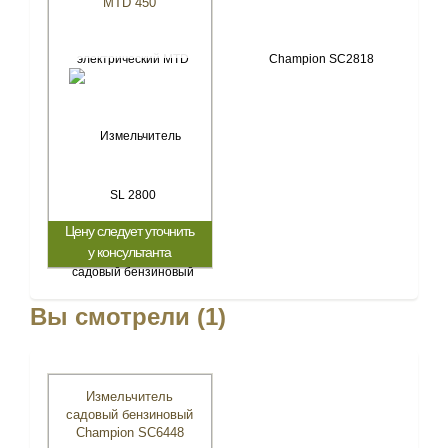
MTD 450
Цену следует уточнить
у консультанта
Вы смотрели (1)
Измельчитель
садовый бензиновый
Champion SC6448