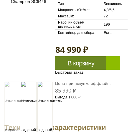
Тип:
Бензиновые
Мощность, кВт/л.с.:
4,8/6,5
Масса, кг:
72
Рабочий объем
196
цилиндра, см:
Контейнер для сбора:
Есть
84 990 ₽
В корзину
Быстрый заказ
Цена при покупке оффлайн:
85 990 ₽
Выгода 1 000 ₽
Технические характеристики