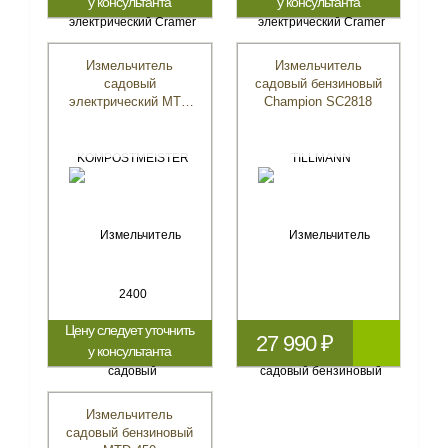
у консультанта
у консультанта
Измельчитель
Измельчитель
садовый
садовый бензиновый
электрический MTD
Champion SC2818
SL 2800
Цену следует уточнить
27 990 ₽
у консультанта
Измельчитель
садовый бензиновый