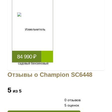
84 990 ₽
Отзывы о Champion SC6448
5
из 5
0 отзывов
5 оценок