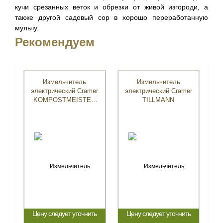
кучи срезанных веток и обрезки от живой изгороди, а
также другой садовый сор в хорошо переработанную
мульчу.
Рекомендуем
Измельчитель
Измельчитель
электрический Cramer
электрический Cramer
KOMPOSTMEISTER
TILLMANN
2400
Цену следует уточнить
Цену следует уточнить