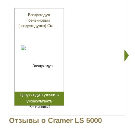
Воздуходув
бензиновый
(воздуходувка) Cramer
LS 5000
Цену следует уточнить
у консультанта
Отзывы о Cramer LS 5000