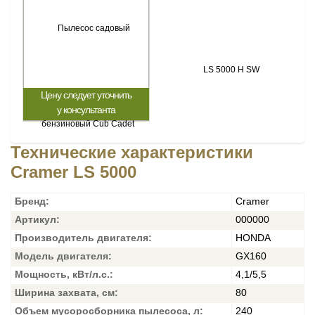
Цену следует уточнить
у консультанта
Технические характеристики
Cramer LS 5000
Бренд:
Cramer
Артикул:
000000
Производитель двигателя:
HONDA
Модель двигателя:
GX160
Мощность, кВт/л.с.:
4,1/5,5
Ширина захвата, см:
80
Объем мусоросборника пылесоса, л:
240