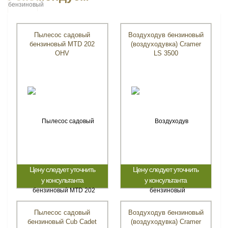
Пылесос садовый
Воздуходув бензиновый
бензиновый MTD 202
(воздуходувка) Cramer
OHV
LS 3500
Цену следует уточнить
Цену следует уточнить
у консультанта
у консультанта
Пылесос садовый
Воздуходув бензиновый
бензиновый Cub Cadet
(воздуходувка) Cramer