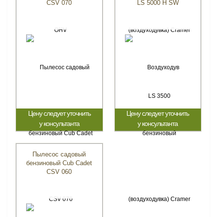
CSV 070
LS 5000 H SW
Цену следует уточнить
Цену следует уточнить
у консультанта
у консультанта
Пылесос садовый
бензиновый Cub Cadet
CSV 060