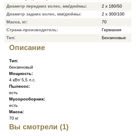
Диаметр передних колес, мм/дюймы:
2 х 180/50
Диаметр задних колес, мм/дюймы:
2 х 300/100
Масса, кг:
70
Страна-производитель:
Германия
Тип:
Бензиновые
Описание
Тип:
бензиновый
Мощность:
4 кВт/ 5,5 л.с.
Пылесос:
есть
Мусоросборник:
есть
Масса:
70 кг⁠
Вы смотрели (1)