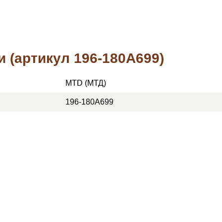
 (артикул 196-180A699)
MTD (МТД)
196-180A699