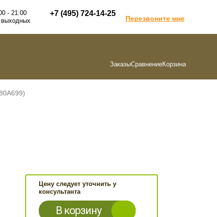
00 - 21:00
+7 (495) 724-14-25
Перезвоните мне
 выходных
Заказы
Сравнение
Корзина
180A699)
Цену следует уточнить у
консультанта
В корзину