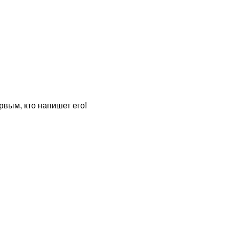
рвым, кто напишет его!