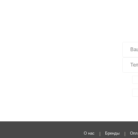
Хо
О нас
Бренды
Опл