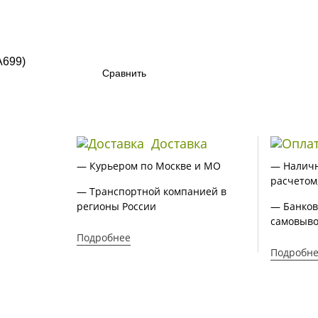
Сравнить
Доставка
— Курьером по Москве и МО
— Налич
расчетом
— Транспортной компанией в
регионы России
— Банков
самовыво
Подробнее
Подробн