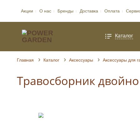
Акции
О нас
Бренды
Доставка
Оплата
Серви
Каталог
Главная
Каталог
Аксессуары
Аксессуары для г
Травосборник двойной