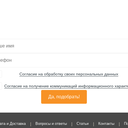
тите, мы подберем 
Вас нужную технику
Согласие на обработку своих персональных данных
Согласие на получение коммуникаций информационного характ
Да, подобрать!
ата и Доставка
Вопросы и ответы
Статьи
Контакты
По