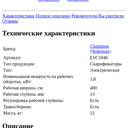
Характеристики
Полное описание
Рекомендуем
Вы смотрели
Отзывы
Технические характеристики
Champion
Бренд:
(Чемпион)
Артикул:
ESC1840
Тип продукции:
Скарификаторы
Тип:
Электрические
Номинальная мощность на рабочих
1,8
оборотах, кВт:
Рабочая ширина, см:
400
Рабочая глубина, мм:
13
Регулировка рабочей глубины:
Есть
Травосборник:
Есть
Масса, кг:
12
Описание