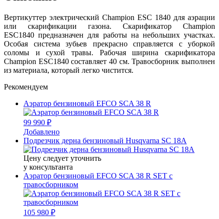
Вертикуттер электрический Champion ESC 1840 для аэрации
или скарификации газона. Скарификатор Champion
ESC1840 предназначен для работы на небольших участках.
Особая система зубьев прекрасно справляется с уборкой
соломы и сухой травы. Рабочая ширина скарификатора
Champion ESC1840 составляет 40 см. Травосборник выполнен
из материала, который легко чистится.
Рекомендуем
Аэратор бензиновый EFCO SCA 38 R
99 990 ₽
Добавлено
Подрезчик дерна бензиновый Husqvarna SC 18A
Цену следует уточнить
у консультанта
Аэратор бензиновый EFCO SCA 38 R SET с
травосборником
105 980 ₽