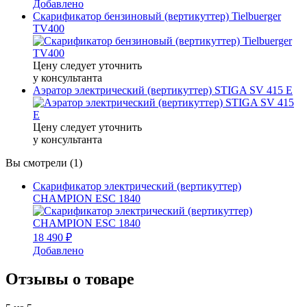
Добавлено
Скарификатор бензиновый (вертикуттер) Tielbuerger
TV400
Цену следует уточнить
у консультанта
Аэратор электрический (вертикуттер) STIGA SV 415 E
Цену следует уточнить
у консультанта
Вы смотрели (1)
Скарификатор электрический (вертикуттер)
CHAMPION ESC 1840
18 490 ₽
Добавлено
Отзывы о товаре