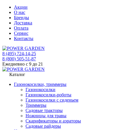
Акции
О нас
Бренды
Доставка
Оплата
Сервис
Контакты
8 (495) 724-14-25
8 (800) 505-51-87
Ежедневно с 9 до 21
Каталог
Газонокосилки, триммеры
Газонокосилки
Газонокосилки-роботы
Газонокосилки с сиденьем
Триммеры
Садовые тракторы
Ножницы для травы
Скарификаторы и аэраторы
Садовые райдеры