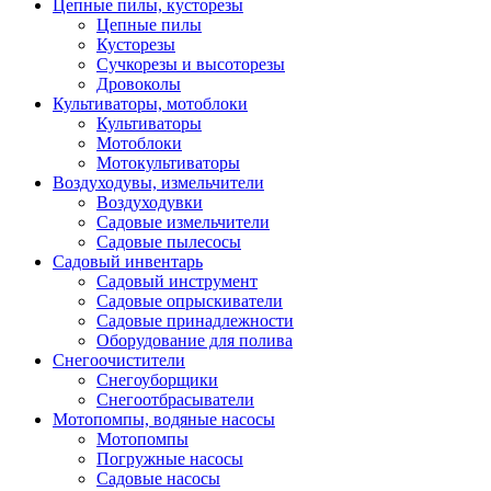
Цепные пилы, кусторезы
Цепные пилы
Кусторезы
Сучкорезы и высоторезы
Дровоколы
Культиваторы, мотоблоки
Культиваторы
Мотоблоки
Мотокультиваторы
Воздуходувы, измельчители
Воздуходувки
Садовые измельчители
Садовые пылесосы
Садовый инвентарь
Садовый инструмент
Садовые опрыскиватели
Садовые принадлежности
Оборудование для полива
Снегоочистители
Снегоуборщики
Снегоотбрасыватели
Мотопомпы, водяные насосы
Мотопомпы
Погружные насосы
Садовые насосы