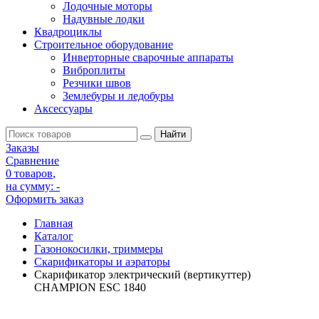
Лодочные моторы
Надувные лодки
Квадроциклы
Строительное оборудование
Инверторные сварочные аппараты
Виброплиты
Резчики швов
Землебуры и ледобуры
Аксессуары
Заказы
Сравнение
0 товаров
,
на сумму:
-
Оформить заказ
Главная
Каталог
Газонокосилки, триммеры
Скарификаторы и аэраторы
Скарификатор электрический (вертикуттер)
CHAMPION ESC 1840