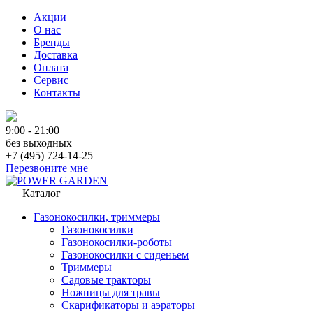
Акции
О нас
Бренды
Доставка
Оплата
Сервис
Контакты
9:00 - 21:00
без выходных
+7 (495) 724-14-25
Перезвоните мне
Каталог
Газонокосилки, триммеры
Газонокосилки
Газонокосилки-роботы
Газонокосилки с сиденьем
Триммеры
Садовые тракторы
Ножницы для травы
Скарификаторы и аэраторы