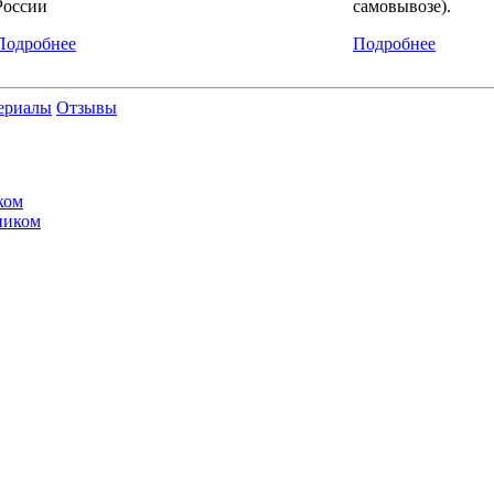
России
самовывозе).
Подробнее
Подробнее
ериалы
Отзывы
ком