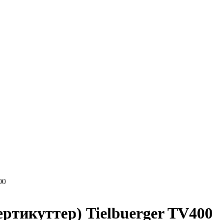
00
ртикуттер) Tielbuerger TV400