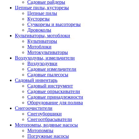
Садовые райдеры
Цепные пилы, кусторезы
Цепные пилы
Кусторезы
Сучкорезы и высоторезы
Дровоколы
Культиваторы, мотоблоки
Культиваторы
Мотоблоки
Мотокультиваторы
Воздуходувы, измельчители
Воздуходувки
Садовые измельчители
Садовые пылесосы
Садовый инвентарь
Садовый инструмент
Садовые опрыскиватели
Садовые принадлежности
Оборудование для полива
Снегоочистители
Снегоуборщики
Снегоотбрасыватели
Мотопомпы, водяные насосы
Мотопомпы
Погружные насосы