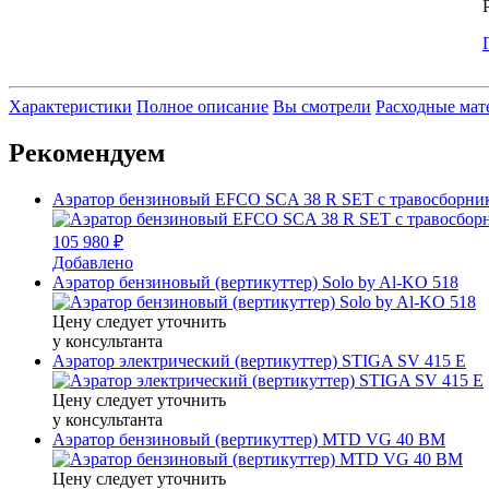
Характеристики
Полное описание
Вы смотрели
Расходные мат
Рекомендуем
Аэратор бензиновый EFCO SCA 38 R SET с травосборни
105 980 ₽
Добавлено
Аэратор бензиновый (вертикуттер) Solo by Al-KO 518
Цену следует уточнить
у консультанта
Аэратор электрический (вертикуттер) STIGA SV 415 E
Цену следует уточнить
у консультанта
Аэратор бензиновый (вертикуттер) MTD VG 40 BM
Цену следует уточнить