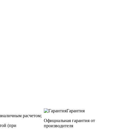
Гарантия
зналичным расчетом;
Официальная гарантия от
той (при
производителя