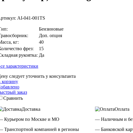
ртикул:
AI-041-001TS
Тип:
Бензиновые
Травосборник:
Доп. опция
Масса, кг:
40
Количество фрез:
15
Складная рукоятка:
Да
се характеристики
ену следует уточнить у консультанта
 корзину
обавлено
ыстрый заказ
Сравнить
Доставка
Оплата
— Курьером по Москве и МО
— Наличным и бе
— Транспортной компанией в регионы
— Банковской кар