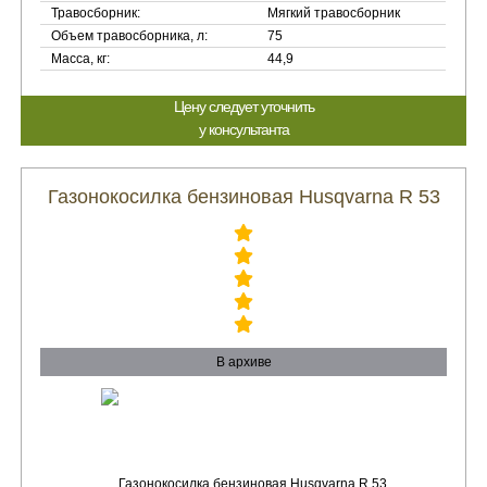
Травосборник:
Мягкий травосборник
Объем травосборника, л:
75
Масса, кг:
44,9
Цену следует уточнить
у консультанта
Газонокосилка бензиновая Husqvarna R 53
В архиве