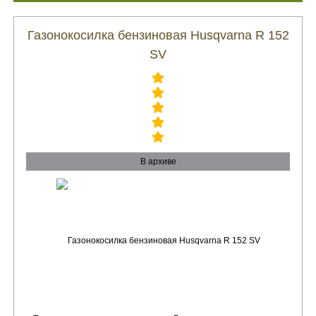
Газонокосилка бензиновая Husqvarna R 152
SV
В архиве