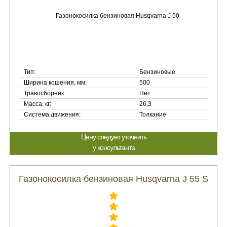
Тип:
Бензиновые
Ширина кошения, мм:
500
Травосборник:
Нет
Масса, кг:
26,3
Система движения:
Толкание
Цену следует уточнить
у консультанта
Газонокосилка бензиновая Husqvarna J 55 S