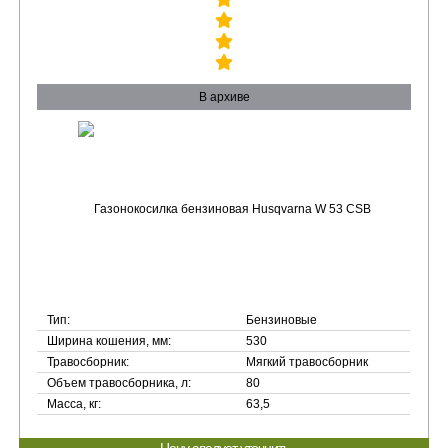
В архиве
Тип:
Бензиновые
Ширина кошения, мм:
530
Травосборник:
Мягкий травосборник
Объем травосборника, л:
80
Масса, кг:
63,5