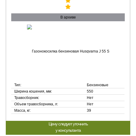
В архиве
Тип:
Бензиновые
Ширина кошения, мм:
550
Травосборник:
Нет
Объем травосборника, л:
Нет
Масса, кг:
39
Цену следует уточнить
у консультанта