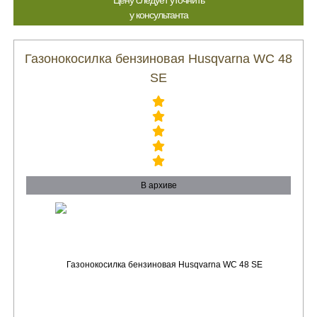
Цену следует уточнить
у консультанта
Газонокосилка бензиновая Husqvarna WC 48
SE
В архиве