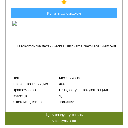
Купить со скидкой
Тип:
Механические
Ширина кошения, мм:
400
Травосборник:
Нет (доступен как доп. опция)
Масса, кг:
9,1
Система движения:
Толкание
Цену следует уточнить
у консультанта