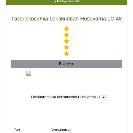
у консультанта
Газонокосилка бензиновая Husqvarna LC 48
В архиве
Тип:
Бензиновые