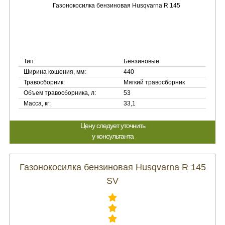
Тип:
Бензиновые
Ширина кошения, мм:
440
Травосборник:
Мягкий травосборник
Объем травосборника, л:
53
Масса, кг:
33,1
Цену следует уточнить
у консультанта
Газонокосилка бензиновая Husqvarna R 145
SV