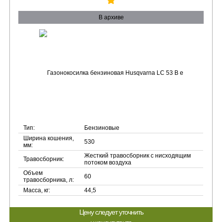
В архиве
Тип:
Бензиновые
Ширина кошения,
530
мм:
Жесткий травосборник с нисходящим
Травосборник:
потоком воздуха
Объем
60
травосборника, л:
Масса, кг:
44,5
Цену следует уточнить