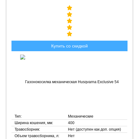
Купить со скидкой
Тип:
Механические
Ширина кошения, мм:
400
Травосборник:
Нет (доступен как доп. опция)
Объем травосборника, л:
Нет