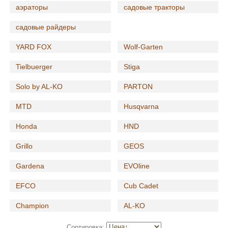
аэраторы
садовые тракторы
садовые райдеры
YARD FOX
Wolf-Garten
Tielbuerger
Stiga
Solo by AL-KO
PARTON
MTD
Husqvarna
Honda
HND
Grillo
GEOS
Gardena
EVOline
EFCO
Cub Cadet
Champion
AL-KO
Сортировка: