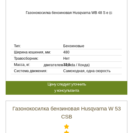
Тип:
Бензиновые
Ширина кошения, мм:
480
Травосборник:
Нет
Масса, кг:
32,5
Система движения:
Самоходная, одна скорость
Цену следует уточнить
у консультанта
Газонокосилка бензиновая Husqvarna W 53
CSB