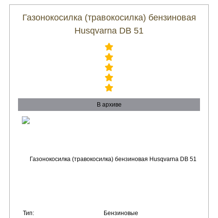
Газонокосилка (травокосилка) бензиновая
Husqvarna DB 51
В архиве
Тип:
Бензиновые