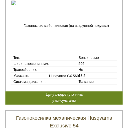
Тип:
Бензиновые
Ширина кошения, мм:
505
Травосборник:
Нет
Масса, кг:
18.2
Система движения:
Толкание
Цену следует уточнить
у консультанта
Газонокосилка механическая Husqvarna
Exclusive 54