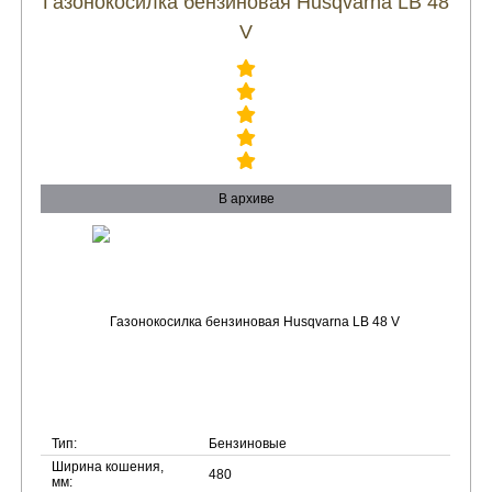
Газонокосилка бензиновая Husqvarna LB 48
V
В архиве
Тип:
Бензиновые
Ширина кошения,
480
мм: