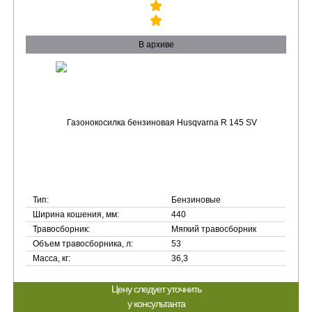
В архиве
Тип:
Бензиновые
Ширина кошения, мм:
440
Травосборник:
Мягкий травосборник
Объем травосборника, л:
53
Масса, кг:
36,3
Цену следует уточнить
у консультанта