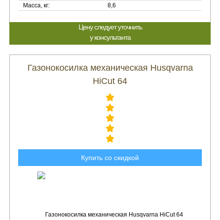
Масса, кг:
8,6
Цену следует уточнить
у консультанта
Газонокосилка механическая Husqvarna
HiCut 64
Купить со скидкой