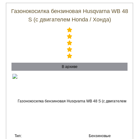
Газонокосилка бензиновая Husqvarna WB 48
S (с двигателем Honda / Хонда)
В архиве
Тип:
Бензиновые