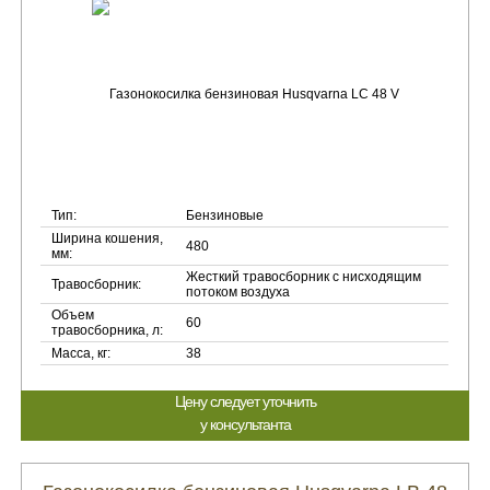
Тип:
Бензиновые
Ширина кошения,
480
мм:
Жесткий травосборник с нисходящим
Травосборник:
потоком воздуха
Объем
60
травосборника, л:
Масса, кг:
38
Цену следует уточнить
у консультанта