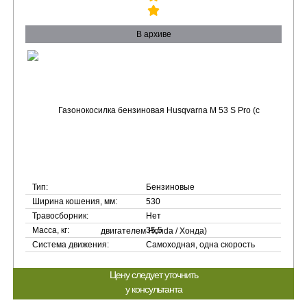
В архиве
Тип:
Бензиновые
Ширина кошения, мм:
530
Травосборник:
Нет
Масса, кг:
35,5
Система движения:
Самоходная, одна скорость
Цену следует уточнить
у консультанта