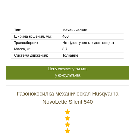
Тип:
Механические
Ширина кошения, мм:
400
Травосборник:
Нет (доступен как доп. опция)
Масса, кг:
8,7
Система движения:
Толкание
Цену следует уточнить
у консультанта
Газонокосилка механическая Husqvarna
NovoLette Silent 540