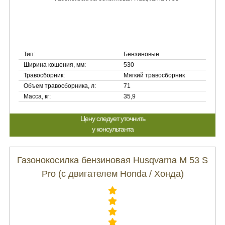
Тип:
Бензиновые
Ширина кошения, мм:
530
Травосборник:
Мягкий травосборник
Объем травосборника, л:
71
Масса, кг:
35,9
Цену следует уточнить
у консультанта
Газонокосилка бензиновая Husqvarna M 53 S
Pro (с двигателем Honda / Хонда)