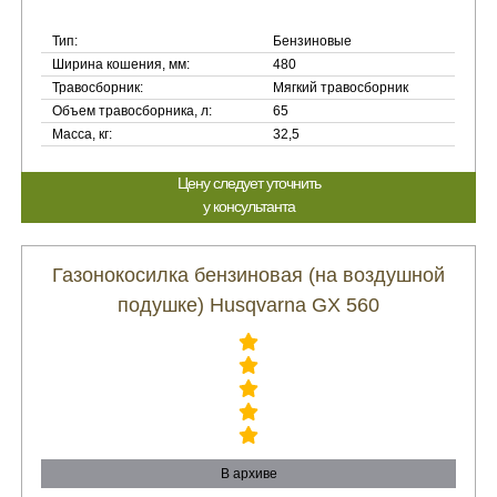
Тип:
Бензиновые
Ширина кошения, мм:
480
Травосборник:
Мягкий травосборник
Объем травосборника, л:
65
Масса, кг:
32,5
Цену следует уточнить
у консультанта
Газонокосилка бензиновая (на воздушной
подушке) Husqvarna GX 560
В архиве