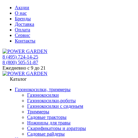
Акции
О нас
Бренды
Доставка
Оплата
Сервис
Контакты
8 (495) 724-14-25
8 (800) 505-51-87
Ежедневно с 9 до 21
Каталог
Газонокосилки, триммеры
Газонокосилки
Газонокосилки-роботы
Газонокосилки с сиденьем
Триммеры
Садовые тракторы
Ножницы для травы
Скарификаторы и аэраторы
Садовые райдеры