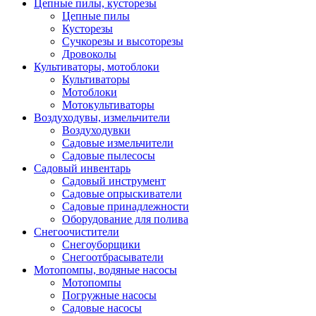
Цепные пилы, кусторезы
Цепные пилы
Кусторезы
Сучкорезы и высоторезы
Дровоколы
Культиваторы, мотоблоки
Культиваторы
Мотоблоки
Мотокультиваторы
Воздуходувы, измельчители
Воздуходувки
Садовые измельчители
Садовые пылесосы
Садовый инвентарь
Садовый инструмент
Садовые опрыскиватели
Садовые принадлежности
Оборудование для полива
Снегоочистители
Снегоуборщики
Снегоотбрасыватели
Мотопомпы, водяные насосы
Мотопомпы
Погружные насосы
Садовые насосы