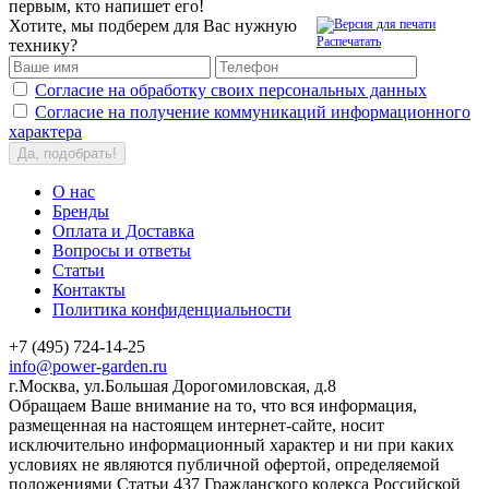
первым, кто напишет его!
Хотите, мы подберем для Вас нужную
Распечатать
технику?
Согласие на обработку своих персональных данных
Согласие на получение коммуникаций информационного
характера
Да, подобрать!
О нас
Бренды
Оплата и Доставка
Вопросы и ответы
Статьи
Контакты
Политика конфиденциальности
+7 (495) 724-14-25
info@power-garden.ru
г.Москва, ул.Большая Дорогомиловская, д.8
Обращаем Ваше внимание на то, что вся информация,
размещенная на настоящем интернет-сайте, носит
исключительно информационный характер и ни при каких
условиях не являются публичной офертой, определяемой
положениями Статьи 437 Гражданского кодекса Российской