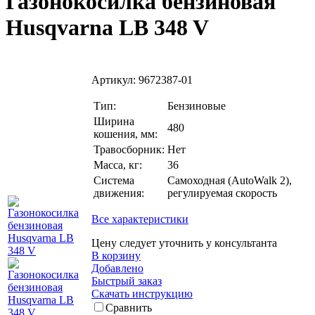
Газонокосилка бензиновая
Husqvarna LB 348 V
Артикул:
9672387-01
Тип:
Бензиновые
Ширина
480
кошения, мм:
Травосборник:
Нет
Масса, кг:
36
Система
Самоходная (AutoWalk 2),
движения:
регулируемая скорость
Все характеристики
Цену следует уточнить у консультанта
В корзину
Добавлено
Быстрый заказ
Скачать инструкцию
Сравнить