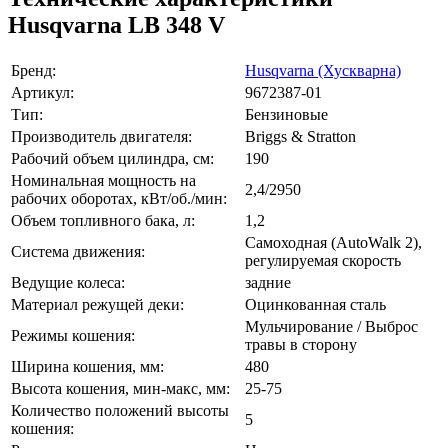
Husqvarna LB 348 V
Бренд:
Husqvarna (Хускварна)
Артикул:
9672387-01
Тип:
Бензиновые
Производитель двигателя:
Briggs & Stratton
Рабочий объем цилиндра, см:
190
Номинальная мощность на
2,4/2950
рабочих оборотах, кВт/об./мин:
Объем топливного бака, л:
1,2
Самоходная (AutoWalk 2),
Система движения:
регулируемая скорость
Ведущие колеса:
задние
Материал режущей деки:
Оцинкованная сталь
Мульчирование / Выброс
Режимы кошения:
травы в сторону
Ширина кошения, мм:
480
Высота кошения, мин-макс, мм:
25-75
Количество положений высоты
5
кошения: