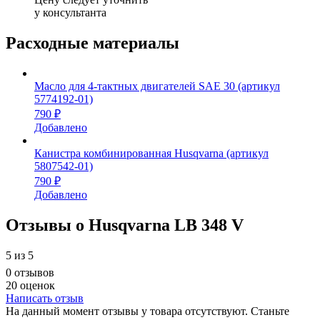
у консультанта
Расходные материалы
Масло для 4-тактных двигателей SAE 30 (артикул
5774192-01)
790 ₽
Добавлено
Канистра комбинированная Husqvarna (артикул
5807542-01)
790 ₽
Добавлено
Отзывы о Husqvarna LB 348 V
5
из 5
0 отзывов
20 оценок
Написать отзыв
На данный момент отзывы у товара отсутствуют. Станьте