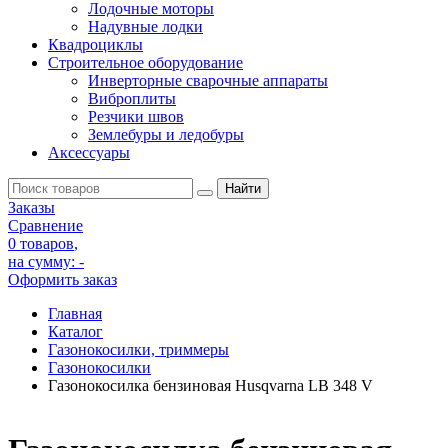
Лодочные моторы
Надувные лодки
Квадроциклы
Строительное оборудование
Инверторные сварочные аппараты
Виброплиты
Резчики швов
Землебуры и ледобуры
Аксессуары
Заказы
Сравнение
0 товаров
,
на сумму:
-
Оформить заказ
Главная
Каталог
Газонокосилки, триммеры
Газонокосилки
Газонокосилка бензиновая Husqvarna LB 348 V