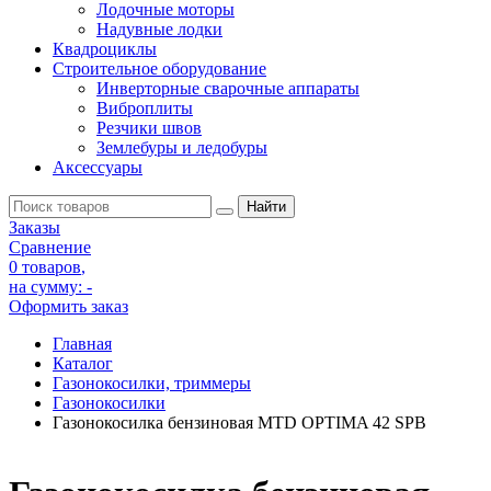
Лодочные моторы
Надувные лодки
Квадроциклы
Строительное оборудование
Инверторные сварочные аппараты
Виброплиты
Резчики швов
Землебуры и ледобуры
Аксессуары
Заказы
Сравнение
0 товаров
,
на сумму:
-
Оформить заказ
Главная
Каталог
Газонокосилки, триммеры
Газонокосилки
Газонокосилка бензиновая MTD OPTIMA 42 SPB