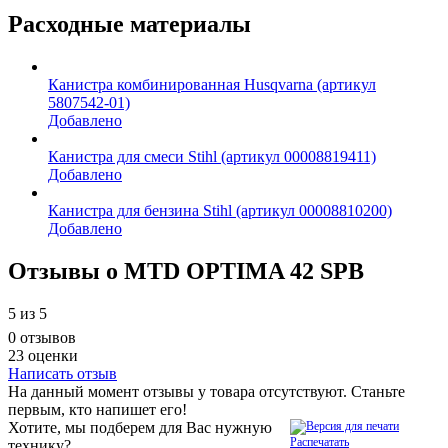
Расходные материалы
Канистра комбинированная Husqvarna (артикул
5807542-01)
Добавлено
Канистра для смеси Stihl (артикул 00008819411)
Добавлено
Канистра для бензина Stihl (артикул 00008810200)
Добавлено
Отзывы о MTD OPTIMA 42 SPB
5
из 5
0 отзывов
23 оценки
Написать отзыв
На данный момент отзывы у товара отсутствуют. Станьте
первым, кто напишет его!
Хотите, мы подберем для Вас нужную
Распечатать
технику?