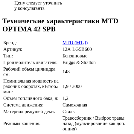
Цену следует уточнить
у консультанта
Технические характеристики MTD
OPTIMA 42 SPB
Бренд:
MTD (МТД)
Артикул:
12A-LG5B600
Тип:
Бензиновые
Производитель двигателя:
Briggs & Stratton
Рабочий объем цилиндра,
148
см:
Номинальная мощность на
рабочих оборотах, кВт/об./
1,9 / 3000
мин:
Объем топливного бака, л:
1,2
Система движения:
Самоходная
Материал режущей деки:
Сталь
Травосборник / Выброс травы
Режимы кошения:
назад (мульчирование как доп.
опция)