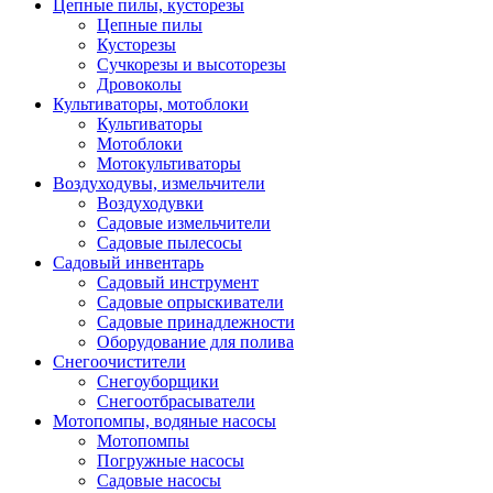
Цепные пилы, кусторезы
Цепные пилы
Кусторезы
Сучкорезы и высоторезы
Дровоколы
Культиваторы, мотоблоки
Культиваторы
Мотоблоки
Мотокультиваторы
Воздуходувы, измельчители
Воздуходувки
Садовые измельчители
Садовые пылесосы
Садовый инвентарь
Садовый инструмент
Садовые опрыскиватели
Садовые принадлежности
Оборудование для полива
Снегоочистители
Снегоуборщики
Снегоотбрасыватели
Мотопомпы, водяные насосы
Мотопомпы
Погружные насосы
Садовые насосы