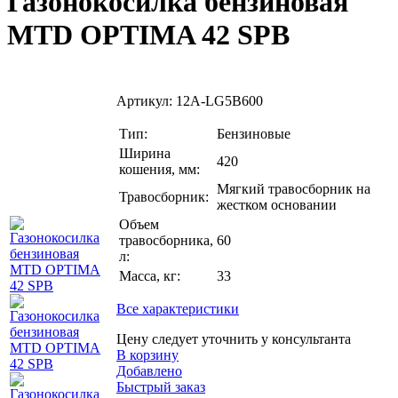
Газонокосилка бензиновая
MTD OPTIMA 42 SPB
Артикул:
12A-LG5B600
Тип:
Бензиновые
Ширина
420
кошения, мм:
Мягкий травосборник на
Травосборник:
жестком основании
Объем
травосборника,
60
л:
Масса, кг:
33
Все характеристики
Цену следует уточнить у консультанта
В корзину
Добавлено
Быстрый заказ