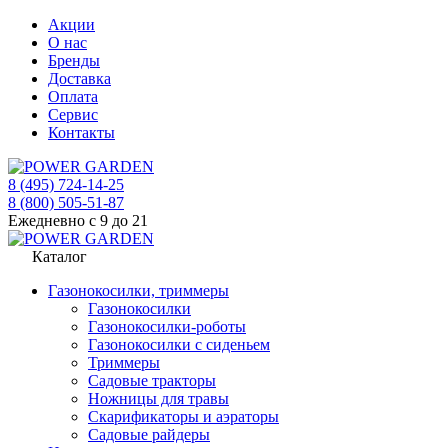
Акции
О нас
Бренды
Доставка
Оплата
Сервис
Контакты
8 (495) 724-14-25
8 (800) 505-51-87
Ежедневно с 9 до 21
Каталог
Газонокосилки, триммеры
Газонокосилки
Газонокосилки-роботы
Газонокосилки с сиденьем
Триммеры
Садовые тракторы
Ножницы для травы
Скарификаторы и аэраторы
Садовые райдеры