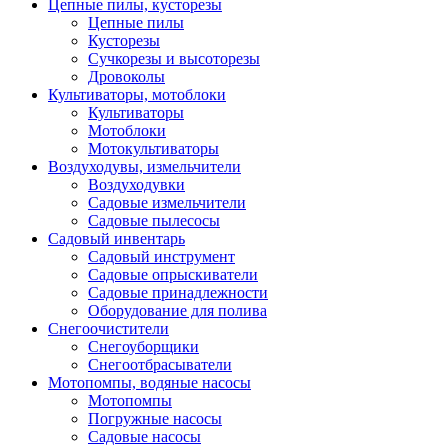
Цепные пилы, кусторезы
Цепные пилы
Кусторезы
Сучкорезы и высоторезы
Дровоколы
Культиваторы, мотоблоки
Культиваторы
Мотоблоки
Мотокультиваторы
Воздуходувы, измельчители
Воздуходувки
Садовые измельчители
Садовые пылесосы
Садовый инвентарь
Садовый инструмент
Садовые опрыскиватели
Садовые принадлежности
Оборудование для полива
Снегоочистители
Снегоуборщики
Снегоотбрасыватели
Мотопомпы, водяные насосы
Мотопомпы
Погружные насосы
Садовые насосы