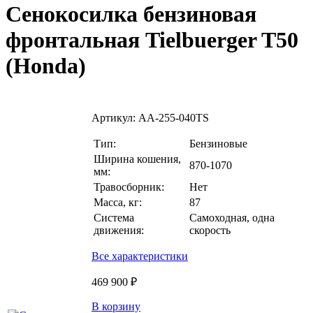
Сенокосилка бензиновая
фронтальная Tielbuerger T50
(Honda)
Артикул:
АА-255-040TS
Тип:
Бензиновые
Ширина кошения,
870-1070
мм:
Травосборник:
Нет
Масса, кг:
87
Система
Самоходная, одна
движения:
скорость
Все характеристики
469 900 ₽
В корзину