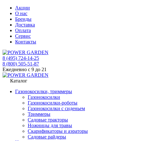
Акции
О нас
Бренды
Доставка
Оплата
Сервис
Контакты
8 (495) 724-14-25
8 (800) 505-51-87
Ежедневно с 9 до 21
Каталог
Газонокосилки, триммеры
Газонокосилки
Газонокосилки-роботы
Газонокосилки с сиденьем
Триммеры
Садовые тракторы
Ножницы для травы
Скарификаторы и аэраторы
Садовые райдеры