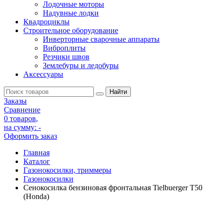
Лодочные моторы
Надувные лодки
Квадроциклы
Строительное оборудование
Инверторные сварочные аппараты
Виброплиты
Резчики швов
Землебуры и ледобуры
Аксессуары
Заказы
Сравнение
0 товаров
,
на сумму:
-
Оформить заказ
Главная
Каталог
Газонокосилки, триммеры
Газонокосилки
Сенокосилка бензиновая фронтальная Tielbuerger T50
(Honda)