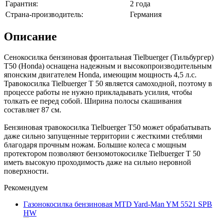
Гарантия:
2 года
Страна-производитель:
Германия
Описание
Сенокосилка бензиновая фронтальная Tielbuerger (Тильбургер)
T50 (Honda) оснащена надежным и высокопроизводительным
японским двигателем Honda, имеющим мощность 4,5 л.с.
Травокосилка Tielbuerger T 50 является самоходной, поэтому в
процессе работы не нужно прикладывать усилия, чтобы
толкать ее перед собой. Ширина полосы скашивания
составляет 87 см.
Бензиновая травокосилка Tielbuerger T50 может обрабатывать
даже сильно запущенные территории с жесткими стеблями
благодаря прочным ножам. Большие колеса с мощным
протектором позволяют бензомотокосилке Tielbuerger T 50
иметь высокую проходимость даже на сильно неровной
поверхности.
Рекомендуем
Газонокосилка бензиновая MTD Yard-Man YM 5521 SPB
HW