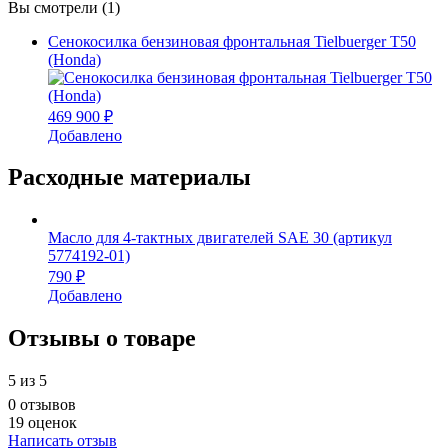
Вы смотрели (1)
Сенокосилка бензиновая фронтальная Tielbuerger T50
(Honda)
469 900 ₽
Добавлено
Расходные материалы
Масло для 4-тактных двигателей SAE 30 (артикул
5774192-01)
790 ₽
Добавлено
Отзывы о товаре
5
из 5
0 отзывов
19 оценок
Написать отзыв