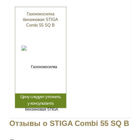
Газонокосилка
бензиновая STIGA
Combi 55 SQ B
Цену следует уточнить
у консультанта
Отзывы о STIGA Combi 55 SQ B