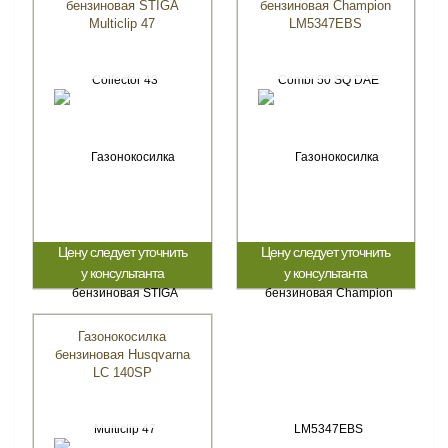
бензиновая STIGA
бензиновая Champion
Multiclip 47
LM5347EBS
Цену следует уточнить
Цену следует уточнить
у консультанта
у консультанта
Газонокосилка
бензиновая Husqvarna
LC 140SP