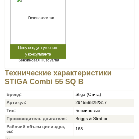
Цену следует уточнить
у консультанта
Технические характеристики
STIGA Combi 55 SQ B
Бренд:
Stiga (Стига)
Артикул:
294556828/S17
Тип:
Бензиновые
Производитель двигателя:
Briggs & Stratton
Рабочий объем цилиндра,
163
см: