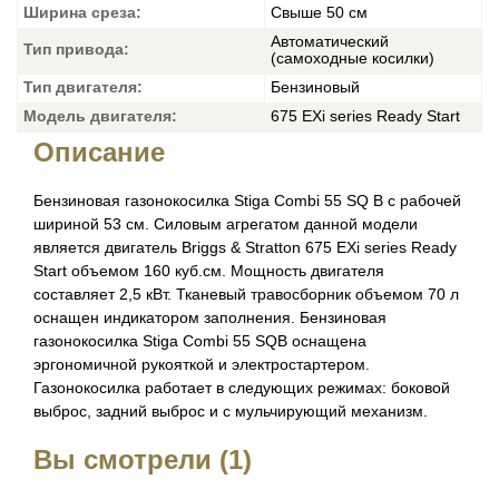
Ширина среза:
Свыше 50 см
Автоматический
Тип привода:
(самоходные косилки)
Тип двигателя:
Бензиновый
Модель двигателя:
675 EXi series Ready Start
Описание
Бензиновая газонокосилка Stiga Combi 55 SQ B с рабочей
шириной 53 см. Силовым агрегатом данной модели
является двигатель Briggs & Stratton 675 EXi series Ready
Start объемом 160 куб.см. Мощность двигателя
составляет 2,5 кВт. Тканевый травосборник объемом 70 л
оснащен индикатором заполнения. Бензиновая
газонокосилка Stiga Combi 55 SQB оснащена
эргономичной рукояткой и электростартером.
Газонокосилка работает в следующих режимах: боковой
выброс, задний выброс и с мульчирующий механизм.
Вы смотрели (1)