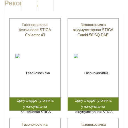
Рекомендуем
Газонокосилка
Газонокосилка
бензиновая STIGA
аккумуляторная STIGA
Collector 43
Combi 50 SQ DAE
Цену следует уточнить
Цену следует уточнить
у консультанта
у консультанта
Газонокосилка
Газонокосилка