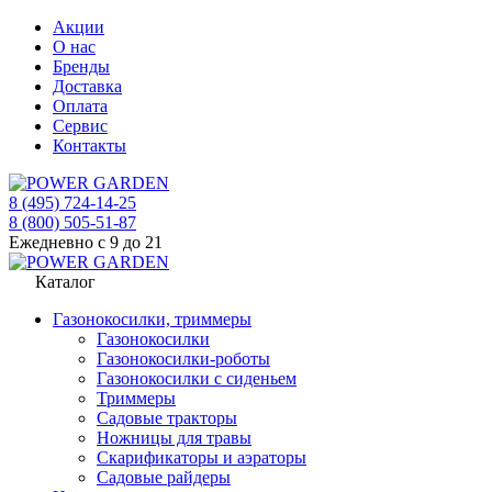
Акции
О нас
Бренды
Доставка
Оплата
Сервис
Контакты
8 (495) 724-14-25
8 (800) 505-51-87
Ежедневно с 9 до 21
Каталог
Газонокосилки, триммеры
Газонокосилки
Газонокосилки-роботы
Газонокосилки с сиденьем
Триммеры
Садовые тракторы
Ножницы для травы
Скарификаторы и аэраторы
Садовые райдеры