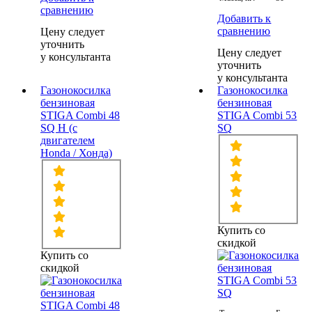
сравнению
Добавить к
сравнению
Цену следует
уточнить
Цену следует
у консультанта
уточнить
у консультанта
Газонокосилка
Газонокосилка
бензиновая
бензиновая
STIGA Combi 48
STIGA Combi 53
SQ H (с
SQ
двигателем
Honda / Хонда)
Купить со
скидкой
Купить со
скидкой