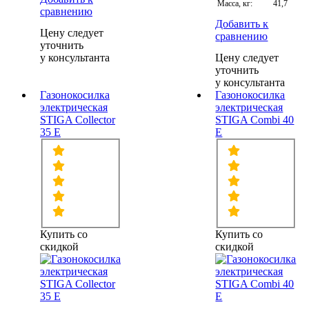
Масса, кг:
41,7
сравнению
Добавить к
Цену следует
сравнению
уточнить
у консультанта
Цену следует
уточнить
у консультанта
Газонокосилка
Газонокосилка
электрическая
электрическая
STIGA Collector
STIGA Combi 40
35 E
E
Купить со
Купить со
скидкой
скидкой