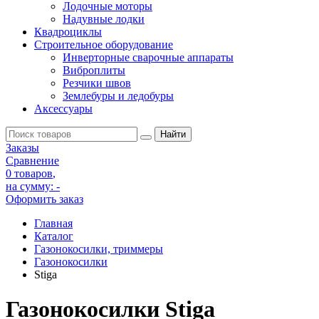
Лодочные моторы
Надувные лодки
Квадроциклы
Строительное оборудование
Инверторные сварочные аппараты
Виброплиты
Резчики швов
Землебуры и ледобуры
Аксессуары
Заказы
Сравнение
0 товаров
,
на сумму:
-
Оформить заказ
Главная
Каталог
Газонокосилки, триммеры
Газонокосилки
Stiga
Газонокосилки Stiga