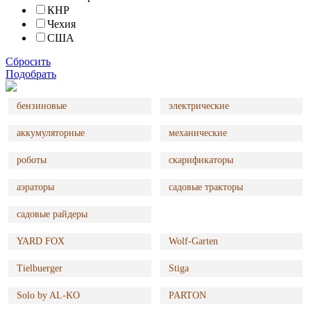
КНР
Чехия
США
Сбросить
Подобрать
бензиновые
электрические
аккумуляторные
механические
роботы
скарификаторы
аэраторы
садовые тракторы
садовые райдеры
YARD FOX
Wolf-Garten
Tielbuerger
Stiga
Solo by AL-KO
PARTON