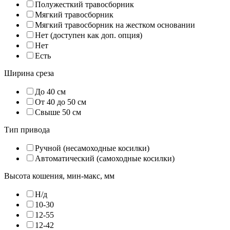
Полужесткий травосборник
Мягкий травосборник
Мягкий травосборник на жестком основании
Нет (доступен как доп. опция)
Нет
Есть
Ширина среза
До 40 см
От 40 до 50 см
Свыше 50 см
Тип привода
Ручной (несамоходные косилки)
Автоматический (самоходные косилки)
Высота кошения, мин-макс, мм
Н/д
10-30
12-55
12-42