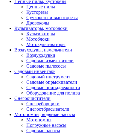
Цепные пилы, кусторезы
Цепные пилы
Кусторезы
Сучкорезы и высоторезы
Дровоколы
Культиваторы, мотоблоки
Культиваторы
Мотоблоки
Мотокультиваторы
Воздуходувы, измельчители
Воздуходувки
Садовые измельчители
Садовые пылесосы
Садовый инвентарь
Садовый инструмент
Садовые опрыскиватели
Садовые принадлежности
Оборудование для полива
Снегоочистители
Снегоуборщики
Снегоотбрасыватели
Мотопомпы, водяные насосы
Мотопомпы
Погружные насосы
Садовые насосы