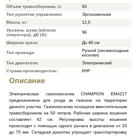
Объем травосборника, л:
50
Тип рукоятки управления:
Эргономичная
Масса, кг:
12,5
Уровень шума (вблизи
96
оператора), дБ (А):
Ширина среза:
До 40 см
Ручной (несамоходные
Тип привода:
косилки)
Тип двигателя:
Электрический
Страна-производитель:
КНР
Описание
Электрическая газонокосилка CHAMPION EM4217
предназначена для ухода за газоном на территории
дачного участка. Газонокосилка оснащена вместительным
травосборником на 50 литров. Рабочая ширина кошения
составляет 42 см. Регулировка высоты кошения
происходит с помощью одного рычага в диапазоне от 20
до 70 мм. Складная рукоятка упрощает транспортировку