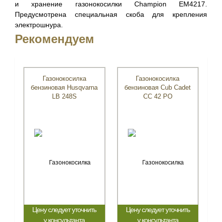
и хранение газонокосилки Champion EM4217.
Предусмотрена специальная скоба для крепления
электрошнура.
Рекомендуем
Газонокосилка
Газонокосилка
бензиновая Husqvarna
бензиновая Cub Cadet
LB 248S
CC 42 PO
Цену следует уточнить
Цену следует уточнить
у консультанта
у консультанта