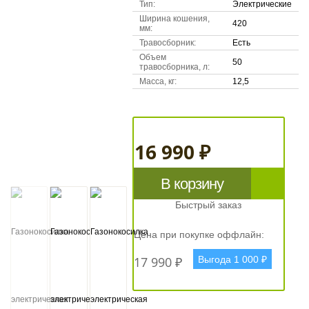
Тип:
Электрические
Ширина кошения,
420
мм:
Травосборник:
Есть
Объем
50
травосборника, л:
Масса, кг:
12,5
16 990 ₽
В корзину
Быстрый заказ
Цена при покупке оффлайн:
17 990 ₽
Выгода 1 000 ₽