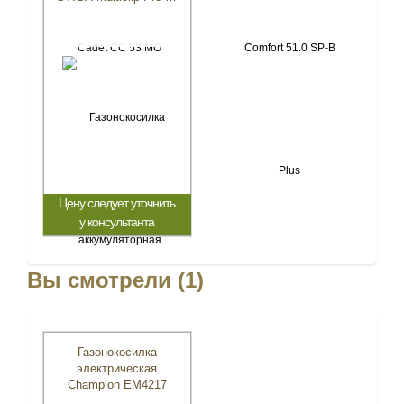
SX DAE
Цену следует уточнить
у консультанта
Вы смотрели (1)
Газонокосилка
электрическая
Champion EM4217