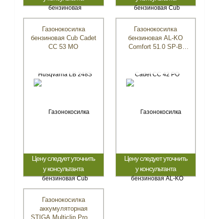
Газонокосилка
Газонокосилка
бензиновая Cub Cadet
бензиновая AL-KO
CC 53 MO
Comfort 51.0 SP-B
Plus
Цену следует уточнить
Цену следует уточнить
у консультанта
у консультанта
Газонокосилка
аккумуляторная
STIGA Multiclip Pro 50