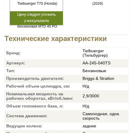
Цену следует уточнить
у консультанта
Технические характеристики
Tielbuerger
Бренд:
(Тильбургер)
Артикул:
AA-245-040TS
Тип:
Бензиновые
Производитель двигателя:
Briggs & Stratton
Рабочий объем цилиндра, см:
Н/д
Номинальная мощность на
2,9/3000
рабочих оборотах, кВт/об./мин:
Объем топливного бака, л:
Н/д
Самоходная, одна
Система движения:
скорость
Ведущие колеса:
задние