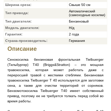
Ширина среза:
Свыше 50 см
Автоматический
Тип привода:
(самоходные косилки)
Тип двигателя:
Бензиновый
Модель двигателя:
Н/д
Гарантия:
2 года
Страна-производитель:
Германия
Описание
Сенокосилка бензиновая фронтальная Tielbuerger
(Тильбургер) T40 (Briggs&Stratton) – это мощная
травокосилка, которая может работать даже с
переросшей травой с жесткими стеблями. Бензиновая
травокосилка Tielbuerger T 40 используется для заготовки
сена, а также для очистки территорий от сорняков.
Бензомотокосилка Tielbuerger T40 имеет собственный
привод, поэтому ее не требуется толкать перед собой во
время работы.