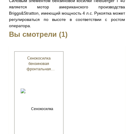
Силовым элементом бензиновой косилки Tielbuerger T 40
является мотор американского производства
Briggs&Stratton, имеющий мощность 4 л.с. Рукоятка может
регулироваться по высоте в соответствии с ростом
оператора.
Вы смотрели (1)
Сенокосилка
бензиновая
фронтальная
Tielbuerger T40
(Briggs&Stratton)