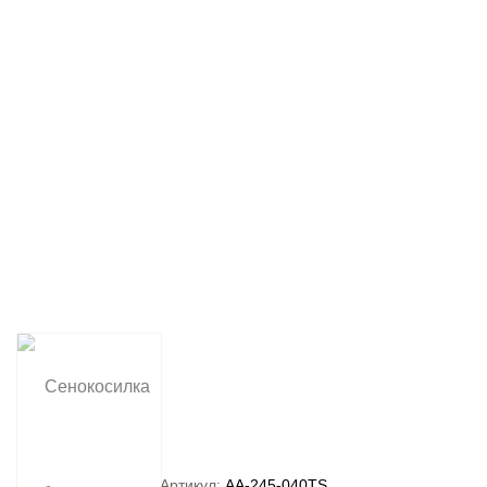
Артикул:
AA-245-040TS