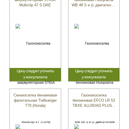
Multiclip 47 S DAE
WB 48 S e (с двигателем
Honda / Хонда)
Цену следует уточнить
Цену следует уточнить
у консультанта
у консультанта
Сенокосилка бензиновая
Газонокосилка
фронтальная Tielbuerger
бензиновая EFCO LR 53
T70 (Honda)
TBXE ALLROAD PLUS 4
(2026)