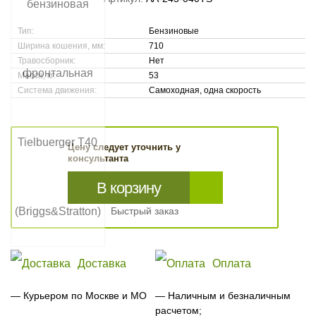
Тип:
Бензиновые
Ширина кошения, мм:
710
Травосборник:
Нет
Масса, кг:
53
Система движения:
Самоходная, одна скорость
Цену следует уточнить у
консультанта
В корзину
Быстрый заказ
Доставка
Оплата
— Курьером по Москве и МО
— Наличным и безналичным
расчетом;