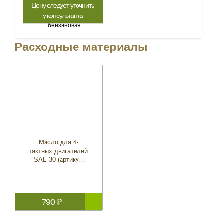
Цену следует уточнить
у консультанта
Расходные материалы
Масло для 4-
тактных двигателей
SAE 30 (артикул
5774192-01)
790 ₽