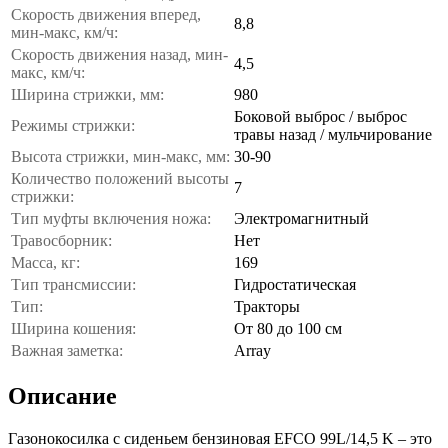
Скорость движения вперед,
8,8
мин-макс, км/ч:
Скорость движения назад, мин-
4,5
макс, км/ч:
Ширина стрижки, мм:
980
Боковой выброс / выброс
Режимы стрижки:
травы назад / мульчирование
Высота стрижки, мин-макс, мм:
30-90
Количество положений высоты
7
стрижки:
Тип муфты включения ножа:
Электромагнитный
Травосборник:
Нет
Масса, кг:
169
Тип трансмиссии:
Гидростатическая
Тип:
Тракторы
Ширина кошения:
От 80 до 100 см
Важная заметка:
Array
Описание
Газонокосилка с сиденьем бензиновая EFCO 99L/14,5 K – это