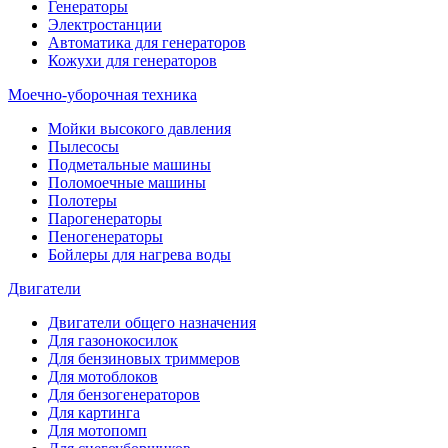
Генераторы
Электростанции
Автоматика для генераторов
Кожухи для генераторов
Моечно-уборочная техника
Мойки высокого давления
Пылесосы
Подметальные машины
Поломоечные машины
Полотеры
Парогенераторы
Пеногенераторы
Бойлеры для нагрева воды
Двигатели
Двигатели общего назначения
Для газонокосилок
Для бензиновых триммеров
Для мотоблоков
Для бензогенераторов
Для картинга
Для мотопомп