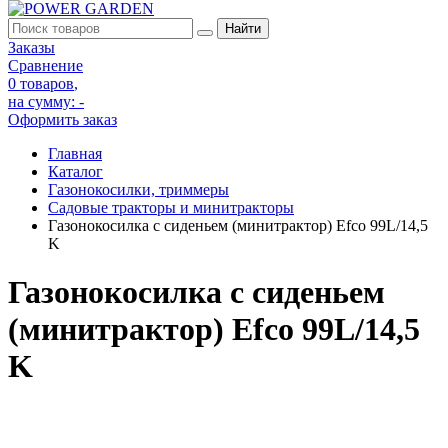
Заказы
Сравнение
0 товаров
,
на сумму:
-
Оформить заказ
Главная
Каталог
Газонокосилки, триммеры
Садовые тракторы и минитракторы
Газонокосилка с сиденьем (минитрактор) Efco 99L/14,5
K
Газонокосилка с сиденьем
(минитрактор) Efco 99L/14,5
K