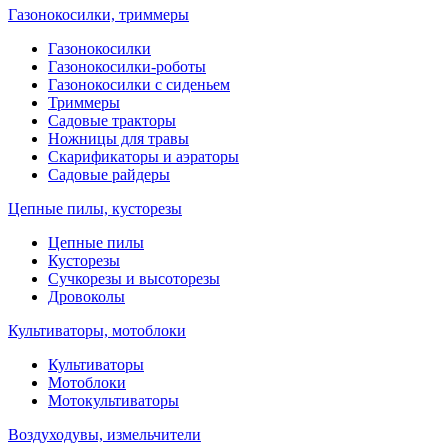
Газонокосилки, триммеры
Газонокосилки
Газонокосилки-роботы
Газонокосилки с сиденьем
Триммеры
Садовые тракторы
Ножницы для травы
Скарификаторы и аэраторы
Садовые райдеры
Цепные пилы, кусторезы
Цепные пилы
Кусторезы
Сучкорезы и высоторезы
Дровоколы
Культиваторы, мотоблоки
Культиваторы
Мотоблоки
Мотокультиваторы
Воздуходувы, измельчители