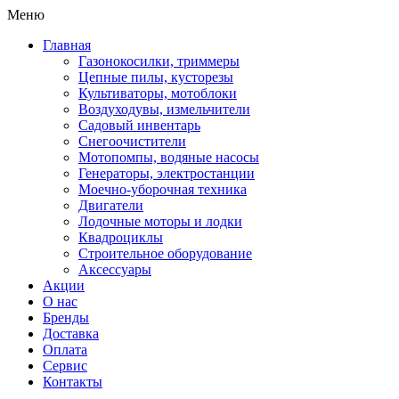
Меню
Главная
Газонокосилки, триммеры
Цепные пилы, кусторезы
Культиваторы, мотоблоки
Воздуходувы, измельчители
Садовый инвентарь
Снегоочистители
Мотопомпы, водяные насосы
Генераторы, электростанции
Моечно-уборочная техника
Двигатели
Лодочные моторы и лодки
Квадроциклы
Строительное оборудование
Аксессуары
Акции
О нас
Бренды
Доставка
Оплата
Сервис
Контакты