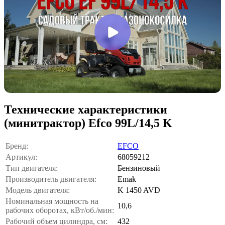
Технические характеристики
(минитрактор) Efco 99L/14,5 K
Бренд:
EFCO
Артикул:
68059212
Тип двигателя:
Бензиновый
Производитель двигателя:
Emak
Модель двигателя:
K 1450 AVD
Номинальная мощность на
10,6
рабочих оборотах, кВт/об./мин:
Рабочий объем цилиндра, см:
432