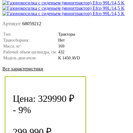
Артикул:
68059212
Тип:
Тракторы
Травосборник:
Нет
Масса, кг:
169
Рабочий объем цилиндра, см:
432
Модель двигателя:
K 1450 AVD
Все характеристики
Цена:
329990 ₽
- 9%
299 990 ₽