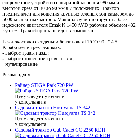
современное устройство с шириной кошения 980 мм и
высотой среза от 30 до 90 мм в 7 положениях. Трактор
предназначен для кошения крупных зеленых зон размером до
5000 квадратных метров. Машина функционирует на базе
надежного двигателя Emak K 1450 AVD рабочим объемом 432
куб. см. Травосборник не идет в комплекте.
Газонокосилка с сиденьем бензиновая EFCO 99L/14,5
K работает в трех режимах:
- выброс травы назад;
- выброс скошенной травы назад;
- мульчирование.
Рекомендуем
Райдер STIGA Park 720 PW
Цену следует уточнить
у консультанта
Садовый трактор Husqvarna TS 342
Цену следует уточнить
у консультанта
Садовый трактор Cub Cadet CC 2250 RDH