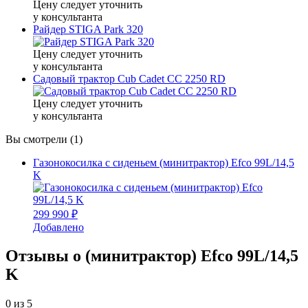
Цену следует уточнить
у консультанта
Райдер STIGA Park 320
Цену следует уточнить
у консультанта
Садовый трактор Cub Cadet CC 2250 RD
Цену следует уточнить
у консультанта
Вы смотрели (1)
Газонокосилка с сиденьем (минитрактор) Efco 99L/14,5
K
299 990 ₽
Добавлено
Отзывы о (минитрактор) Efco 99L/14,5
K
0
из 5