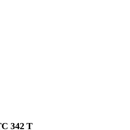
C 342 T