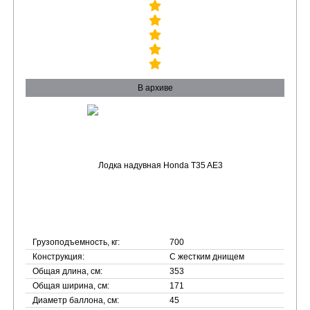
В архиве
Грузоподъемность, кг:
700
Конструкция:
С жестким днищем
Общая длина, см:
353
Общая ширина, см:
171
Диаметр баллона, см:
45