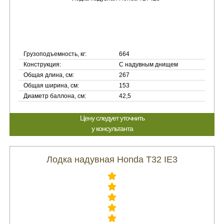
Грузоподъемность, кг:
664
Конструкция:
С надувным днищем
Общая длина, см:
267
Общая ширина, см:
153
Диаметр баллона, см:
42,5
Цену следует уточнить
у консультанта
Лодка надувная Honda Т32 IE3