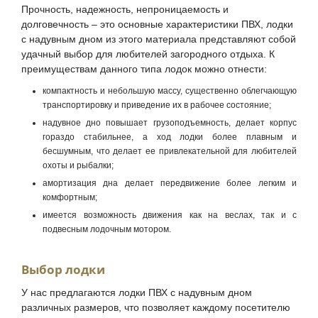
Прочность, надежность, непроницаемость и
долговечность – это основные характеристики ПВХ, лодки
с надувным дном из этого материала представляют собой
удачный выбор для любителей загородного отдыха. К
преимуществам данного типа лодок можно отнести:
компактность и небольшую массу, существенно облегчающую
транспортировку и приведение их в рабочее состояние;
надувное дно повышает грузоподъемность, делает корпус
гораздо стабильнее, а ход лодки более плавным и
бесшумным, что делает ее привлекательной для любителей
охоты и рыбалки;
амортизация дна делает передвижение более легким и
комфортным;
имеется возможность движения как на веслах, так и с
подвесным лодочным мотором.
Выбор лодки
У нас предлагаются лодки ПВХ с надувным дном
различных размеров, что позволяет каждому посетителю