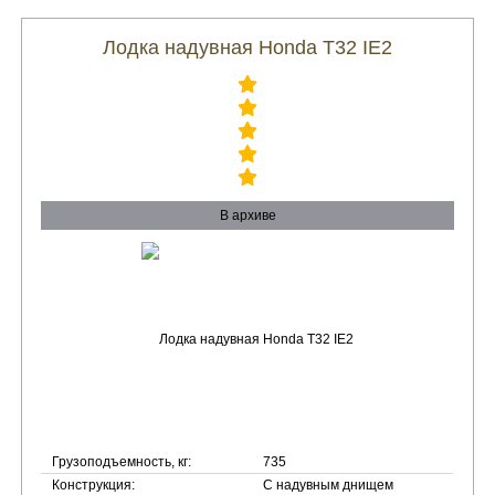
Лодка надувная Honda T32 IE2
В архиве
Грузоподъемность, кг:
735
Конструкция:
С надувным днищем