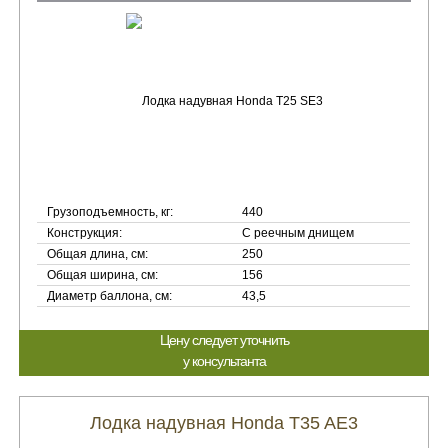
Грузоподъемность, кг:
440
Конструкция:
С реечным днищем
Общая длина, см:
250
Общая ширина, см:
156
Диаметр баллона, см:
43,5
Цену следует уточнить
у консультанта
Лодка надувная Honda T35 AE3