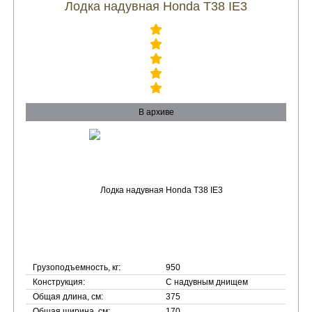
Лодка надувная Honda T38 IE3
В архиве
Грузоподъемность, кг:
950
Конструкция:
С надувным днищем
Общая длина, см:
375
Общая ширина, см:
170