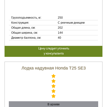
Грузоподъемность, кг:
250
Конструкция:
С реечным днищем
Общая длина, см:
202
Общая ширина, см:
144
Диаметр баллона, см:
40
Цену следует уточнить
у консультанта
Лодка надувная Honda T25 SE3
В архиве