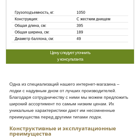
Грузоподъемность, кг:
1050
Конструкция:
С жестким днищем
Общая длина, см:
395
Общая ширина, см:
189
Диаметр баллона, см:
49
Цену следует уточнить
у консультанта
Одна из специализаций нашего интернет-магазина –
лодки с надувным дном от лучших производителей.
Благодаря сотрудничеству с ними мы можем предложить
широкий ассортимент по самым низким ценам. Их
уникальные характеристики дают им несомненные
преимущества перед другими типами лодок.
Конструктивные и эксплуатационные
преимущества