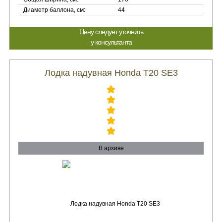
Диаметр баллона, см:
44
Цену следует уточнить
у консультанта
Лодка надувная Honda T20 SE3
В архиве