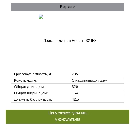
В архиве
Грузоподъемность, кг:
735
Конструкция:
С надувным днищем
Общая длина, см:
320
Общая ширина, см:
154
Диаметр баллона, см:
42,5
Цену следует уточнить
у консультанта