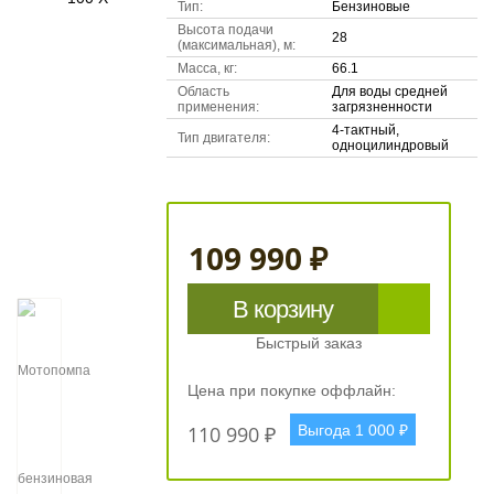
Тип:
Бензиновые
Высота подачи
28
(максимальная), м:
Масса, кг:
66.1
Область
Для воды средней
применения:
загрязненности
4-тактный,
Тип двигателя:
одноцилиндровый
109 990 ₽
В корзину
Быстрый заказ
Цена при покупке оффлайн:
110 990 ₽
Выгода 1 000 ₽