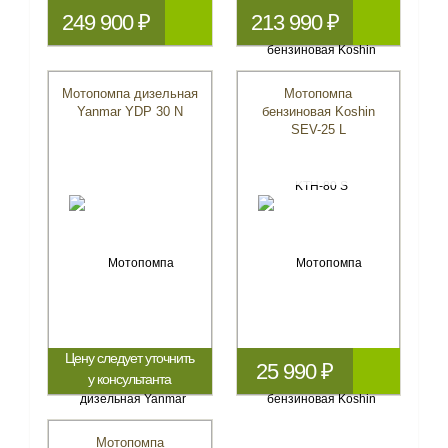
249 900 ₽
213 990 ₽
Мотопомпа дизельная
Мотопомпа
Yanmar YDP 30 N
бензиновая Koshin
SEV-25 L
Цену следует уточнить
25 990 ₽
у консультанта
Мотопомпа