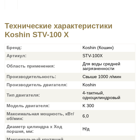
Технические характеристики
Koshin STV-100 X
Бренд:
Koshin (Кошин)
Артикул:
STV-100X
Для воды средней
Область применения:
загрязненности
Производительность:
Свыше 1000 л/мин
Производитель двигателя:
Koshin
4-тактный,
Тип двигателя:
одноцилиндровый
Модель двигателя:
K 300
Максимальная мощность, кВт/
6,0
об/мин:
Диаметр цилиндра х Ход
Н/д
поршня, мм:
Максимальный крутящий