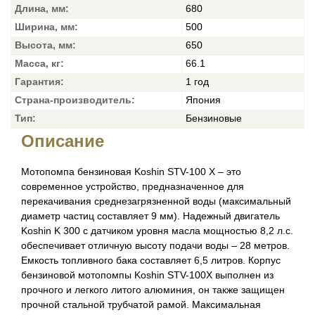
Длина, мм:
680
Ширина, мм:
500
Высота, мм:
650
Масса, кг:
66.1
Гарантия:
1 год
Страна-производитель:
Япония
Тип:
Бензиновые
Описание
Мотопомпа бензиновая Koshin STV-100 X – это
современное устройство, предназначенное для
перекачивания среднезагрязненной воды (максимальный
диаметр частиц составляет 9 мм). Надежный двигатель
Koshin K 300 с датчиком уровня масла мощностью 8,2 л.с.
обеспечивает отличную высоту подачи воды – 28 метров.
Емкость топливного бака составляет 6,5 литров. Корпус
бензиновой мотопомпы Koshin STV-100X выполнен из
прочного и легкого литого алюминия, он также защищен
прочной стальной трубчатой рамой. Максимальная