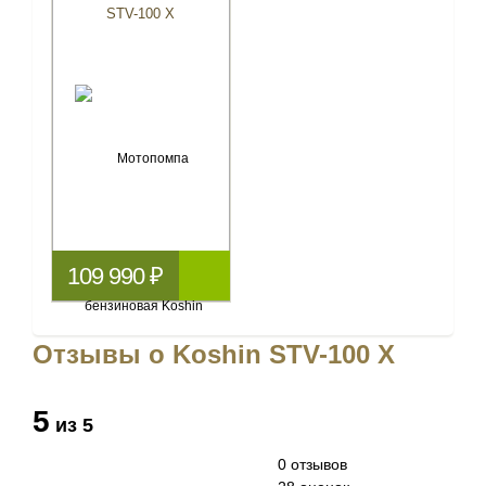
STV-100 X
109 990 ₽
Отзывы о Koshin STV-100 X
5
из 5
0 отзывов