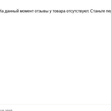
На данный момент отзывы у товара отсутствуют. Станьте пе
тите, мы подберем 
Вас нужную технику