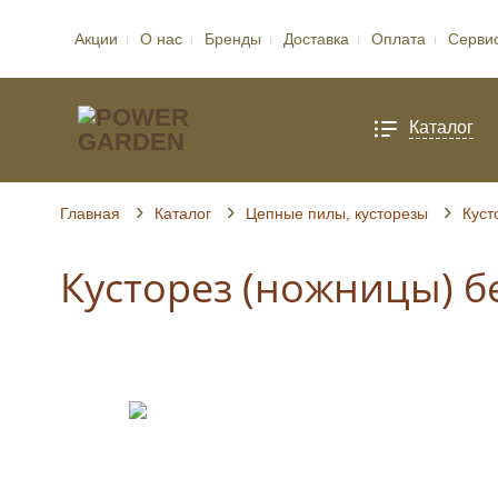
Акции
О нас
Бренды
Доставка
Оплата
Серви
Каталог
Главная
Каталог
Цепные пилы, кусторезы
Куст
Кусторез (ножницы) б