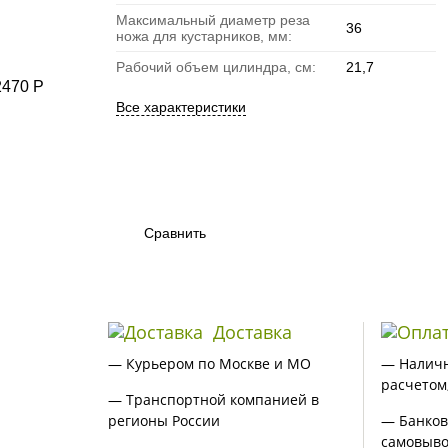
Максимальный диаметр реза
36
ножа для кустарников, мм:
Рабочий объем цилиндра, см:
21,7
Все характеристики
Сравнить
Доставка
— Курьером по Москве и МО
— Налич
расчетом
— Транспортной компанией в
регионы России
— Банков
самовыво