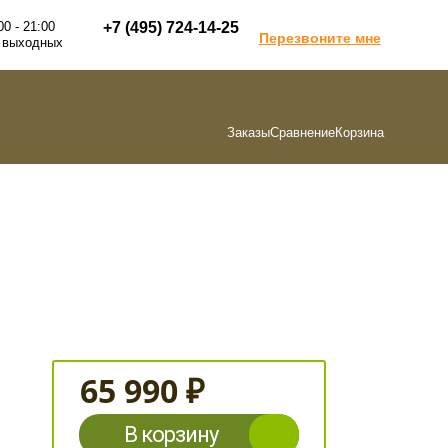
00 - 21:00
+7 (495) 724-14-25
Перезвоните мне
 выходных
Заказы
Сравнение
Корзина
65 990 ₽
В корзину