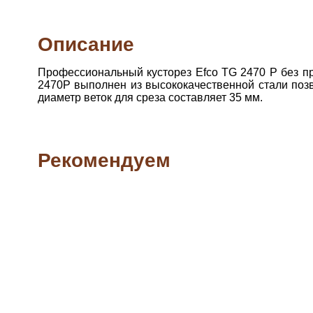
Описание
Профессиональный кусторез Efco TG 2470 P без пр
2470P выполнен из высококачественной стали позв
диаметр веток для среза составляет 35 мм.
Рекомендуем