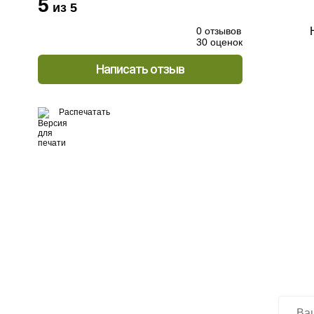
5
из 5
0 отзывов
30 оценок
Написать отзыв
Распечатать
Хо