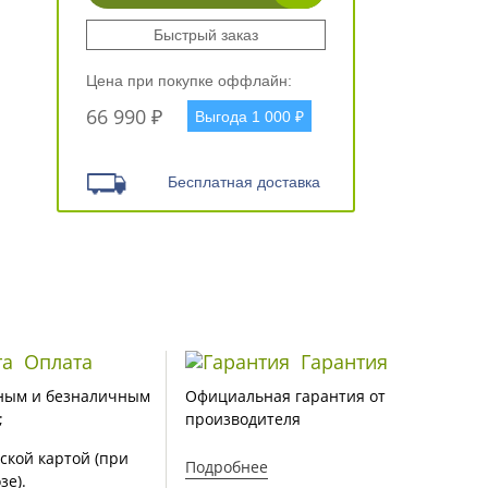
Быстрый заказ
Цена при покупке оффлайн:
66 990 ₽
Выгода 1 000 ₽
Бесплатная доставка
Оплата
Гарантия
ным и безналичным
Официальная гарантия от
;
производителя
ской картой (при
Подробнее
зе).