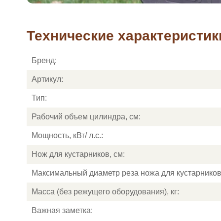
Технические характеристик
Бренд:
Артикул:
Тип:
Рабочий объем цилиндра, см:
Мощность, кВт/ л.с.:
Нож для кустарников, см:
Максимальный диаметр реза ножа для кустарников
Масса (без режущего оборудования), кг:
Важная заметка: