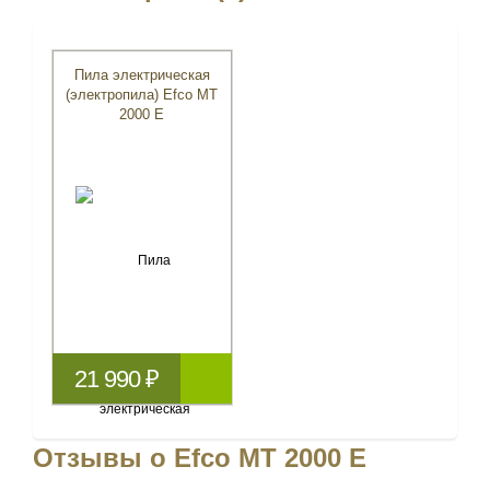
Пила электрическая
(электропила) Efco MT
2000 E
21 990 ₽
Отзывы о Efco MT 2000 E