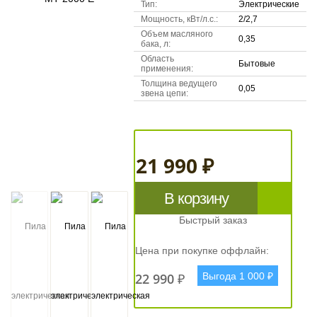
Тип:
Электрические
Мощность, кВт/л.с.:
2/2,7
Объем масляного
0,35
бака, л:
Область
Бытовые
применения:
Толщина ведущего
0,05
звена цепи:
21 990 ₽
В корзину
Быстрый заказ
Цена при покупке оффлайн:
22 990 ₽
Выгода 1 000 ₽