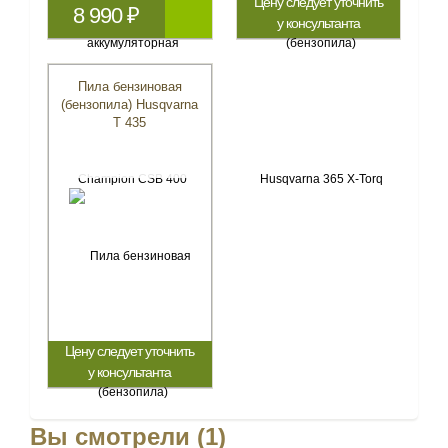
Цену следует уточнить
8 990 ₽
у консультанта
Пила бензиновая
(бензопила) Husqvarna
T 435
Цену следует уточнить
у консультанта
Вы смотрели (1)