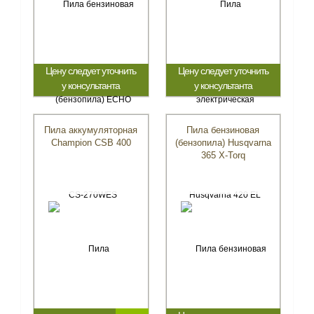
Цену следует уточнить
Цену следует уточнить
у консультанта
у консультанта
Пила аккумуляторная
Пила бензиновая
Champion CSB 400
(бензопила) Husqvarna
365 X-Torq