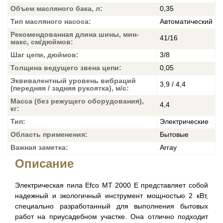
Объем масляного бака, л:
0,35
Тип масляного насоса:
Автоматический
Рекомендованная длина шины, мин-
41/16
макс, см/дюймов:
Шаг цепи, дюймов:
3/8
Толщина ведущего звена цепи:
0,05
Эквивалентный уровень вибраций
3,9 / 4,4
(передняя / задняя рукоятка), м/с:
Масса (без режущего оборудования),
4,4
кг:
Тип:
Электрические
Область применения:
Бытовые
Важная заметка:
Array
Описание
Электрическая пила Efco MT 2000 E представляет собой
надежный и экологичный инструмент мощностью 2 кВт,
специально разработанный для выполнения бытовых
работ на приусадебном участке. Она отлично подходит