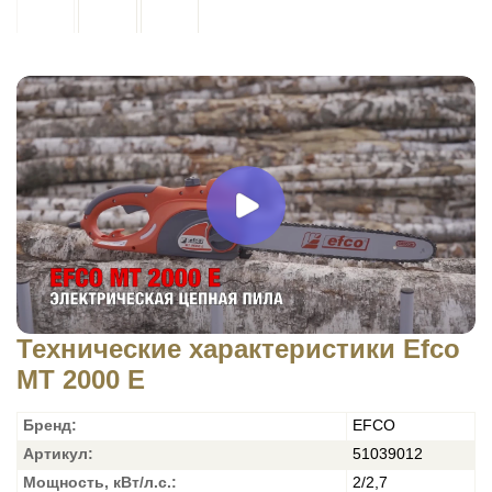
Технические характеристики Efco
MT 2000 E
Бренд:
EFCO
Артикул:
51039012
Мощность, кВт/л.с.:
2/2,7