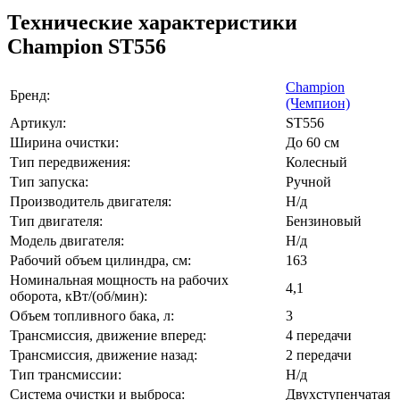
Технические характеристики
Champion ST556
Champion
Бренд:
(Чемпион)
Артикул:
ST556
Ширина очистки:
До 60 см
Тип передвижения:
Колесный
Тип запуска:
Ручной
Производитель двигателя:
Н/д
Тип двигателя:
Бензиновый
Модель двигателя:
Н/д
Рабочий объем цилиндра, см:
163
Номинальная мощность на рабочих
4,1
оборота, кВт/(об/мин):
Объем топливного бака, л:
3
Трансмиссия, движение вперед:
4 передачи
Трансмиссия, движение назад:
2 передачи
Тип трансмиссии:
Н/д
Система очистки и выброса:
Двухступенчатая