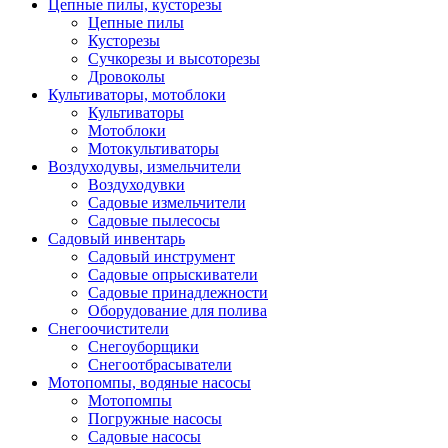
Цепные пилы, кусторезы
Цепные пилы
Кусторезы
Сучкорезы и высоторезы
Дровоколы
Культиваторы, мотоблоки
Культиваторы
Мотоблоки
Мотокультиваторы
Воздуходувы, измельчители
Воздуходувки
Садовые измельчители
Садовые пылесосы
Садовый инвентарь
Садовый инструмент
Садовые опрыскиватели
Садовые принадлежности
Оборудование для полива
Снегоочистители
Снегоуборщики
Снегоотбрасыватели
Мотопомпы, водяные насосы
Мотопомпы
Погружные насосы
Садовые насосы