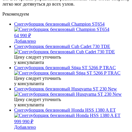
легко мог дотянуться до всех узлов.
Рекомендуем
Снегоуборщик бензиновый Champion ST654
64 990 ₽
Добавлено
Снегоуборщик бензиновый Cub Cadet 730 TDE
Цену следует уточнить
у консультанта
Снегоуборщик бензиновый Stiga ST 5266 P TRAC
Цену следует уточнить
у консультанта
Снегоуборщик бензиновый Husqvarna ST 230 New
Цену следует уточнить
у консультанта
Снегоуборщик бензиновый Honda HSS 1380 A ET
999 990 ₽
Добавлено