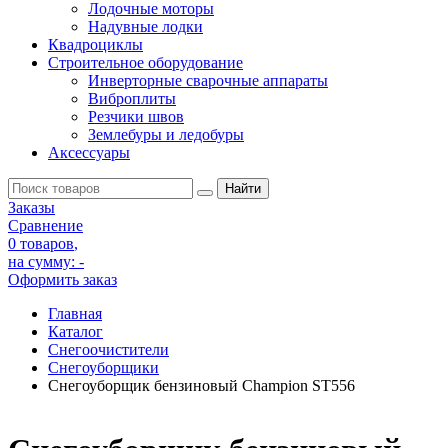
Лодочные моторы
Надувные лодки
Квадроциклы
Строительное оборудование
Инверторные сварочные аппараты
Виброплиты
Резчики швов
Землебуры и ледобуры
Аксессуары
Заказы
Сравнение
0 товаров
,
на сумму:
-
Оформить заказ
Главная
Каталог
Снегоочистители
Снегоуборщики
Снегоуборщик бензиновый Champion ST556