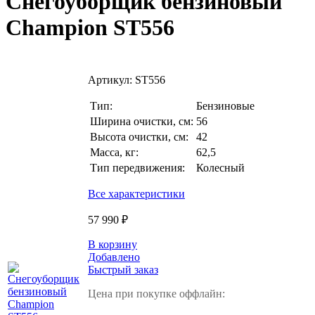
Снегоуборщик бензиновый
Champion ST556
Артикул:
ST556
Тип:
Бензиновые
Ширина очистки, см:
56
Высота очистки, см:
42
Масса, кг:
62,5
Тип передвижения:
Колесный
Все характеристики
57 990 ₽
В корзину
Добавлено
Быстрый заказ
Цена при покупке оффлайн: