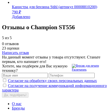
Канистра для бензина Stihl (артикул 00008810200)
790 ₽
Добавлено
Отзывы о Champion ST556
5
из 5
0 отзывов
23 оценки
Написать отзыв
На данный момент отзывы у товара отсутствуют. Станьте
первым, кто напишет его!
Хотите, мы подберем для Вас нужную
Распечатать
технику?
Согласие на обработку своих персональных данных
Согласие на получение коммуникаций информационного
характера
Да, подобрать!
О нас
Бренды