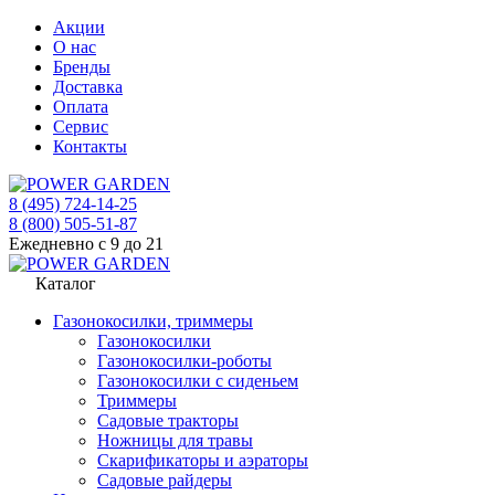
Акции
О нас
Бренды
Доставка
Оплата
Сервис
Контакты
8 (495) 724-14-25
8 (800) 505-51-87
Ежедневно с 9 до 21
Каталог
Газонокосилки, триммеры
Газонокосилки
Газонокосилки-роботы
Газонокосилки с сиденьем
Триммеры
Садовые тракторы
Ножницы для травы
Скарификаторы и аэраторы
Садовые райдеры