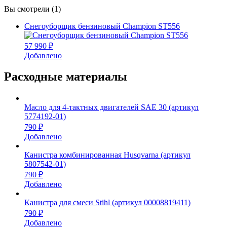
Вы смотрели (1)
Снегоуборщик бензиновый Champion ST556
57 990 ₽
Добавлено
Расходные материалы
Масло для 4-тактных двигателей SAE 30 (артикул
5774192-01)
790 ₽
Добавлено
Канистра комбинированная Husqvarna (артикул
5807542-01)
790 ₽
Добавлено
Канистра для смеси Stihl (артикул 00008819411)
790 ₽
Добавлено