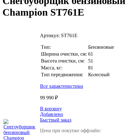
Снегоуборщик бензиновый
Champion ST761E
Артикул:
ST761E
Тип:
Бензиновые
Ширина очистки, см:
61
Высота очистки, см:
51
Масса, кг:
81
Тип передвижения:
Колесный
Все характеристики
99 990 ₽
В корзину
Добавлено
Быстрый заказ
Цена при покупке оффлайн: