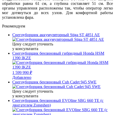
обработки равна 61 см, а глубина составляет 51 см. Все
органы управления расположены так, чтобы оператор легко
мог дотянуться до всех узлов. Для комфортной работы
установлена фара.
Рекомендуем
Снегоуборщик аккумуляторный Stiga ST 4851 AE
Цену следует уточнить
у консультанта
Снегоуборщик бензиновый гибридный Honda HSM
1390 IKZE
1 599 990 ₽
Добавлено
Снегоуборщик бензиновый Cub Cadet 945 SWE
Цену следует уточнить
у консультанта
Снегоуборщик бензиновый EVOline SBG 660 TE (с
двигателем Zongshen)