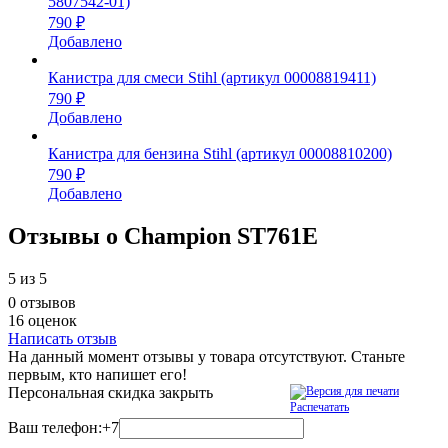
5807542-01)
790 ₽
Добавлено
Канистра для смеси Stihl (артикул 00008819411)
790 ₽
Добавлено
Канистра для бензина Stihl (артикул 00008810200)
790 ₽
Добавлено
Отзывы о Champion ST761E
5
из 5
0 отзывов
16 оценок
Написать отзыв
На данный момент отзывы у товара отсутствуют. Станьте
первым, кто напишет его!
Персональная скидка
закрыть
Распечатать
Ваш телефон:
+7