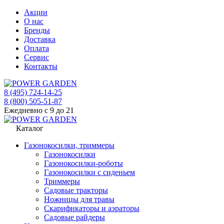
Акции
О нас
Бренды
Доставка
Оплата
Сервис
Контакты
8 (495) 724-14-25
8 (800) 505-51-87
Ежедневно с 9 до 21
Каталог
Газонокосилки, триммеры
Газонокосилки
Газонокосилки-роботы
Газонокосилки с сиденьем
Триммеры
Садовые тракторы
Ножницы для травы
Скарификаторы и аэраторы
Садовые райдеры