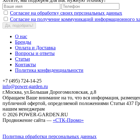
Хотите, мы подберем для Вас нужную технику?
Согласие на обработку своих персональных данных
Согласие на получение коммуникаций информационного ха
Да, подобрать!
О нас
Бренды
Оплата и Доставка
Вопросы и ответы
Статьи
Контакты
Политика конфиденциальности
+7 (495) 724-14-25
info@power-garden.ru
г.Москва, ул.Большая Дорогомиловская, д.8
Обращаем Ваше внимание на то, что вся информация, размещен
публичной офертой, определяемой положениями Статьи 437 Гр
нашим менеджерам
© 2026 POWER-GARDEN.RU
Продвижение сайта —
«СТК-Промо»
Политика обработки персональных данных