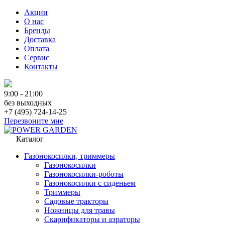
Акции
О нас
Бренды
Доставка
Оплата
Сервис
Контакты
9:00 - 21:00
без выходных
+7 (495) 724-14-25
Перезвоните мне
Каталог
Газонокосилки, триммеры
Газонокосилки
Газонокосилки-роботы
Газонокосилки с сиденьем
Триммеры
Садовые тракторы
Ножницы для травы
Скарификаторы и аэраторы