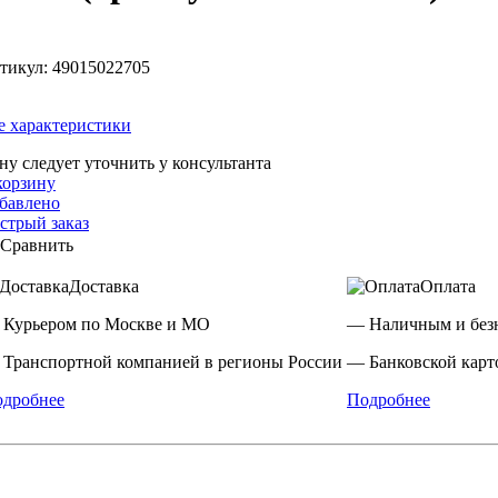
тикул:
49015022705
е характеристики
ну следует уточнить у консультанта
корзину
бавлено
стрый заказ
Сравнить
Доставка
Оплата
Курьером по Москве и МО
— Наличным и без
Транспортной компанией в регионы России
— Банковской карто
дробнее
Подробнее