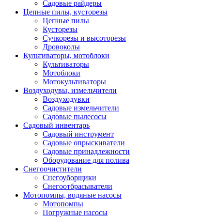
Садовые райдеры
Цепные пилы, кусторезы
Цепные пилы
Кусторезы
Сучкорезы и высоторезы
Дровоколы
Культиваторы, мотоблоки
Культиваторы
Мотоблоки
Мотокультиваторы
Воздуходувы, измельчители
Воздуходувки
Садовые измельчители
Садовые пылесосы
Садовый инвентарь
Садовый инструмент
Садовые опрыскиватели
Садовые принадлежности
Оборудование для полива
Снегоочистители
Снегоуборщики
Снегоотбрасыватели
Мотопомпы, водяные насосы
Мотопомпы
Погружные насосы