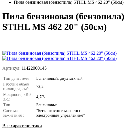
Пила бензиновая (бензопила) STIHL MS 462 20" (50см)
Пила бензиновая (бензопила)
STIHL MS 462 20" (50см)
Артикул:
11422000145
Тип двигателя:
Бензиновый, двухтаткный
Рабочий объем
72,2
цилиндра, см³:
Мощность, кВт/
4,7/6
л.с.:
Тип:
Бензиновые
Система
"Бесконтактное магнето с
зажигания :
электронным управлением"
Все характеристики