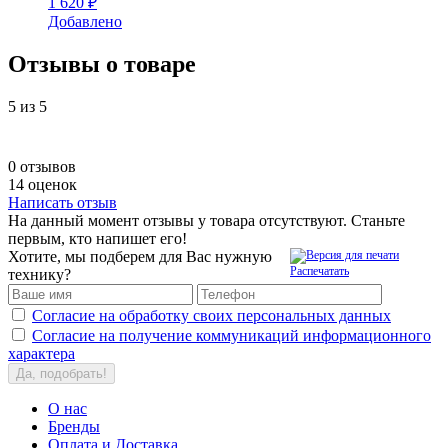
1 620 ₽
Добавлено
Отзывы о товаре
5
из 5
0 отзывов
14 оценок
Написать отзыв
На данный момент отзывы у товара отсутствуют. Станьте
первым, кто напишет его!
Хотите, мы подберем для Вас нужную
Распечатать
технику?
Согласие на обработку своих персональных данных
Согласие на получение коммуникаций информационного
характера
Да, подобрать!
О нас
Бренды
Оплата и Доставка