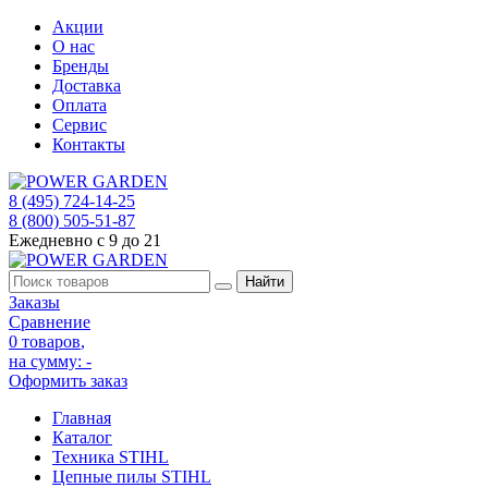
Акции
О нас
Бренды
Доставка
Оплата
Сервис
Контакты
8 (495) 724-14-25
8 (800) 505-51-87
Ежедневно с 9 до 21
Заказы
Сравнение
0 товаров
,
на сумму:
-
Оформить заказ
Главная
Каталог
Техника STIHL
Цепные пилы STIHL