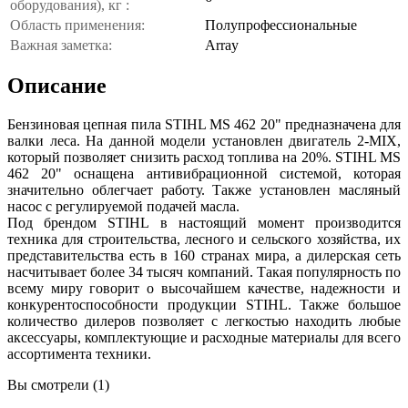
оборудования), кг :
Область применения:
Полупрофессиональные
Важная заметка:
Array
Описание
Бензиновая цепная пила STIHL MS 462 20" предназначена для
валки леса. На данной модели установлен двигатель 2-MIX,
который позволяет снизить расход топлива на 20%. STIHL MS
462 20" оснащена антивибрационной системой, которая
значительно облегчает работу. Также установлен масляный
насос с регулируемой подачей масла.
Под брендом STIHL в настоящий момент производится
техника для строительства, лесного и сельского хозяйства, их
представительства есть в 160 странах мира, а дилерская сеть
насчитывает более 34 тысяч компаний. Такая популярность по
всему миру говорит о высочайшем качестве, надежности и
конкурентоспособности продукции STIHL. Также большое
количество дилеров позволяет с легкостью находить любые
аксессуары, комплектующие и расходные материалы для всего
ассортимента техники.
Вы смотрели (1)