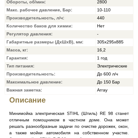
Обороты, об/мин:
2800
Макс. рабочее давление, Бар:
10-110
Производительность, л/ч:
440
Количество баков для химии:
Нет
Регулятор давления:
-
Габаритные размеры (ДхШхВ), мм:
305х295х885
Масса, кг:
16,2
Гарантия:
1 год
Тип питания:
Электрические
Производительность:
До 600 л/ч
Максимальное давление:
До 150 Бар
Важная заметка:
Array
Описание
Минимойка электрическая STIHL (Штиль) RE 98 станет
отличным помощником в частном доме. Она может
решать разнообразные задачи по очистке дорожек, окон,
а также мойки автомобиля на собственном участке.