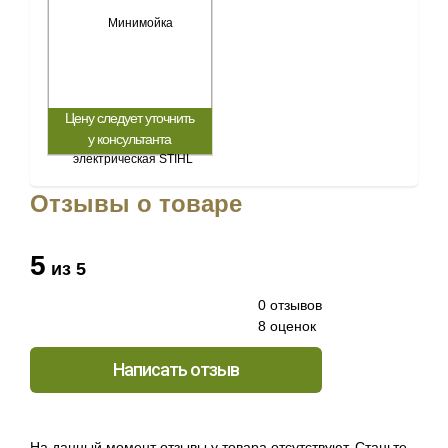
Цену следует уточнить
у консультанта
Отзывы о товаре
5
из 5
0 отзывов
8 оценок
Написать отзыв
На данный момент отзывы у товара отсутствуют. Станьте