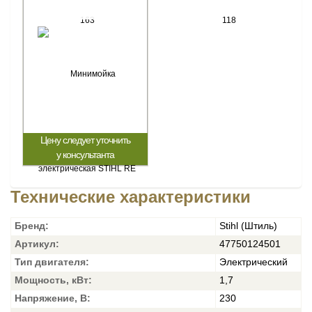
Цену следует уточнить
у консультанта
Технические характеристики
Бренд:
Stihl (Штиль)
Артикул:
47750124501
Тип двигателя:
Электрический
Мощность, кВт:
1,7
Напряжение, В:
230