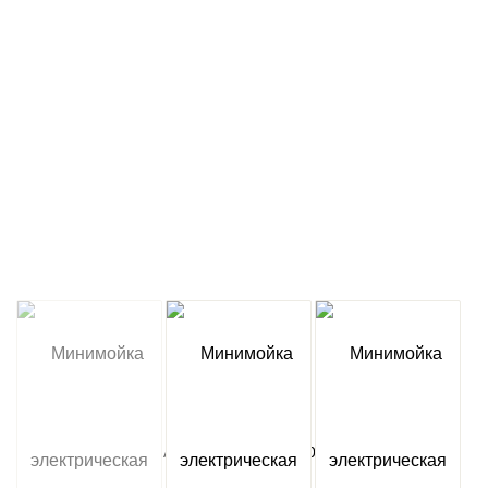
Артикул:
47750124501