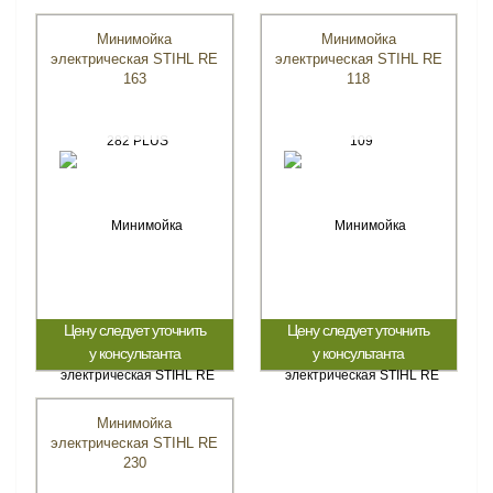
Минимойка
Минимойка
электрическая STIHL RE
электрическая STIHL RE
163
118
Цену следует уточнить
Цену следует уточнить
у консультанта
у консультанта
Минимойка
электрическая STIHL RE
230