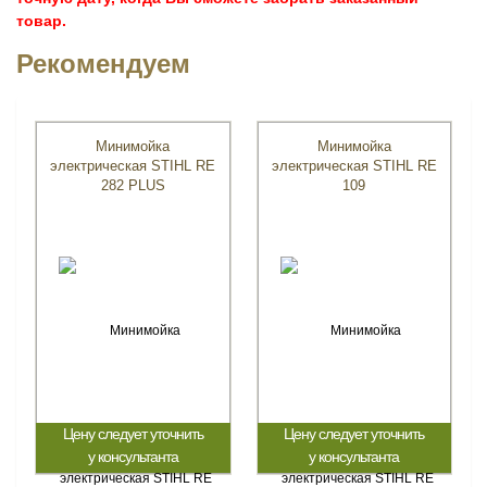
товар.
Рекомендуем
Минимойка
Минимойка
электрическая STIHL RE
электрическая STIHL RE
282 PLUS
109
Цену следует уточнить
Цену следует уточнить
у консультанта
у консультанта