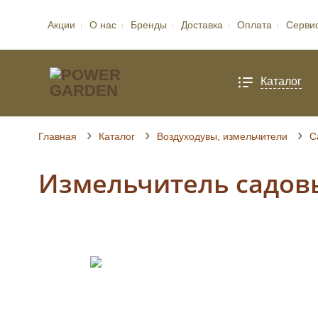
Акции
О нас
Бренды
Доставка
Оплата
Серви
Каталог
Главная
Каталог
Воздуходувы, измельчители
С
Измельчитель садов