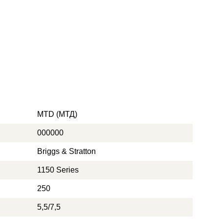
MTD (МТД)
000000
Briggs & Stratton
1150 Series
250
5,5/7,5