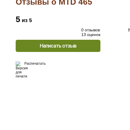
Отзывы о MTD 465
5
из 5
0 отзывов
13 оценок
Написать отзыв
Распечатать
Хо