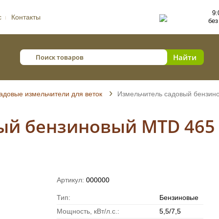
9:
с
Контакты
без
адовые измельчители для веток
Измельчитель садовый бензин
ый бензиновый MTD 465
Артикул:
000000
Тип:
Бензиновые
Мощность, кВт/л.с.:
5,5/7,5