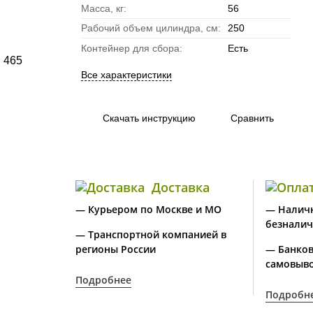
Масса, кг:
56
Рабочий объем цилиндра, см:
250
Контейнер для сбора:
Есть
Все характеристики
Скачать инструкцию
Сравнить
Доставка
— Курьером по Москве и МО
— Налич
безналич
— Транспортной компанией в
регионы России
— Банков
самовыво
Подробнее
Подробн