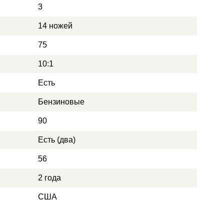
3
14 ножей
75
10:1
Есть
Бензиновые
90
Есть (два)
56
2 года
США