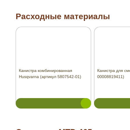
Расходные материалы
Канистра комбинированная
Канистра для сме
Husqvarna (артикул 5807542-01)
00008819411)