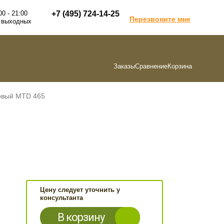
00 - 21:00
+7 (495) 724-14-25
Перезвоните мне
 выходных
Заказы
Сравнение
Корзина
овый MTD 465
Цену следует уточнить у
консультанта
В корзину