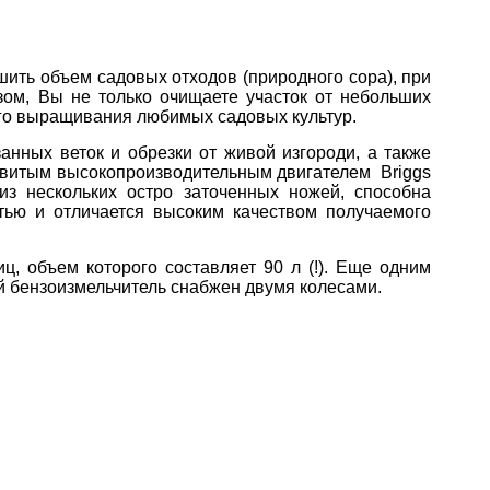
ьшить объем садовых отходов (природного сора), при
зом, Вы не только очищаете участок от небольших
его выращивания любимых садовых культур.
нных веток и обрезки от живой изгороди, а также
говитым высокопроизводительным двигателем Briggs
из нескольких остро заточенных ножей, способна
тью и отличается высоким качеством получаемого
, объем которого составляет 90 л (!). Еще одним
 бензоизмельчитель снабжен двумя колесами.