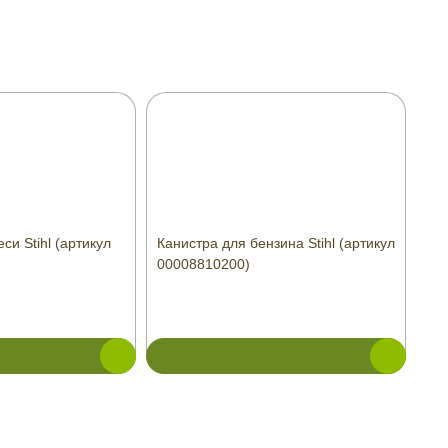
си Stihl (артикул
Канистра для бензина Stihl (артикул
00008810200)