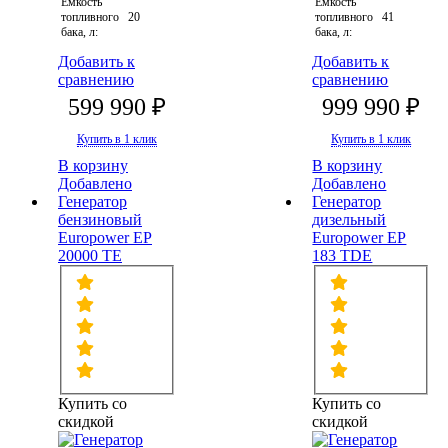
Емкость
Емкость
топливного
20
топливного
41
бака, л:
бака, л:
Добавить к
Добавить к
сравнению
сравнению
599 990 ₽
999 990 ₽
Купить в 1 клик
Купить в 1 клик
В корзину
В корзину
Добавлено
Добавлено
Генератор
Генератор
бензиновый
дизельный
Europower EP
Europower EP
20000 TE
183 TDE
Купить со
Купить со
скидкой
скидкой