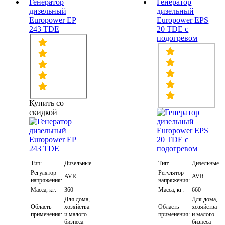
Генератор
Генератор
дизельный
дизельный
Europower EP
Europower EPS
243 TDE
20 TDE с
подогревом
Купить со
скидкой
Тип:
Дизельные
Тип:
Дизельные
Регулятор
Регулятор
AVR
AVR
напряжения:
напряжения:
Масса, кг:
360
Масса, кг:
660
Для дома,
Для дома,
Область
хозяйства
Область
хозяйства
применения:
и малого
применения:
и малого
бизнеса
бизнеса