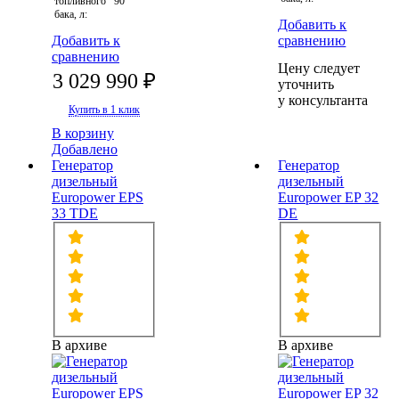
топливного
90
бака, л:
Добавить к
Добавить к
сравнению
сравнению
Цену следует
3 029 990 ₽
уточнить
у консультанта
Купить в 1 клик
В корзину
Добавлено
Генератор
Генератор
дизельный
дизельный
Europower EPS
Europower EP 32
33 TDE
DE
В архиве
В архиве