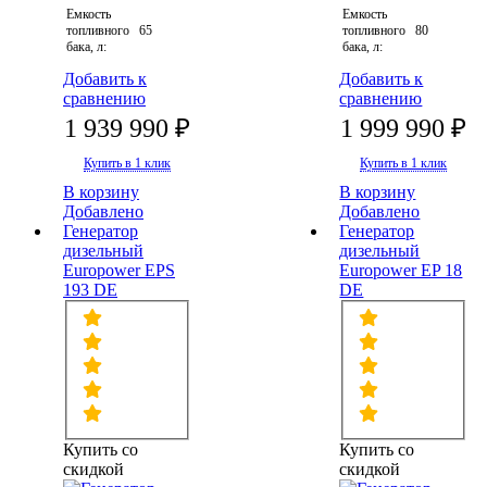
Емкость
Емкость
топливного
65
топливного
80
бака, л:
бака, л:
Добавить к
Добавить к
сравнению
сравнению
1 939 990 ₽
1 999 990 ₽
Купить в 1 клик
Купить в 1 клик
В корзину
В корзину
Добавлено
Добавлено
Генератор
Генератор
дизельный
дизельный
Europower EPS
Europower EP 18
193 DE
DE
Купить со
Купить со
скидкой
скидкой