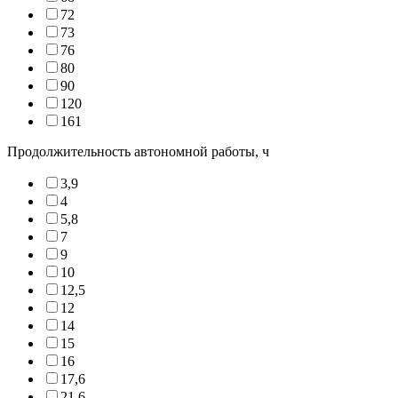
72
73
76
80
90
120
161
Продолжительность автономной работы, ч
3,9
4
5,8
7
9
10
12,5
12
14
15
16
17,6
21,6