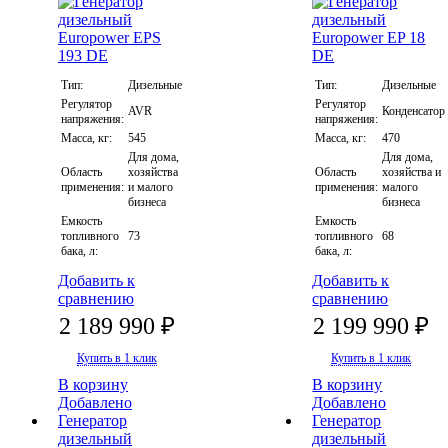
Тип:
Дизельные
Тип:
Дизельные
Регулятор
Регулятор
AVR
Конденсатор
напряжения:
напряжения:
Масса, кг:
545
Масса, кг:
470
Для дома,
Для дома,
Область
хозяйства
Область
хозяйства и
применения:
и малого
применения:
малого
бизнеса
бизнеса
Емкость
Емкость
топливного
73
топливного
68
бака, л:
бака, л:
Добавить к
Добавить к
сравнению
сравнению
2 189 990 ₽
2 199 990 ₽
Купить в 1 клик
Купить в 1 клик
В корзину
В корзину
Добавлено
Добавлено
Генератор
Генератор
дизельный
дизельный