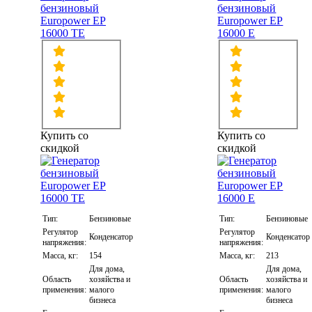
бензиновый
бензиновый
Europower EP
Europower EP
16000 TE
16000 E
Купить со
Купить со
скидкой
скидкой
Тип:
Бензиновые
Тип:
Бензиновые
Регулятор
Регулятор
Конденсатор
Конденсатор
напряжения:
напряжения:
Масса, кг:
154
Масса, кг:
213
Для дома,
Для дома,
Область
хозяйства и
Область
хозяйства и
применения:
малого
применения:
малого
бизнеса
бизнеса