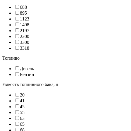
688
895
1123
1498
2197
2200
3300
3318
Топливо
Дизель
Бензин
Емкость топливного бака, л
20
41
45
55
63
65
68