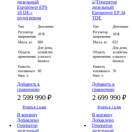
Тип:
Дизельные
Тип:
Дизельные
Регулятор
Регулятор
AVR
AVR
напряжения:
напряжения:
Масса, кг:
660
Масса, кг:
652
Для дома,
Для дома,
Область
хозяйства
Область
хозяйства
применения:
и малого
применения:
и малого
бизнеса
бизнеса
Емкость
Емкость
топливного
80
топливного
76
бака, л:
бака, л:
Добавить к
Добавить к
сравнению
сравнению
2 599 990 ₽
2 699 990 ₽
Купить в 1 клик
Купить в 1 клик
В корзину
В корзину
Добавлено
Добавлено
Генератор
Генератор
дизельный
дизельный