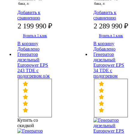
бака, л:
бака, л:
Добавить к
Добавить к
сравнению
сравнению
2 199 990 ₽
2 289 990 ₽
Купить в 1 клик
Купить в 1 клик
В корзину
В корзину
Добавлено
Добавлено
Генератор
Генератор
дизельный
дизельный
Europower EPS
Europower EPS
243 TDE с
34 TDE с
подогревом о/ж
подогревом
Купить со
скидкой