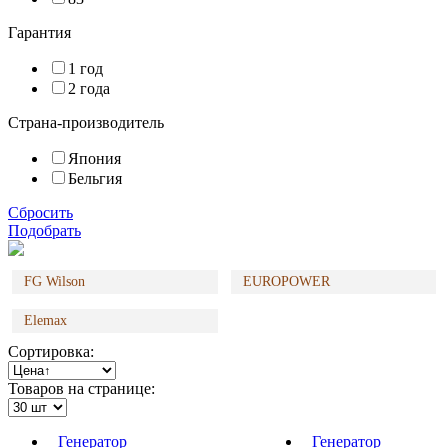
Гарантия
1 год
2 года
Страна-производитель
Япония
Бельгия
Сбросить
Подобрать
FG Wilson
EUROPOWER
Elemax
Сортировка:
Товаров на странице:
Генератор
Генератор