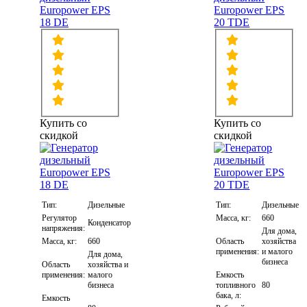
Europower EPS
Europower EPS
18 DE
20 TDE
Купить со
Купить со
скидкой
скидкой
Тип:
Дизельные
Тип:
Дизельные
Регулятор
Масса, кг:
660
Конденсатор
напряжения:
Для дома,
Масса, кг:
660
Область
хозяйства
применения:
и малого
Для дома,
бизнеса
Область
хозяйства и
применения:
малого
Емкость
бизнеса
топливного
80
бака, л:
Емкость