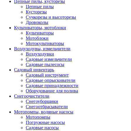
Цепные пилы, кусторезы
Цепные пилы
Кусторезы
Сучкорезы и высоторезы
Дровоколы
Культиваторы, мотоблоки
Культиваторы
Мотоблоки
Мотокультиваторы
Воздуходувы, измельчители
Воздуходувки
Садовые измельчители
Садовые пылесосы
Садовый инвентарь
Садовый инструмент
Садовые опрыскиватели
Садовые принадлежности
Оборудование для полива
Снегоочистители
Снегоуборщики
Снегоотбрасыватели
Мотопомпы, водяные насосы
Мотопомпы
Погружные насосы
Садовые насосы