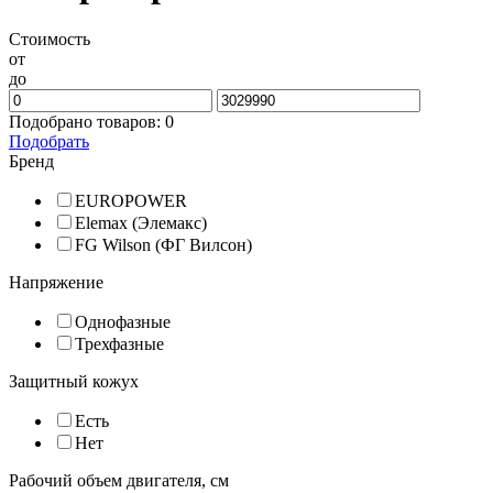
Стоимость
от
до
Подобрано товаров:
0
Подобрать
Бренд
EUROPOWER
Elemax (Элемакс)
FG Wilson (ФГ Вилсон)
Напряжение
Однофазные
Трехфазные
Защитный кожух
Есть
Нет
Рабочий объем двигателя, см