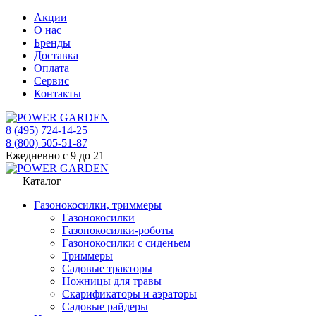
Акции
О нас
Бренды
Доставка
Оплата
Сервис
Контакты
8 (495) 724-14-25
8 (800) 505-51-87
Ежедневно с 9 до 21
Каталог
Газонокосилки, триммеры
Газонокосилки
Газонокосилки-роботы
Газонокосилки с сиденьем
Триммеры
Садовые тракторы
Ножницы для травы
Скарификаторы и аэраторы
Садовые райдеры