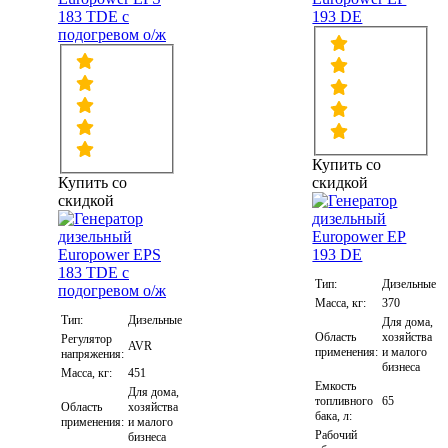
183 TDE с
193 DE
подогревом о/ж
Купить со
Купить со
скидкой
скидкой
Тип:
Дизельные
Масса, кг:
370
Тип:
Дизельные
Для дома,
Область
хозяйства
Регулятор
AVR
применения:
и малого
напряжения:
бизнеса
Масса, кг:
451
Емкость
Для дома,
топливного
65
Область
хозяйства
бака, л:
применения:
и малого
Рабочий
бизнеса