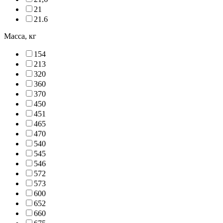
21
21.6
Масса, кг
154
213
320
360
370
450
451
465
470
540
545
546
572
573
600
652
660