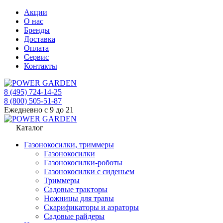
Акции
О нас
Бренды
Доставка
Оплата
Сервис
Контакты
8 (495) 724-14-25
8 (800) 505-51-87
Ежедневно с 9 до 21
Каталог
Газонокосилки, триммеры
Газонокосилки
Газонокосилки-роботы
Газонокосилки с сиденьем
Триммеры
Садовые тракторы
Ножницы для травы
Скарификаторы и аэраторы
Садовые райдеры