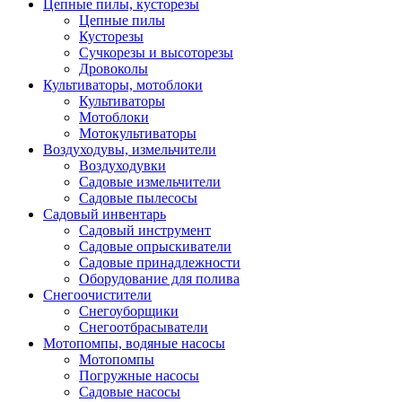
Цепные пилы, кусторезы
Цепные пилы
Кусторезы
Сучкорезы и высоторезы
Дровоколы
Культиваторы, мотоблоки
Культиваторы
Мотоблоки
Мотокультиваторы
Воздуходувы, измельчители
Воздуходувки
Садовые измельчители
Садовые пылесосы
Садовый инвентарь
Садовый инструмент
Садовые опрыскиватели
Садовые принадлежности
Оборудование для полива
Снегоочистители
Снегоуборщики
Снегоотбрасыватели
Мотопомпы, водяные насосы
Мотопомпы
Погружные насосы
Садовые насосы