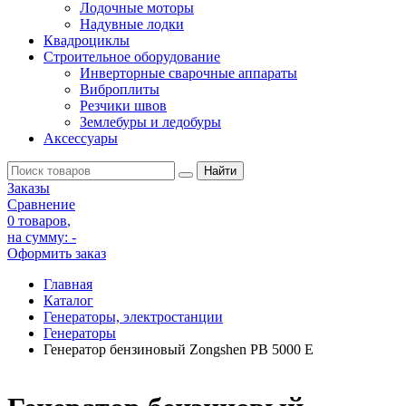
Лодочные моторы
Надувные лодки
Квадроциклы
Строительное оборудование
Инверторные сварочные аппараты
Виброплиты
Резчики швов
Землебуры и ледобуры
Аксессуары
Заказы
Сравнение
0 товаров
,
на сумму:
-
Оформить заказ
Главная
Каталог
Генераторы, электростанции
Генераторы
Генератор бензиновый Zongshen PB 5000 E