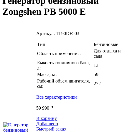
Генератор бензиновый
Zongshen PB 5000 E
Артикул:
1T90DF503
Тип:
Бензиновые
Для отдыха и
Область применения:
сада
Емкость топливного бака,
13
л:
Масса, кг:
59
Рабочий объем двигателя,
272
см:
Все характеристики
59 990 ₽
В корзину
Добавлено
Быстрый заказ