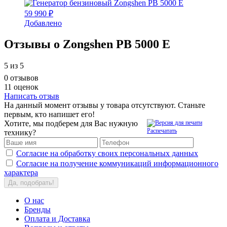
59 990 ₽
Добавлено
Отзывы о Zongshen PB 5000 E
5
из 5
0 отзывов
11 оценок
Написать отзыв
На данный момент отзывы у товара отсутствуют. Станьте
первым, кто напишет его!
Хотите, мы подберем для Вас нужную
Распечатать
технику?
Согласие на обработку своих персональных данных
Согласие на получение коммуникаций информационного
характера
Да, подобрать!
О нас
Бренды
Оплата и Доставка