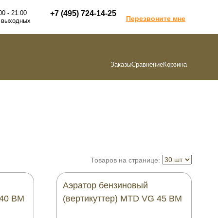
00 - 21:00
+7 (495) 724-14-25
Перезвоните мне
 выходных
Заказы
Сравнение
Корзина
Товаров на странице:
Аэратор бензиновый
 40 BM
(вертикуттер) MTD VG 45 BM