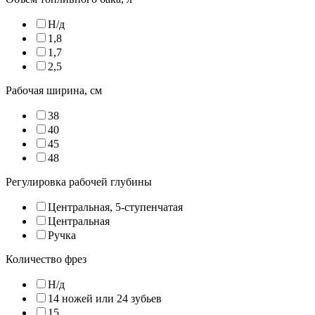
Н/д
1,8
1,7
2,5
Рабочая ширина, см
38
40
45
48
Регулировка рабочей глубины
Центральная, 5-ступенчатая
Центральная
Ручка
Количество фрез
Н/д
14 ножей или 24 зубьев
15