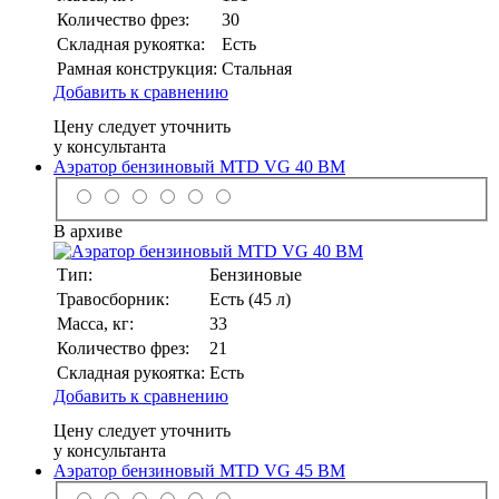
Количество фрез:
30
Складная рукоятка:
Есть
Рамная конструкция:
Стальная
Добавить к сравнению
Цену следует уточнить
у консультанта
Аэратор бензиновый MTD VG 40 BM
В архиве
Тип:
Бензиновые
Травосборник:
Есть (45 л)
Масса, кг:
33
Количество фрез:
21
Складная рукоятка:
Есть
Добавить к сравнению
Цену следует уточнить
у консультанта
Аэратор бензиновый MTD VG 45 BM