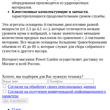
оборудования производятся из ударопрочных
материалов.
Качественные комплектующие и запчасти
,
характеризующиеся продолжительным сроком службы.
Эти агрегаты оснащены 4-тактными двигателями разной
мощности (от 2,3 до 4,1 л.с.), которые отличаются низким
уровнем шума и вибраций, а также значительно меньшим
количеством вредных выхлопов по сравнению с 2-тактными
моторами. Все модели оснащены большими травосборниками
объемом от 45 до 60 л, которые служат для сбора собранного
сухостоя и другого мусора.
Интернет-магазине Power Garden осуществляет доставку по
Москве и всей России.
Хотите, мы подберем для Вас нужную технику?
Согласие на обработку своих персональных данных
Согласие на получение коммуникаций информационного
характера
Да, подобрать!
О нас