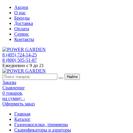
Акции
О нас
Бренды
Доставка
Оплата
Сервис
Контакты
8 (495) 724-14-25
8 (800) 505-51-87
Ежедневно с 9 до 21
Заказы
Сравнение
0 товаров
,
на сумму:
-
Оформить заказ
Главная
Каталог
Газонокосилки, триммеры
Скарификаторы и аэраторы