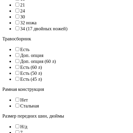
21
24
30
32 ножа
34 (17 двойных ножей)
Травосборник
Есть
Доп. опция
Доп. опция (60 л)
Есть (60 л)
Есть (50 л)
Есть (45 л)
Рамная конструкция
Нет
Стальная
Размер передних шин, дюймы
Н/д
7