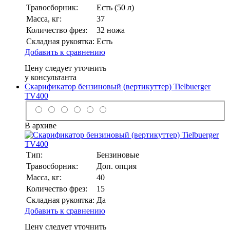
Травосборник:
Есть (50 л)
Масса, кг:
37
Количество фрез:
32 ножа
Складная рукоятка:
Есть
Добавить к сравнению
Цену следует уточнить
у консультанта
Скарификатор бензиновый (вертикуттер) Tielbuerger
TV400
В архиве
Тип:
Бензиновые
Травосборник:
Доп. опция
Масса, кг:
40
Количество фрез:
15
Складная рукоятка:
Да
Добавить к сравнению
Цену следует уточнить