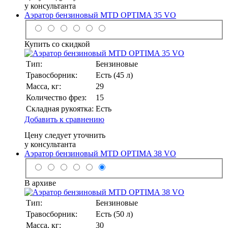
у консультанта
Аэратор бензиновый MTD OPTIMA 35 VO
Купить со скидкой
Тип:
Бензиновые
Травосборник:
Есть (45 л)
Масса, кг:
29
Количество фрез:
15
Складная рукоятка:
Есть
Добавить к сравнению
Цену следует уточнить
у консультанта
Аэратор бензиновый MTD OPTIMA 38 VO
В архиве
Тип:
Бензиновые
Травосборник:
Есть (50 л)
Масса, кг:
30