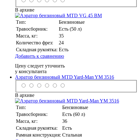
В архиве
Тип:
Бензиновые
Травосборник:
Есть (50 л)
Масса, кг:
35
Количество фрез:
24
Складная рукоятка:
Есть
Добавить к сравнению
Цену следует уточнить
у консультанта
Аэратор бензиновый MTD Yard-Man YM 3516
В архиве
Тип:
Бензиновые
Травосборник:
Есть (60 л)
Масса, кг:
36
Складная рукоятка:
Есть
Рамная конструкция:
Стальная