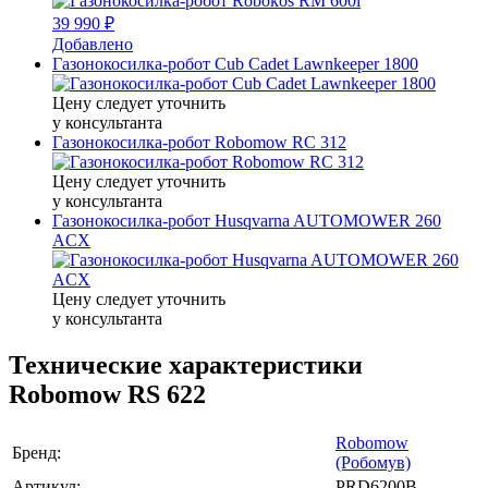
39 990 ₽
Добавлено
Газонокосилка-робот Cub Cadet Lawnkeeper 1800
Цену следует уточнить
у консультанта
Газонокосилка-робот Robomow RC 312
Цену следует уточнить
у консультанта
Газонокосилка-робот Husqvarna AUTOMOWER 260
ACX
Цену следует уточнить
у консультанта
Технические характеристики
Robomow RS 622
Robomow
Бренд:
(Робомув)
Артикул:
PRD6200B