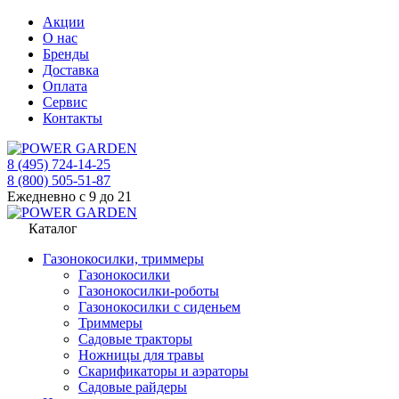
Акции
О нас
Бренды
Доставка
Оплата
Сервис
Контакты
8 (495) 724-14-25
8 (800) 505-51-87
Ежедневно с 9 до 21
Каталог
Газонокосилки, триммеры
Газонокосилки
Газонокосилки-роботы
Газонокосилки с сиденьем
Триммеры
Садовые тракторы
Ножницы для травы
Скарификаторы и аэраторы
Садовые райдеры