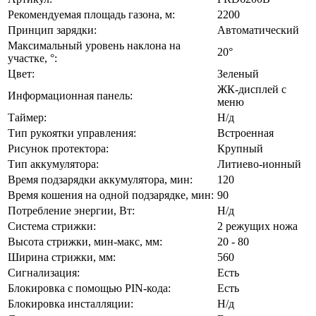
Рекомендуемая площадь газона, м:
2200
Принцип зарядки:
Автоматический
Максимальный уровень наклона на
20°
участке, °:
Цвет:
Зеленый
ЖК-дисплей с
Информационная панель:
меню
Таймер:
Н/д
Тип рукоятки управления:
Встроенная
Рисунок протектора:
Крупный
Тип аккумулятора:
Литиево-ионный
Время подзарядки аккумулятора, мин:
120
Время кошения на одной подзарядке, мин:
90
Потребление энергии, Вт:
Н/д
Система стрижки:
2 режущих ножа
Высота стрижки, мин-макс, мм:
20 - 80
Ширина стрижки, мм:
560
Сигнализация:
Есть
Блокировка с помощью PIN-кода:
Есть
Блокировка инсталляции:
Н/д