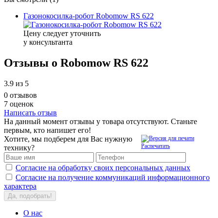
Газонокосилка-робот Robomow RS 622
Цену следует уточнить
у консультанта
Отзывы о Robomow RS 622
3.9
из 5
0 отзывов
7 оценок
Написать отзыв
На данный момент отзывы у товара отсутствуют. Станьте
первым, кто напишет его!
Хотите, мы подберем для Вас нужную
Распечатать
технику?
Согласие на обработку своих персональных данных
Согласие на получение коммуникаций информационного
характера
Да, подобрать!
О нас