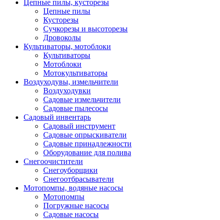
Цепные пилы, кусторезы
Цепные пилы
Кусторезы
Сучкорезы и высоторезы
Дровоколы
Культиваторы, мотоблоки
Культиваторы
Мотоблоки
Мотокультиваторы
Воздуходувы, измельчители
Воздуходувки
Садовые измельчители
Садовые пылесосы
Садовый инвентарь
Садовый инструмент
Садовые опрыскиватели
Садовые принадлежности
Оборудование для полива
Снегоочистители
Снегоуборщики
Снегоотбрасыватели
Мотопомпы, водяные насосы
Мотопомпы
Погружные насосы
Садовые насосы