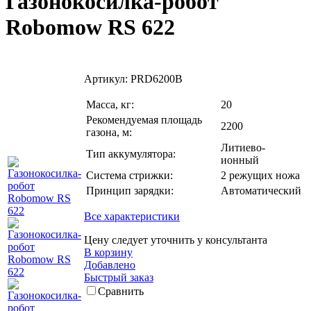
Газонокосилка-робот
Robomow RS 622
Артикул:
PRD6200B
Масса, кг:
20
Рекомендуемая площадь
2200
газона, м:
Литиево-
Тип аккумулятора:
ионный
Система стрижки:
2 режущих ножа
Принцип зарядки:
Автоматический
Все характеристики
Цену следует уточнить у консультанта
В корзину
Добавлено
Быстрый заказ
Сравнить