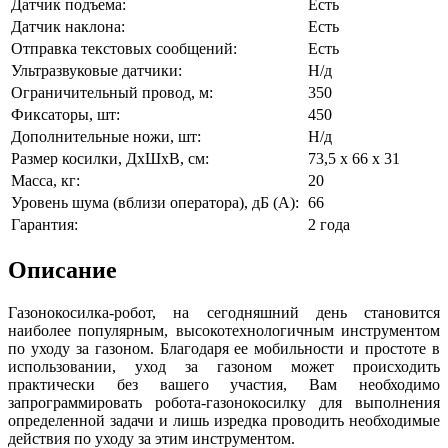
Датчик подъема:
Есть
Датчик наклона:
Есть
Отправка текстовых сообщений:
Есть
Ультразвуковые датчики:
Н/д
Ограничительный провод, м:
350
Фиксаторы, шт:
450
Дополнительные ножи, шт:
Н/д
Размер косилки, ДxШxВ, см:
73,5 x 66 x 31
Масса, кг:
20
Уровень шума (вблизи оператора), дБ (A):
66
Гарантия:
2 года
Описание
Газонокосилка-робот, на сегодняшний день становится
наиболее популярным, высокотехнологичным инструментом
по уходу за газоном. Благодаря ее мобильности и простоте в
использовании, уход за газоном может происходить
практически без вашего участия, Вам необходимо
запрограммировать робота-газонокосилку для выполнения
определенной задачи и лишь изредка проводить необходимые
действия по уходу за этим инструментом.