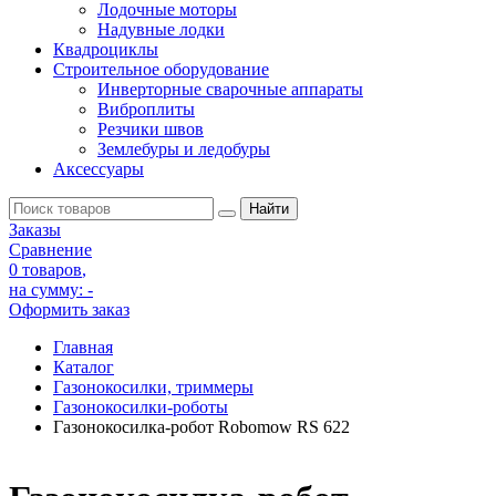
Лодочные моторы
Надувные лодки
Квадроциклы
Строительное оборудование
Инверторные сварочные аппараты
Виброплиты
Резчики швов
Землебуры и ледобуры
Аксессуары
Заказы
Сравнение
0 товаров
,
на сумму:
-
Оформить заказ
Главная
Каталог
Газонокосилки, триммеры
Газонокосилки-роботы
Газонокосилка-робот Robomow RS 622