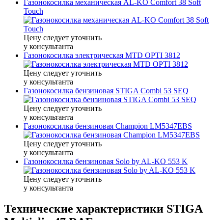
Газонокосилка механическая AL-KO Comfort 38 Soft
Touch
Цену следует уточнить
у консультанта
Газонокосилка электрическая MTD OPTI 3812
Цену следует уточнить
у консультанта
Газонокосилка бензиновая STIGA Combi 53 SEQ
Цену следует уточнить
у консультанта
Газонокосилка бензиновая Champion LM5347EBS
Цену следует уточнить
у консультанта
Газонокосилка бензиновая Solo by AL-KO 553 K
Цену следует уточнить
у консультанта
Технические характеристики STIGA