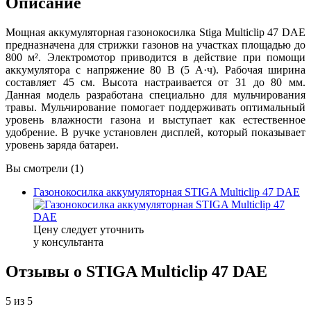
Описание
Мощная аккумуляторная газонокосилка Stiga Multiclip 47 DAE
предназначена для стрижки газонов на участках площадью до
800 м². Электромотор приводится в действие при помощи
аккумулятора с напряжение 80 В (5 А·ч). Рабочая ширина
составляет 45 см. Высота настраивается от 31 до 80 мм.
Данная модель разработана специально для мульчирования
травы. Мульчирование помогает поддерживать оптимальный
уровень влажности газона и выступает как естественное
удобрение. В ручке установлен дисплей, который показывает
уровень заряда батареи.
Вы смотрели (1)
Газонокосилка аккумуляторная STIGA Multiclip 47 DAE
Цену следует уточнить
у консультанта
Отзывы о STIGA Multiclip 47 DAE
5
из 5