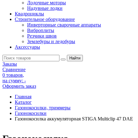
Лодочные моторы
Надувные лодки
Квадроциклы
Строительное оборудование
Инверторные сварочные аппараты
Виброплиты
Резчики швов
Землебуры и ледобуры
Аксессуары
Заказы
Сравнение
0 товаров
,
на сумму:
-
Оформить заказ
Главная
Каталог
Газонокосилки, триммеры
Газонокосилки
Газонокосилка аккумуляторная STIGA Multiclip 47 DAE