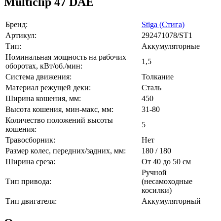
Multiclip 47 DAE
Бренд:
Stiga (Стига)
Артикул:
292471078/ST1
Тип:
Аккумуляторные
Номинальная мощность на рабочих
1,5
оборотах, кВт/об./мин:
Система движения:
Толкание
Материал режущей деки:
Сталь
Ширина кошения, мм:
450
Высота кошения, мин-макс, мм:
31-80
Количество положений высоты
5
кошения:
Травосборник:
Нет
Размер колес, передних/задних, мм:
180 / 180
Ширина среза:
От 40 до 50 см
Ручной
Тип привода:
(несамоходные
косилки)
Тип двигателя:
Аккумуляторный