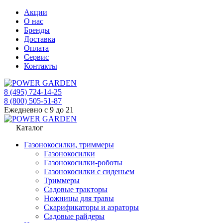
Акции
О нас
Бренды
Доставка
Оплата
Сервис
Контакты
8 (495) 724-14-25
8 (800) 505-51-87
Ежедневно с 9 до 21
Каталог
Газонокосилки, триммеры
Газонокосилки
Газонокосилки-роботы
Газонокосилки с сиденьем
Триммеры
Садовые тракторы
Ножницы для травы
Скарификаторы и аэраторы
Садовые райдеры