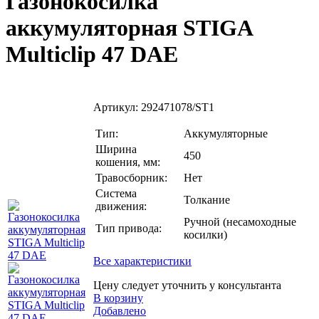
Газонокосилка
аккумуляторная STIGA
Multiclip 47 DAE
Артикул:
292471078/ST1
Тип:
Аккумуляторные
Ширина
450
кошения, мм:
Травосборник:
Нет
Система
Толкание
движения:
Ручной (несамоходные
Тип привода:
косилки)
Все характеристики
Цену следует уточнить у консультанта
В корзину
Добавлено