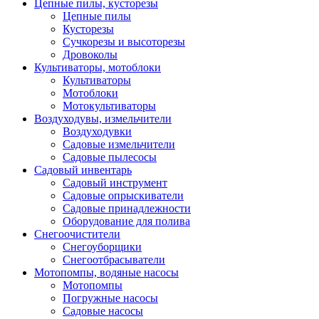
Цепные пилы, кусторезы
Цепные пилы
Кусторезы
Сучкорезы и высоторезы
Дровоколы
Культиваторы, мотоблоки
Культиваторы
Мотоблоки
Мотокультиваторы
Воздуходувы, измельчители
Воздуходувки
Садовые измельчители
Садовые пылесосы
Садовый инвентарь
Садовый инструмент
Садовые опрыскиватели
Садовые принадлежности
Оборудование для полива
Снегоочистители
Снегоуборщики
Снегоотбрасыватели
Мотопомпы, водяные насосы
Мотопомпы
Погружные насосы
Садовые насосы