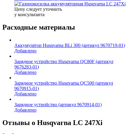
Цену следует уточнить
у консультанта
Расходные материалы
Аккумулятор Husqvarna BLi 300 (артикул 9670719-01)
Добавлено
Зарядное устройство Husqvarna QC80F (артикул
9676283-01)
Добавлено
Зарядное устройство Husqvarna QC500 (артикул
9670915-01)
Добавлено
Зарядное устройство (артикул 9670914-01)
Добавлено
Отзывы о Husqvarna LC 247Xi