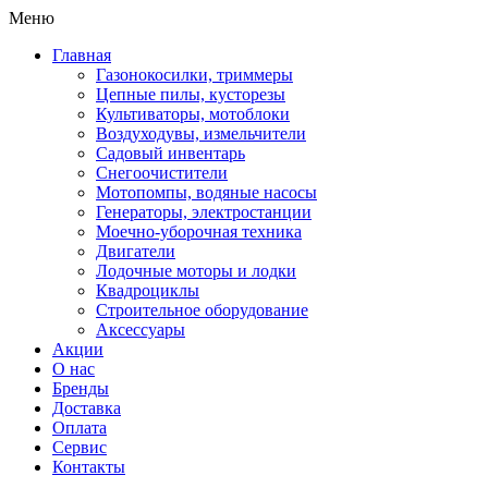
Меню
Главная
Газонокосилки, триммеры
Цепные пилы, кусторезы
Культиваторы, мотоблоки
Воздуходувы, измельчители
Садовый инвентарь
Снегоочистители
Мотопомпы, водяные насосы
Генераторы, электростанции
Моечно-уборочная техника
Двигатели
Лодочные моторы и лодки
Квадроциклы
Строительное оборудование
Аксессуары
Акции
О нас
Бренды
Доставка
Оплата
Сервис
Контакты