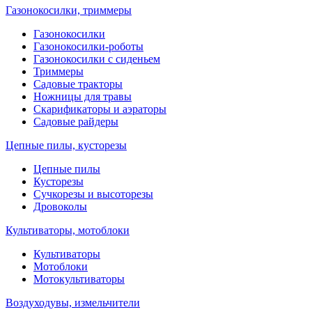
Газонокосилки, триммеры
Газонокосилки
Газонокосилки-роботы
Газонокосилки с сиденьем
Триммеры
Садовые тракторы
Ножницы для травы
Скарификаторы и аэраторы
Садовые райдеры
Цепные пилы, кусторезы
Цепные пилы
Кусторезы
Сучкорезы и высоторезы
Дровоколы
Культиваторы, мотоблоки
Культиваторы
Мотоблоки
Мотокультиваторы
Воздуходувы, измельчители