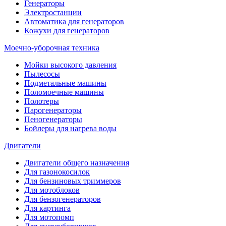
Генераторы
Электростанции
Автоматика для генераторов
Кожухи для генераторов
Моечно-уборочная техника
Мойки высокого давления
Пылесосы
Подметальные машины
Поломоечные машины
Полотеры
Парогенераторы
Пеногенераторы
Бойлеры для нагрева воды
Двигатели
Двигатели общего назначения
Для газонокосилок
Для бензиновых триммеров
Для мотоблоков
Для бензогенераторов
Для картинга
Для мотопомп