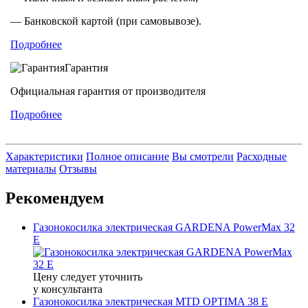
— Банковской картой (при самовывозе).
Подробнее
Гарантия
Официальная гарантия от производителя
Подробнее
Характеристики
Полное описание
Вы смотрели
Расходные
материалы
Отзывы
Рекомендуем
Газонокосилка электрическая GARDENA PowerMax 32
E
Цену следует уточнить
у консультанта
Газонокосилка электрическая MTD OPTIMA 38 E