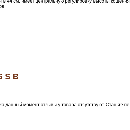
 в 44 см, имеет центральную регулировку высоты кошения 
ов.
6 S B
На данный момент отзывы у товара отсутствуют. Станьте пе