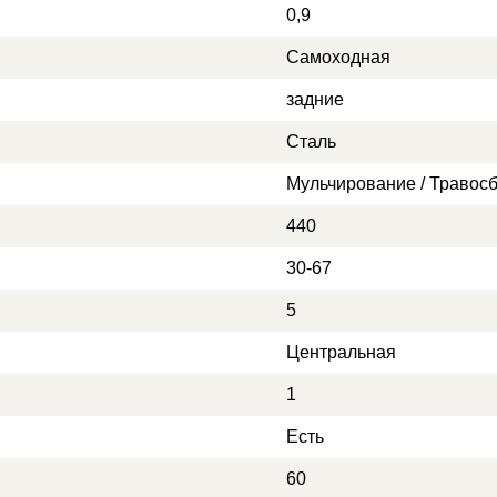
0,9
Самоходная
задние
Сталь
Мульчирование / Травосб
440
30-67
5
Центральная
1
Есть
60