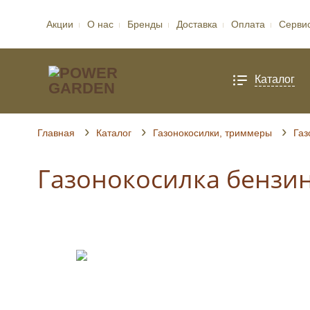
Акции
О нас
Бренды
Доставка
Оплата
Серви
Каталог
Главная
Каталог
Газонокосилки, триммеры
Газ
Газонокосилка бензино