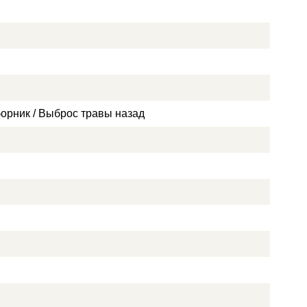
орник / Выброс травы назад