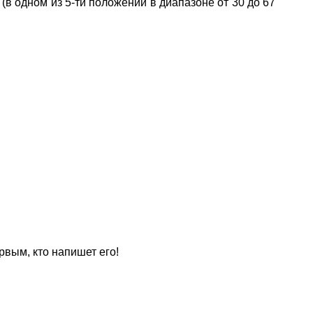
(в одном из 5-ти положений в диапазоне от 30 до 67
рвым, кто напишет его!