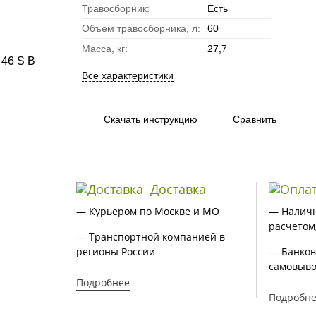
Травосборник:
Есть
Объем травосборника, л:
60
Масса, кг:
27,7
Все характеристики
Скачать инструкцию
Сравнить
Доставка
— Курьером по Москве и МО
— Налич
расчетом
— Транспортной компанией в
регионы России
— Банков
самовыво
Подробнее
Подробн