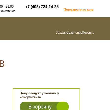
00 - 21:00
+7 (495) 724-14-25
Перезвоните мне
 выходных
Заказы
Сравнение
Корзина
 B
Цену следует уточнить у
консультанта
В корзину