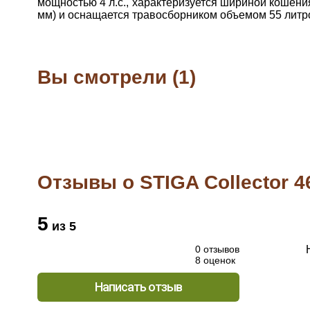
мощностью 4 л.с., характеризуется шириной кошения
мм) и оснащается травосборником объемом 55 литр
Вы смотрели (1)
Отзывы о STIGA Collector 4
5
из 5
0 отзывов
8 оценок
Написать отзыв