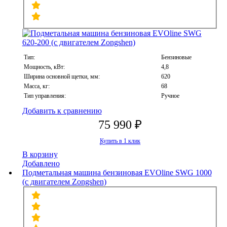
Тип:
Бензиновые
Мощность, кВт:
4,8
Ширина основной щетки, мм:
620
Масса, кг:
68
Тип управления:
Ручное
Добавить к сравнению
75 990 ₽
Купить в 1 клик
В корзину
Добавлено
Подметальная машина бензиновая EVOline SWG 1000
(с двигателем Zongshen)