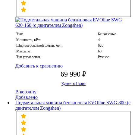
Тип:
Бензиновые
Мощность, кВт:
4
Ширина основной щетки, мм:
620
Масса, кг:
68
Тип управления:
Ручное
Добавить к сравнению
69 990 ₽
Купить в 1 клик
В корзину
Добавлено
Подметальная машина бензиновая EVOline SWG 800 (с
двигателем Zongshen)