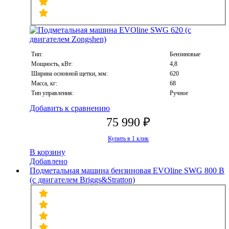
Тип:
Бензиновые
Мощность, кВт:
4,8
Ширина основной щетки, мм:
620
Масса, кг:
68
Тип управления:
Ручное
Добавить к сравнению
75 990 ₽
Купить в 1 клик
В корзину
Добавлено
Подметальная машина бензиновая EVOline SWG 800 B
(с двигателем Briggs&Stratton)