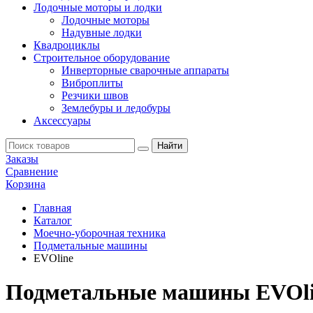
Лодочные моторы и лодки
Лодочные моторы
Надувные лодки
Квадроциклы
Строительное оборудование
Инверторные сварочные аппараты
Виброплиты
Резчики швов
Землебуры и ледобуры
Аксессуары
Заказы
Сравнение
Корзина
Главная
Каталог
Моечно-уборочная техника
Подметальные машины
EVOline
Подметальные машины EVOl