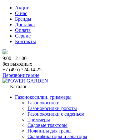
Акции
О нас
Бренды
Доставка
Оплата
Сервис
Контакты
9:00 - 21:00
без выходных
+7 (495) 724-14-25
Перезвоните мне
Каталог
Газонокосилки, триммеры
Газонокосилки
Газонокосилки-роботы
Газонокосилки с сиденьем
Триммеры
Садовые тракторы
Ножницы для травы
Скарификаторы и аэраторы