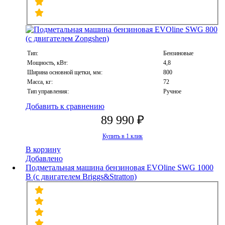
Тип:
Бензиновые
Мощность, кВт:
4,8
Ширина основной щетки, мм:
800
Масса, кг:
72
Тип управления:
Ручное
Добавить к сравнению
89 990 ₽
Купить в 1 клик
В корзину
Добавлено
Подметальная машина бензиновая EVOline SWG 1000
B (с двигателем Briggs&Stratton)