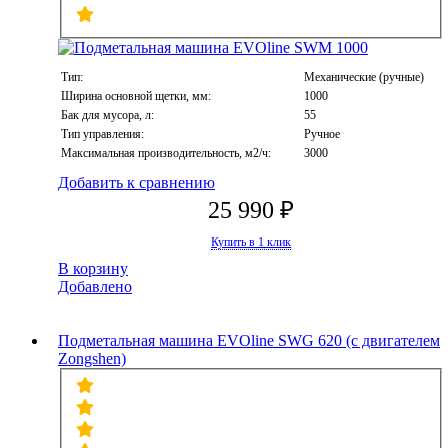
Тип:
Механические (ручные)
Ширина основной щетки, мм:
1000
Бак для мусора, л:
55
Тип управления:
Ручное
Максимальная производительность, м2/ч:
3000
Добавить к сравнению
25 990 ₽
Купить в 1 клик
В корзину
Добавлено
Подметальная машина EVOline SWG 620 (с двигателем
Zongshen)