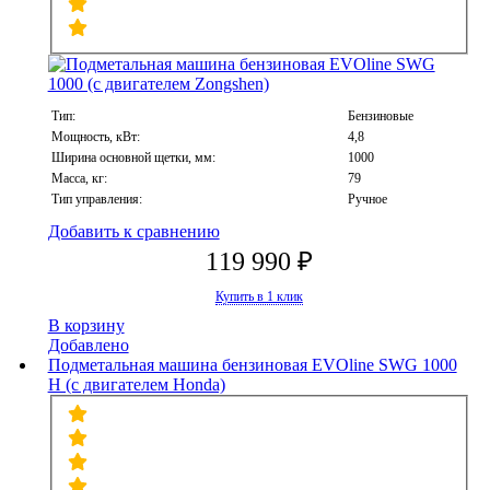
Тип:
Бензиновые
Мощность, кВт:
4,8
Ширина основной щетки, мм:
1000
Масса, кг:
79
Тип управления:
Ручное
Добавить к сравнению
119 990 ₽
Купить в 1 клик
В корзину
Добавлено
Подметальная машина бензиновая EVOline SWG 1000
H (с двигателем Honda)