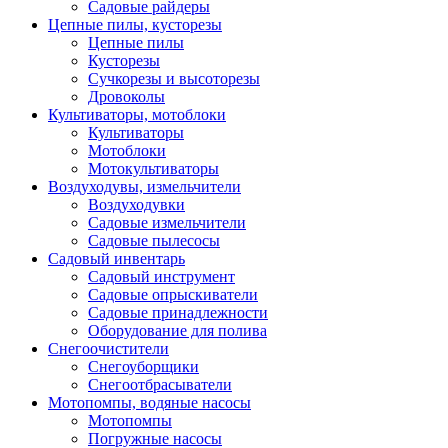
Садовые райдеры
Цепные пилы, кусторезы
Цепные пилы
Кусторезы
Сучкорезы и высоторезы
Дровоколы
Культиваторы, мотоблоки
Культиваторы
Мотоблоки
Мотокультиваторы
Воздуходувы, измельчители
Воздуходувки
Садовые измельчители
Садовые пылесосы
Садовый инвентарь
Садовый инструмент
Садовые опрыскиватели
Садовые принадлежности
Оборудование для полива
Снегоочистители
Снегоуборщики
Снегоотбрасыватели
Мотопомпы, водяные насосы
Мотопомпы
Погружные насосы