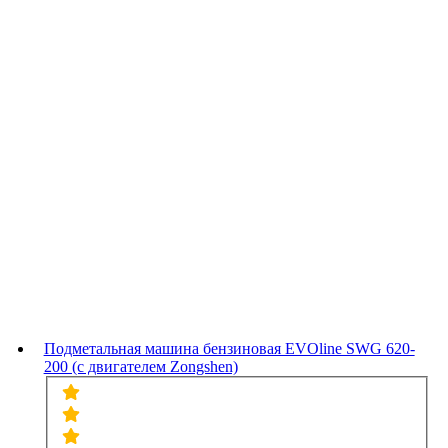
Подметальная машина бензиновая EVOline SWG 620-
200 (с двигателем Zongshen)