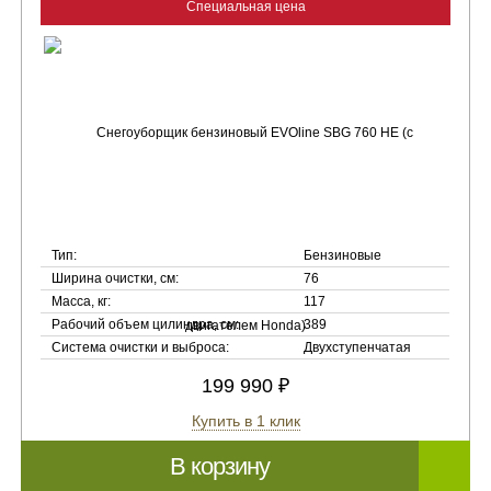
Специальная цена
Тип:
Бензиновые
Ширина очистки, см:
76
Масса, кг:
117
Рабочий объем цилиндра, см:
389
Система очистки и выброса:
Двухступенчатая
199 990 ₽
Купить в 1 клик
В корзину