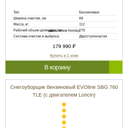
Тип:
Бензиновые
Ширина очистки, см:
69
Масса, кг:
112
Рабочий объем цилиндра, см:
270
Система очистки и выброса:
Двухступенчатая
179 990 ₽
Купить в 1 клик
В корзину
Снегоуборщик бензиновый EVOline SBG 760
TLE (с двигателем Loncin)