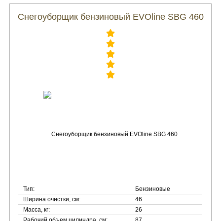
Снегоуборщик бензиновый EVOline SBG 460
Тип:
Бензиновые
Ширина очистки, см:
46
Масса, кг:
26
Рабочий объем цилиндра, см:
87