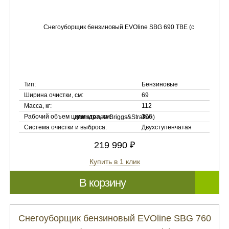
Тип:
Бензиновые
Ширина очистки, см:
69
Масса, кг:
112
Рабочий объем цилиндра, см:
306
Система очистки и выброса:
Двухступенчатая
219 990 ₽
Купить в 1 клик
В корзину
Снегоуборщик бензиновый EVOline SBG 760