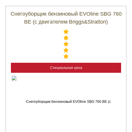
Снегоуборщик бензиновый EVOline SBG 760
BE (с двигателем Briggs&Stratton)
Специальная цена