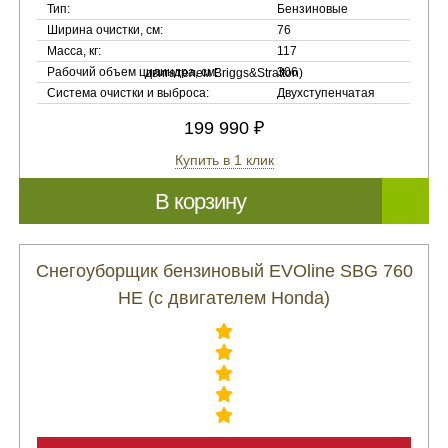
Тип:
Бензиновые
Ширина очистки, см:
76
Масса, кг:
117
Рабочий объем цилиндра, см:
306
Система очистки и выброса:
Двухступенчатая
199 990 ₽
Купить в 1 клик
В корзину
Снегоуборщик бензиновый EVOline SBG 760
HE (с двигателем Honda)