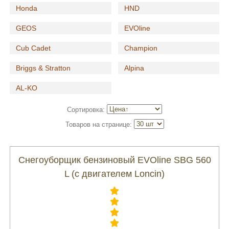
Honda
HND
GEOS
EVOline
Cub Cadet
Champion
Briggs & Stratton
Alpina
AL-KO
Сортировка:
Товаров на странице:
Снегоуборщик бензиновый EVOline SBG 560
L (с двигателем Loncin)