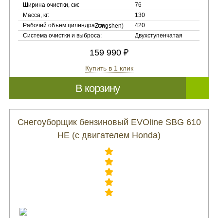
Ширина очистки, см:
76
Масса, кг:
130
Рабочий объем цилиндра, см:
420
Система очистки и выброса:
Двухступенчатая
159 990 ₽
Купить в 1 клик
В корзину
Снегоуборщик бензиновый EVOline SBG 610
HE (с двигателем Honda)