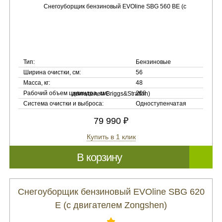
Тип:
Бензиновые
Ширина очистки, см:
56
Масса, кг:
48
Рабочий объем цилиндра, см:
208
Система очистки и выброса:
Одноступенчатая
79 990 ₽
Купить в 1 клик
В корзину
Снегоуборщик бензиновый EVOline SBG 620
E (с двигателем Zongshen)