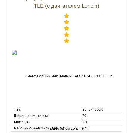
TLE (с двигателем Loncin)
Тип:
Бензиновые
Ширина очистки, см:
70
Масса, кг:
110
Рабочий объем цилиндра, см:
375