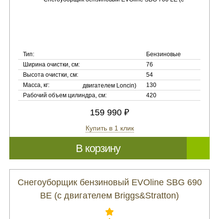
Тип:
Бензиновые
Ширина очистки, см:
76
Высота очистки, см:
54
Масса, кг:
130
Рабочий объем цилиндра, см:
420
159 990 ₽
Купить в 1 клик
В корзину
Снегоуборщик бензиновый EVOline SBG 690
BE (с двигателем Briggs&Stratton)