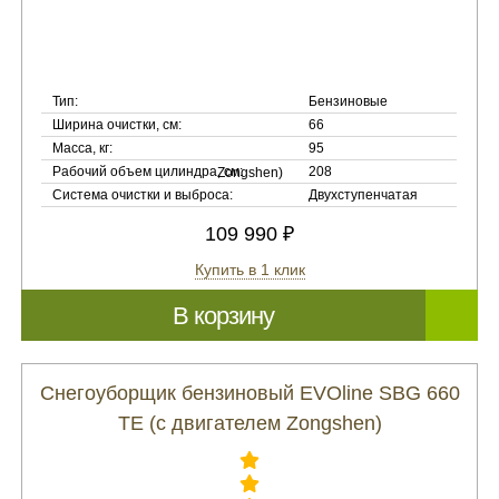
Тип:
Бензиновые
Ширина очистки, см:
66
Масса, кг:
95
Рабочий объем цилиндра, см:
208
Система очистки и выброса:
Двухступенчатая
109 990 ₽
Купить в 1 клик
В корзину
Снегоуборщик бензиновый EVOline SBG 660
TE (с двигателем Zongshen)