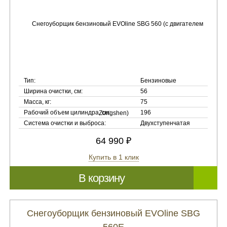
Тип:
Бензиновые
Ширина очистки, см:
56
Масса, кг:
75
Рабочий объем цилиндра, см:
196
Система очистки и выброса:
Двухступенчатая
64 990 ₽
Купить в 1 клик
В корзину
Снегоуборщик бензиновый EVOline SBG