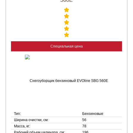
560E
Специальная цена
Тип:
Бензиновые
Ширина очистки, см:
56
Масса, кг:
78
Рабочий объем цилиндра, см:
196