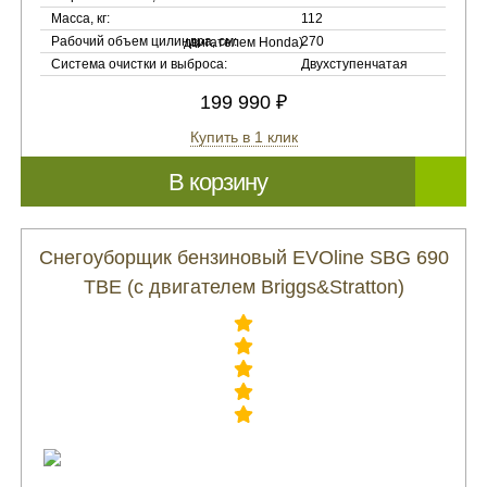
Масса, кг:
112
Рабочий объем цилиндра, см:
270
Система очистки и выброса:
Двухступенчатая
199 990 ₽
Купить в 1 клик
В корзину
Снегоуборщик бензиновый EVOline SBG 690
TBE (с двигателем Briggs&Stratton)