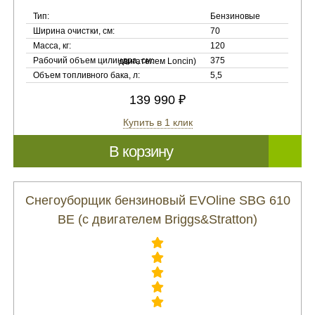
Тип:
Бензиновые
Ширина очистки, см:
70
Масса, кг:
120
Рабочий объем цилиндра, см:
375
Объем топливного бака, л:
5,5
139 990 ₽
Купить в 1 клик
В корзину
Снегоуборщик бензиновый EVOline SBG 610
BE (с двигателем Briggs&Stratton)