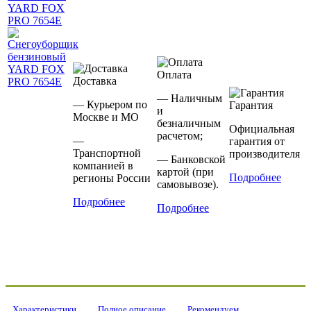
Оплата
Доставка
— Наличным
— Курьером по
Гарантия
и
Москве и МО
безналичным
Официальная
расчетом;
—
гарантия от
Транспортной
производителя
— Банковской
компанией в
картой (при
Подробнее
регионы России
самовывозе).
Подробнее
Подробнее
Характеристики
Полное описание
Рекомендуем