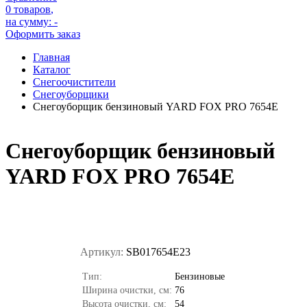
0 товаров
,
на сумму:
-
Оформить заказ
Главная
Каталог
Снегоочистители
Снегоуборщики
Снегоуборщик бензиновый YARD FOX PRO 7654E
Снегоуборщик бензиновый
YARD FOX PRO 7654E
Артикул:
SB017654E23
Тип:
Бензиновые
Ширина очистки, см:
76
Высота очистки, см:
54