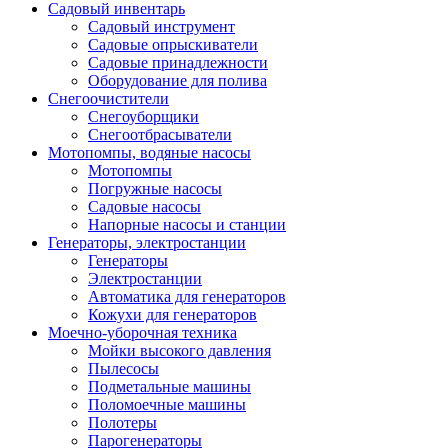
Садовый инвентарь
Садовый инструмент
Садовые опрыскиватели
Садовые принадлежности
Оборудование для полива
Снегоочистители
Снегоуборщики
Снегоотбрасыватели
Мотопомпы, водяные насосы
Мотопомпы
Погружные насосы
Садовые насосы
Напорные насосы и станции
Генераторы, электростанции
Генераторы
Электростанции
Автоматика для генераторов
Кожухи для генераторов
Моечно-уборочная техника
Мойки высокого давления
Пылесосы
Подметальные машины
Поломоечные машины
Полотеры
Парогенераторы