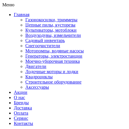
Меню
Главная
Газонокосилки, триммеры
Цепные пилы, кусторезы
Культиваторы, мотоблоки
Воздуходувы, измельчители
Садовый инвентарь
Снегоочистители
Мотопомпы, водяные насосы
Генераторы, электростанции
Моечно-уборочная техника
Двигатели
Лодочные моторы и лодки
Квадроциклы
Строительное оборудование
Аксессуары
Акции
О нас
Бренды
Доставка
Оплата
Сервис
Контакты