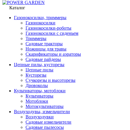
Каталог
Газонокосилки, триммеры
Газонокосилки
Газонокосилки-роботы
Газонокосилки с сиденьем
Триммеры
Садовые тракторы
Ножницы для травы
Скарификаторы и аэраторы
Садовые райдеры
Цепные пилы, кусторезы
Цепные пилы
Кусторезы
Сучкорезы и высоторезы
Дровоколы
Культиваторы, мотоблоки
Культиваторы
Мотоблоки
Мотокультиваторы
Воздуходувы, измельчители
Воздуходувки
Садовые измельчители
Садовые пылесосы