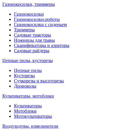
Газонокосилки, триммеры
Газонокосилки
Газонокосилки-роботы
Газонокосилки с сиденьем
Триммеры
Садовые тракторы
Ножницы для травы
Скарификаторы и аэраторы
Садовые райдеры
Цепные пилы, кусторезы
Цепные пилы
Кусторезы
Сучкорезы и высоторезы
Дровоколы
Культиваторы, мотоблоки
Культиваторы
Мотоблоки
Мотокультиваторы
Воздуходувы, измельчители