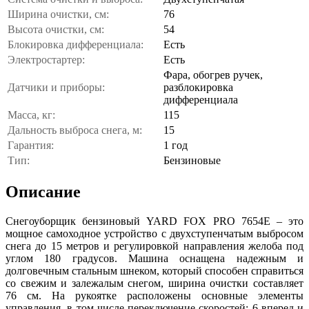
Ширина очистки, см:
76
Высота очистки, см:
54
Блокировка дифференциала:
Есть
Электростартер:
Есть
Фара, обогрев ручек,
Датчики и приборы:
разблокировка
дифференциала
Масса, кг:
115
Дальность выброса снега, м:
15
Гарантия:
1 год
Тип:
Бензиновые
Описание
Снегоуборщик бензиновый YARD FOX PRO 7654E – это
мощное самоходное устройство с двухступенчатым выбросом
снега до 15 метров и регулировкой направления желоба под
углом 180 градусов. Машина оснащена надежным и
долговечным стальным шнеком, который способен справиться
со свежим и залежалым снегом, ширина очистки составляет
76 см. На рукоятке расположены основные элементы
управления, в том числе переключение скоростей: 6 вперед и