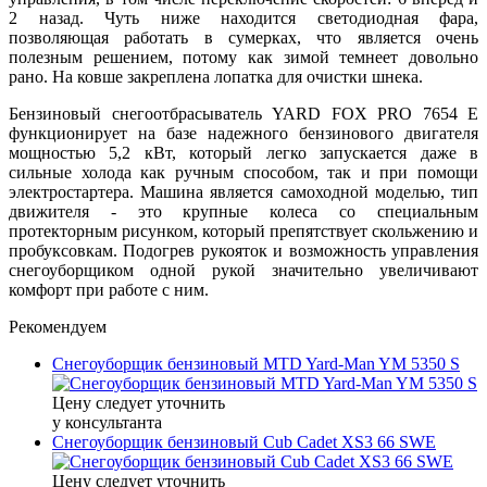
2 назад. Чуть ниже находится светодиодная фара,
позволяющая работать в сумерках, что является очень
полезным решением, потому как зимой темнеет довольно
рано. На ковше закреплена лопатка для очистки шнека.
Бензиновый снегоотбрасыватель YARD FOX PRO 7654 E
функционирует на базе надежного бензинового двигателя
мощностью 5,2 кВт, который легко запускается даже в
сильные холода как ручным способом, так и при помощи
электростартера. Машина является самоходной моделью, тип
движителя - это крупные колеса со специальным
протекторным рисунком, который препятствует скольжению и
пробуксовкам. Подогрев рукояток и возможность управления
снегоуборщиком одной рукой значительно увеличивают
комфорт при работе с ним.
Рекомендуем
Снегоуборщик бензиновый MTD Yard-Man YM 5350 S
Цену следует уточнить
у консультанта
Снегоуборщик бензиновый Cub Cadet XS3 66 SWE
Цену следует уточнить