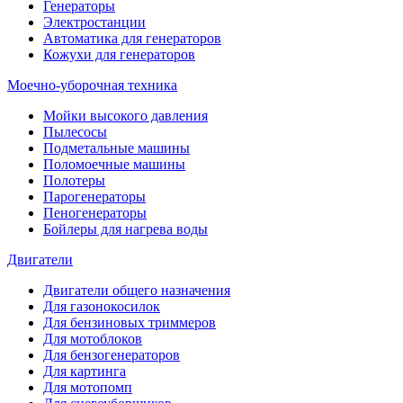
Генераторы
Электростанции
Автоматика для генераторов
Кожухи для генераторов
Моечно-уборочная техника
Мойки высокого давления
Пылесосы
Подметальные машины
Поломоечные машины
Полотеры
Парогенераторы
Пеногенераторы
Бойлеры для нагрева воды
Двигатели
Двигатели общего назначения
Для газонокосилок
Для бензиновых триммеров
Для мотоблоков
Для бензогенераторов
Для картинга
Для мотопомп