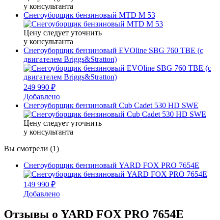
у консультанта
Снегоуборщик бензиновый MTD M 53
Цену следует уточнить
у консультанта
Снегоуборщик бензиновый EVOline SBG 760 TBE (с
двигателем Briggs&Stratton)
249 990 ₽
Добавлено
Снегоуборщик бензиновый Cub Cadet 530 HD SWE
Цену следует уточнить
у консультанта
Вы смотрели (1)
Снегоуборщик бензиновый YARD FOX PRO 7654E
149 990 ₽
Добавлено
Отзывы о YARD FOX PRO 7654E