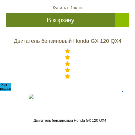
Купить в 1 клик
В корзину
Двигатель бензиновый Honda GX 120 QX4
Хит
родаж