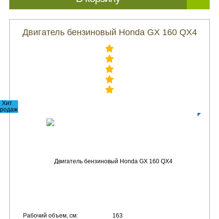
Двигатель бензиновый Honda GX 160 QX4
Хит
родаж
Рабочий объем, см:
163