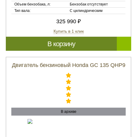
Объем бензобака, л:
Бензобак отсутствует
Тип вала:
С цилиндрическим
325 990 ₽
Купить в 1 клик
В корзину
Двигатель бензиновый Honda GC 135 QHP9
В архиве