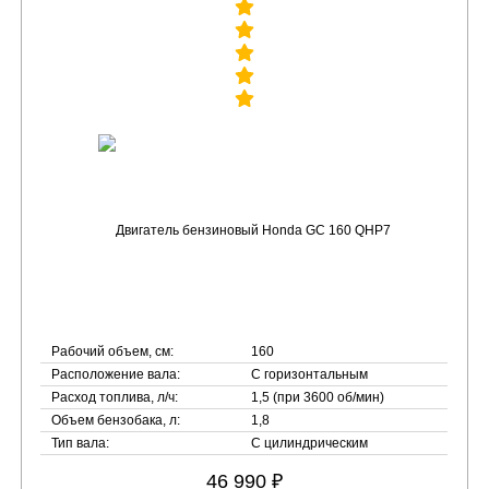
Рабочий объем, см:
160
Расположение вала:
С горизонтальным
Расход топлива, л/ч:
1,5 (при 3600 об/мин)
Объем бензобака, л:
1,8
Тип вала:
С цилиндрическим
46 990 ₽