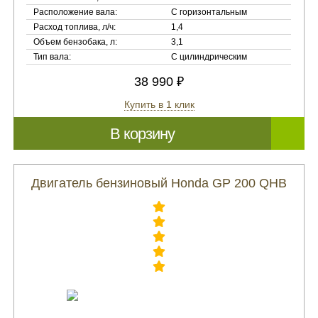
Расположение вала:
С горизонтальным
Расход топлива, л/ч:
1,4
Объем бензобака, л:
3,1
Тип вала:
С цилиндрическим
38 990 ₽
Купить в 1 клик
В корзину
Двигатель бензиновый Honda GP 200 QHB