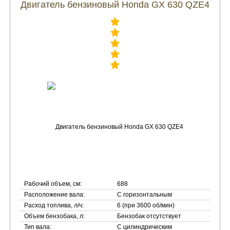
Двигатель бензиновый Honda GX 630 QZE4
Рабочий объем, см:
688
Расположение вала:
С горизонтальным
Расход топлива, л/ч:
6 (при 3600 об/мин)
Объем бензобака, л:
Бензобак отсутствует
Тип вала:
С цилиндрическим