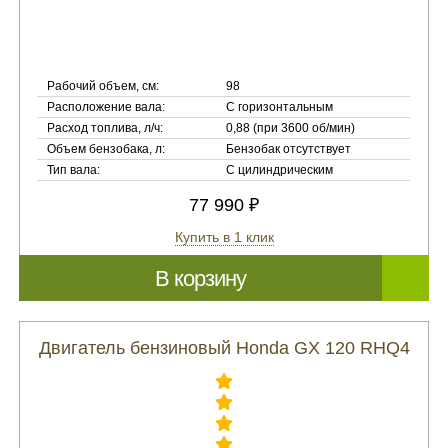
Рабочий объем, см:
98
Расположение вала:
С горизонтальным
Расход топлива, л/ч:
0,88 (при 3600 об/мин)
Объем бензобака, л:
Бензобак отсутствует
Тип вала:
С цилиндрическим
77 990 ₽
Купить в 1 клик
В корзину
Двигатель бензиновый Honda GX 120 RHQ4