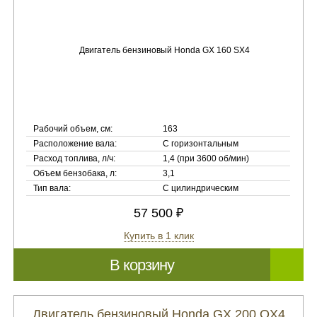
Рабочий объем, см:
163
Расположение вала:
С горизонтальным
Расход топлива, л/ч:
1,4 (при 3600 об/мин)
Объем бензобака, л:
3,1
Тип вала:
С цилиндрическим
57 500 ₽
Купить в 1 клик
В корзину
Двигатель бензиновый Honda GX 200 QX4