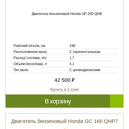
Рабочий объем, см:
196
Расположение вала:
С горизонтальным
Расход топлива, л/ч:
1,7
Объем бензобака, л:
3,1
Тип вала:
С цилиндрическим
42 500 ₽
Купить в 1 клик
В корзину
Двигатель бензиновый Honda GC 160 QHP7