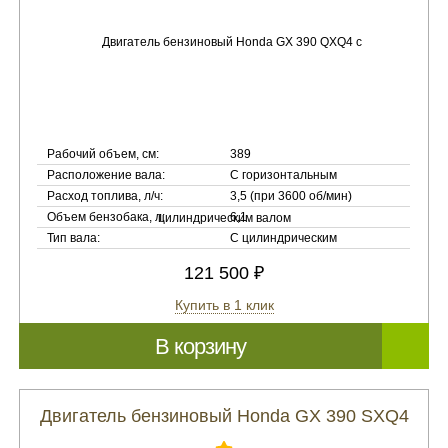
Рабочий объем, см:
389
Расположение вала:
С горизонтальным
Расход топлива, л/ч:
3,5 (при 3600 об/мин)
Объем бензобака, л:
6,1
Тип вала:
С цилиндрическим
121 500 ₽
Купить в 1 клик
В корзину
Двигатель бензиновый Honda GX 390 SXQ4