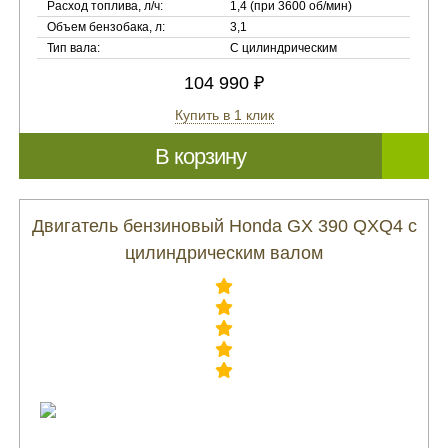
Расход топлива, л/ч:
1,4 (при 3600 об/мин)
Объем бензобака, л:
3,1
Тип вала:
С цилиндрическим
104 990 ₽
Купить в 1 клик
В корзину
Двигатель бензиновый Honda GX 390 QXQ4 с
цилиндрическим валом