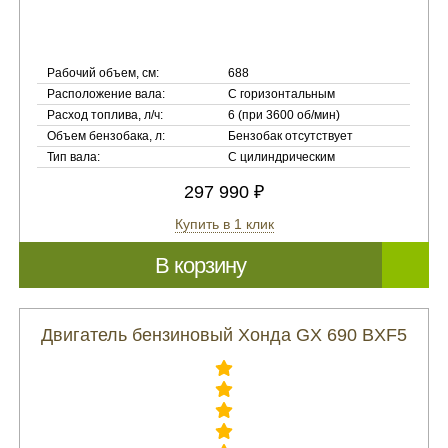
Рабочий объем, см:
688
Расположение вала:
С горизонтальным
Расход топлива, л/ч:
6 (при 3600 об/мин)
Объем бензобака, л:
Бензобак отсутствует
Тип вала:
С цилиндрическим
297 990 ₽
Купить в 1 клик
В корзину
Двигатель бензиновый Хонда GX 690 BXF5