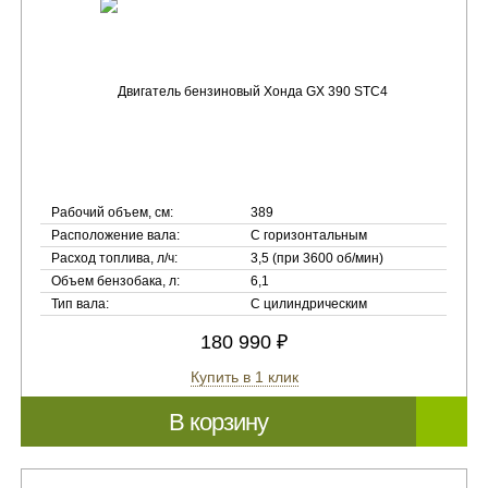
Рабочий объем, см:
389
Расположение вала:
С горизонтальным
Расход топлива, л/ч:
3,5 (при 3600 об/мин)
Объем бензобака, л:
6,1
Тип вала:
С цилиндрическим
180 990 ₽
Купить в 1 клик
В корзину