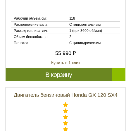
Рабочий объем, см:
118
Расположение вала:
С горизонтальным
Расход топлива, л/ч:
1 (при 3600 об/мин)
Объем бензобака, л:
2
Тип вала:
С цилиндрическим
55 990 ₽
Купить в 1 клик
В корзину
Двигатель бензиновый Honda GX 120 SX4