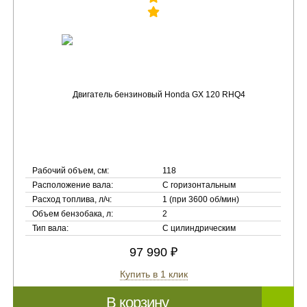
Рабочий объем, см:
118
Расположение вала:
С горизонтальным
Расход топлива, л/ч:
1 (при 3600 об/мин)
Объем бензобака, л:
2
Тип вала:
С цилиндрическим
97 990 ₽
Купить в 1 клик
В корзину