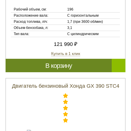
Рабочий объем, см:
196
Расположение вала:
С горизонтальным
Расход топлива, л/ч:
1,7 (при 3600 об/мин)
Объем бензобака, л:
3,1
Тип вала:
С цилиндрическим
121 990 ₽
Купить в 1 клик
В корзину
Двигатель бензиновый Хонда GX 390 STC4