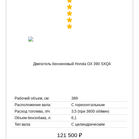
Рабочий объем, см:
389
Расположение вала:
С горизонтальным
Расход топлива, л/ч:
3,5 (при 3600 об/мин)
Объем бензобака, л:
6,1
Тип вала:
С цилиндрическим
121 500 ₽