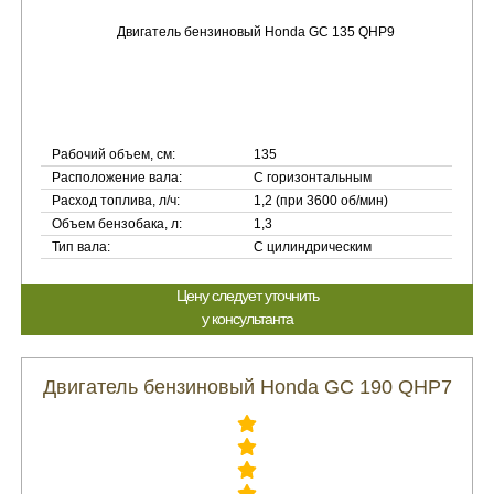
Рабочий объем, см:
135
Расположение вала:
С горизонтальным
Расход топлива, л/ч:
1,2 (при 3600 об/мин)
Объем бензобака, л:
1,3
Тип вала:
С цилиндрическим
Цену следует уточнить
у консультанта
Двигатель бензиновый Honda GC 190 QHP7