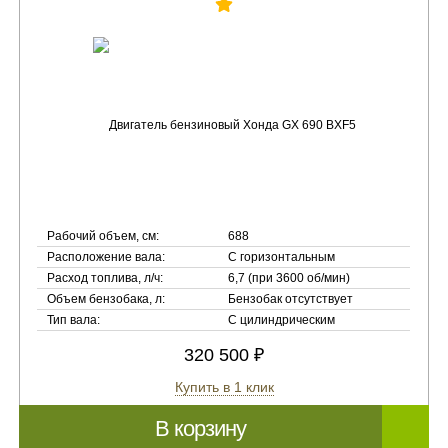
Рабочий объем, см:
688
Расположение вала:
С горизонтальным
Расход топлива, л/ч:
6,7 (при 3600 об/мин)
Объем бензобака, л:
Бензобак отсутствует
Тип вала:
С цилиндрическим
320 500 ₽
Купить в 1 клик
В корзину