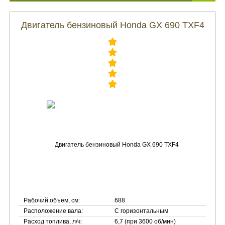
Двигатель бензиновый Honda GX 690 TXF4
Рабочий объем, см:
688
Расположение вала:
С горизонтальным
Расход топлива, л/ч:
6,7 (при 3600 об/мин)