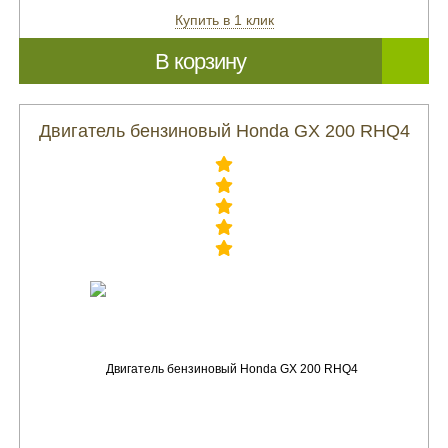
Купить в 1 клик
В корзину
Двигатель бензиновый Honda GX 200 RHQ4