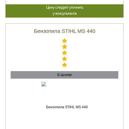
Цену следует уточнить
у консультанта
Бензопила STIHL MS 440
В архиве