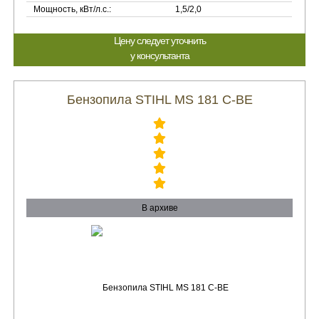
Мощность, кВт/л.с.:
1,5/2,0
Цену следует уточнить
у консультанта
Бензопила STIHL MS 181 C-BE
В архиве