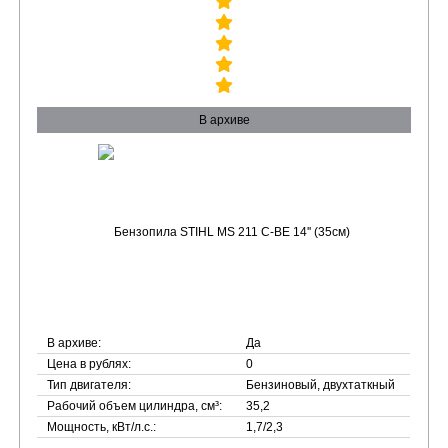
В архиве
В архиве:
Да
Цена в рублях:
0
Тип двигателя:
Бензиновый, двухтаткный
Рабочий объем цилиндра, см³:
35,2
Мощность, кВт/л.с.:
1,7/2,3