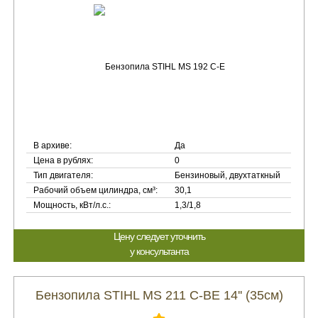
В архиве:
Да
Цена в рублях:
0
Тип двигателя:
Бензиновый, двухтаткный
Рабочий объем цилиндра, см³:
30,1
Мощность, кВт/л.с.:
1,3/1,8
Цену следует уточнить
у консультанта
Бензопила STIHL MS 211 C-BE 14'' (35см)