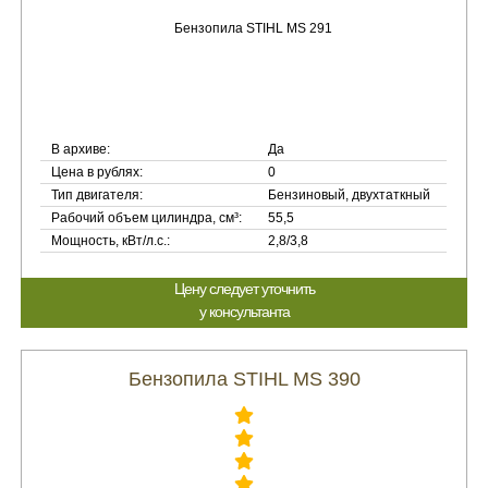
В архиве:
Да
Цена в рублях:
0
Тип двигателя:
Бензиновый, двухтаткный
Рабочий объем цилиндра, см³:
55,5
Мощность, кВт/л.с.:
2,8/3,8
Цену следует уточнить
у консультанта
Бензопила STIHL MS 390