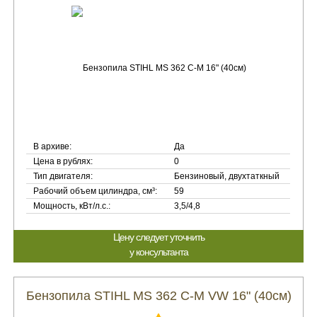
В архиве:
Да
Цена в рублях:
0
Тип двигателя:
Бензиновый, двухтаткный
Рабочий объем цилиндра, см³:
59
Мощность, кВт/л.с.:
3,5/4,8
Цену следует уточнить
у консультанта
Бензопила STIHL MS 362 C-M VW 16" (40см)