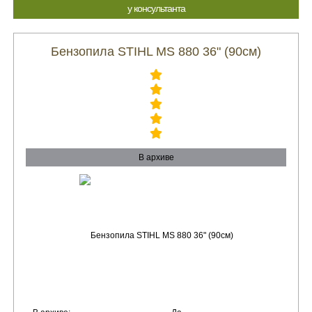
у консультанта
Бензопила STIHL MS 880 36" (90см)
В архиве