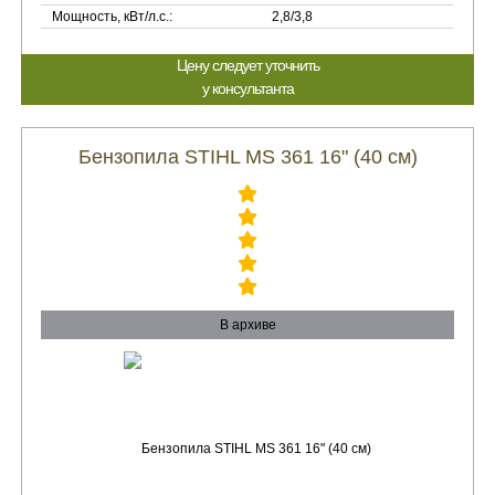
Мощность, кВт/л.с.:
2,8/3,8
Цену следует уточнить
у консультанта
Бензопила STIHL MS 361 16" (40 см)
В архиве