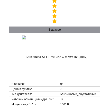
В архиве
В архиве:
Да
Цена в рублях:
0
Тип двигателя:
Бензиновый, двухтаткный
Рабочий объем цилиндра, см³:
59
Мощность, кВт/л.с.:
3,5/4,8