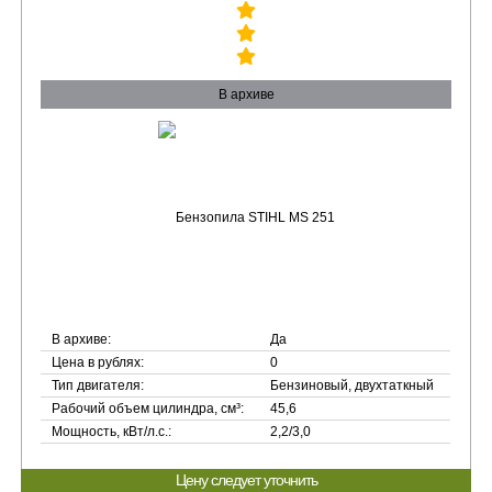
В архиве
В архиве:
Да
Цена в рублях:
0
Тип двигателя:
Бензиновый, двухтаткный
Рабочий объем цилиндра, см³:
45,6
Мощность, кВт/л.с.:
2,2/3,0
Цену следует уточнить