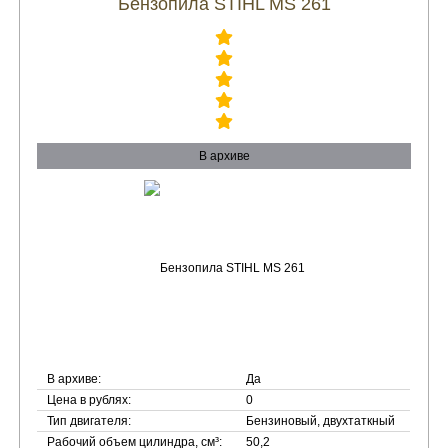
Бензопила STIHL MS 261
В архиве
В архиве:
Да
Цена в рублях:
0
Тип двигателя:
Бензиновый, двухтаткный
Рабочий объем цилиндра, см³:
50,2