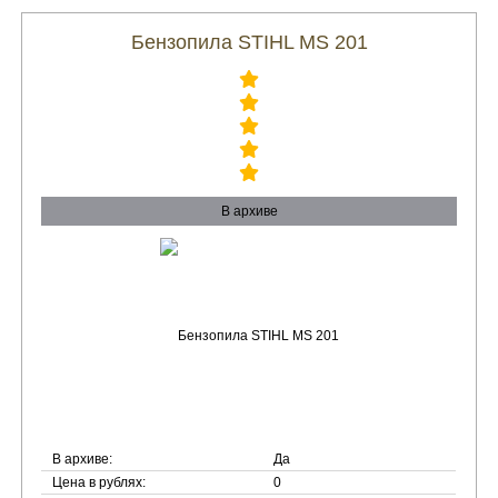
Бензопила STIHL MS 201
В архиве
В архиве:
Да
Цена в рублях:
0