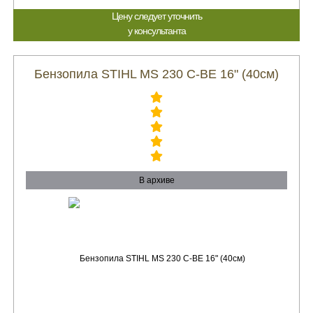
Цену следует уточнить
у консультанта
Бензопила STIHL MS 230 C-BE 16" (40см)
В архиве